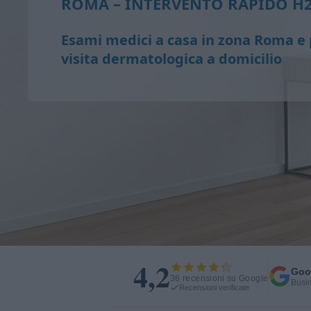
ROMA – INTERVENTO RAPIDO H
Esami medici a casa in zona Roma e 
visita dermatologica a domicilio
4,2
Goo
36 recensioni su Google
Busin
Recensioni verificate