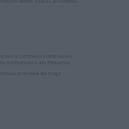
ndizioni meteo o carico di richieste,
umero e complessità delle lesioni.
lla medicazione e alla frequenza.
stimato al termine del triage