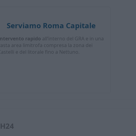
Serviamo Roma Capitale
Intervento rapido
all’interno del GRA e in una
vasta area limitrofa compresa la zona dei
astelli e del litorale fino a Nettuno.
 H24