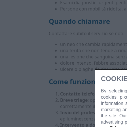
Esami diagnostici urgenti per 
Persone con mobilità ridotta, anz
Quando chiamare
Contattare subito il servizio se noti:
un neo che cambia rapidament
una ferita che non tende a rim
una lesione che sanguina senz
dolore intenso, febbre associa
ulcere o piaghe da decubito co
COOKIE
Come funziona il serviz
By selecting
Contatto telefonico
: chiama i
cookies, pix
Breve triage
: operatore sanita
information 
correttamente il team (dermato
marketing an
Invio del professionista
: in ba
the site. Ou
epiluminescenza, crioterapia, 
advertising 
Intervento a domicilio
: visita