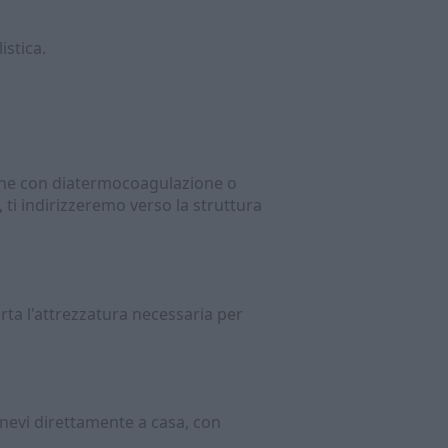
istica.
zione con diatermocoagulazione o
 ti indirizzeremo verso la struttura
orta l'attrezzatura necessaria per
evi direttamente a casa, con