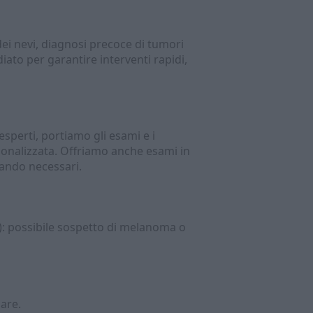
 dei nevi, diagnosi precoce di tumori
iato per garantire interventi rapidi,
esperti, portiamo gli esami e i
sonalizzata. Offriamo anche esami in
uando necessari.
): possibile sospetto di melanoma o
are.