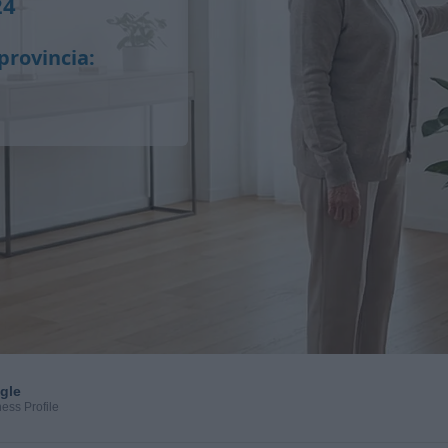
24
provincia:
gle
ess Profile