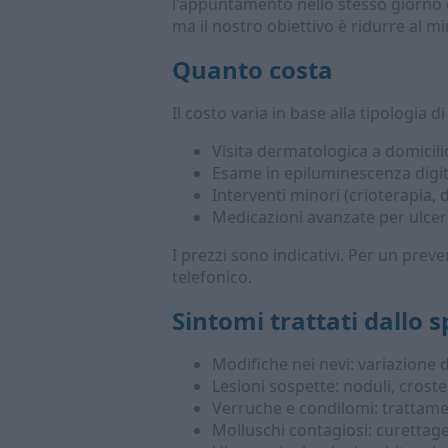
l'appuntamento nello stesso giorno o 
ma il nostro obiettivo è ridurre al mi
Quanto costa
Il costo varia in base alla tipologia 
Visita dermatologica a domicili
Esame in epiluminescenza digit
Interventi minori (crioterapia,
Medicazioni avanzate per ulcer
I prezzi sono indicativi. Per un prev
telefonico.
Sintomi trattati dallo s
Modifiche nei nevi: variazione 
Lesioni sospette: noduli, crost
Verruche e condilomi: trattame
Molluschi contagiosi: curettag