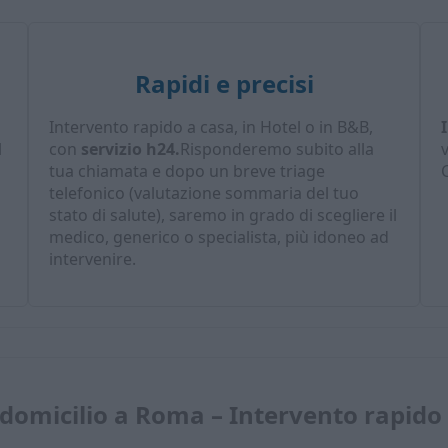
Rapidi e precisi
Intervento rapido a casa, in Hotel o in B&B,
l
con
servizio h24.
Risponderemo subito alla
tua chiamata e dopo un breve triage
C
telefonico (valutazione sommaria del tuo
stato di salute), saremo in grado di scegliere il
medico, generico o specialista, più idoneo ad
intervenire.
 domicilio a Roma – Intervento rapido