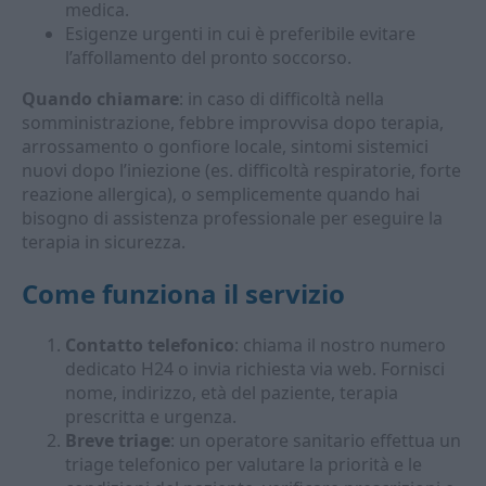
medica.
Esigenze urgenti in cui è preferibile evitare
l’affollamento del pronto soccorso.
Quando chiamare
: in caso di difficoltà nella
somministrazione, febbre improvvisa dopo terapia,
arrossamento o gonfiore locale, sintomi sistemici
nuovi dopo l’iniezione (es. difficoltà respiratorie, forte
reazione allergica), o semplicemente quando hai
bisogno di assistenza professionale per eseguire la
terapia in sicurezza.
Come funziona il servizio
Contatto telefonico
: chiama il nostro numero
dedicato H24 o invia richiesta via web. Fornisci
nome, indirizzo, età del paziente, terapia
prescritta e urgenza.
Breve triage
: un operatore sanitario effettua un
triage telefonico per valutare la priorità e le