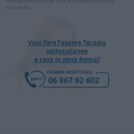
emergenza nazionale oltre a richiedere il nostro
intervento.
Vuoi fare l'esame Terapia
sottocutanea
a casa in zona Roma?
CHIAMA ASSISTENZA
06 867 92 602
24H/7