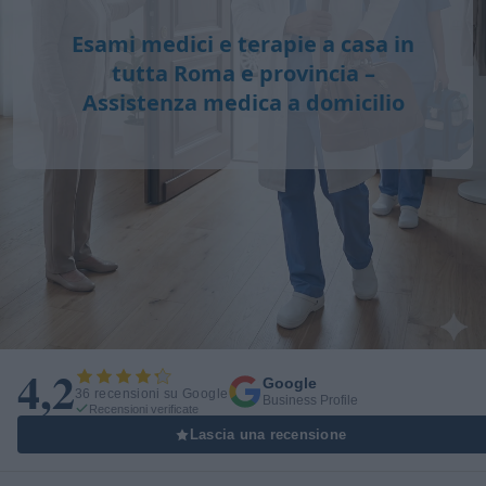
Esami medici e terapie a casa in
tutta Roma e provincia –
Assistenza medica a domicilio
4,2
Google
36 recensioni su Google
Business Profile
Recensioni verificate
Lascia una recensione