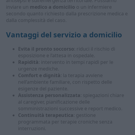
antisepsi e sull’emergenza territoriale. Possiamo
inviare un
medico a domicilio
o un infermiere
secondo quanto richiesto dalla prescrizione medica e
dalla complessità del caso.
Vantaggi del servizio a domicilio
Evita il pronto soccorso
: riduci il rischio di
esposizione e l’attesa in ospedale.
Rapidità
: intervento in tempi rapidi per le
urgenze mediche.
Comfort e dignità
: la terapia avviene
nell’ambiente familiare, con rispetto delle
esigenze del paziente.
Assistenza personalizzata
: spiegazioni chiare
al caregiver, pianificazione delle
somministrazioni successive e report medico.
Continuità terapeutica
: gestione
programmata per terapie croniche senza
interruzioni.