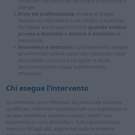
condizioni del paziente, verificare prescrizioni e
allergie.
Invio del professionista
: in base al triage,
inviamo un infermiere o un medico a domicilio.
Forniamo anche opzioni come
guardia medica
privata a domicilio
o
dottore a domicilio
se
necessario.
Intervento a domicilio
: il professionista esegue
la somministrazione, controlla i parametri vitali
se richiesto, istruisce il caregiver e lascia
documentazione chiara sull’intervento
effettuato.
Chi esegue l’intervento
Gli interventi sono effettuati da personale sanitario
qualificato: infermieri professionali con esperienza in
terapie iniettive e, quando indicato, medici con
esperienza in cure domiciliari. Tutti i professionisti
sono iscritti agli albi, aggiornati sulle procedure