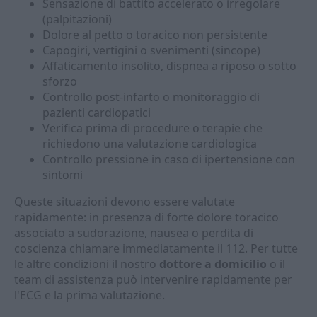
Sensazione di battito accelerato o irregolare
(palpitazioni)
Dolore al petto o toracico non persistente
Capogiri, vertigini o svenimenti (sincope)
Affaticamento insolito, dispnea a riposo o sotto
sforzo
Controllo post-infarto o monitoraggio di
pazienti cardiopatici
Verifica prima di procedure o terapie che
richiedono una valutazione cardiologica
Controllo pressione in caso di ipertensione con
sintomi
Queste situazioni devono essere valutate
rapidamente: in presenza di forte dolore toracico
associato a sudorazione, nausea o perdita di
coscienza chiamare immediatamente il 112. Per tutte
le altre condizioni il nostro
dottore a domicilio
o il
team di assistenza può intervenire rapidamente per
l'ECG e la prima valutazione.