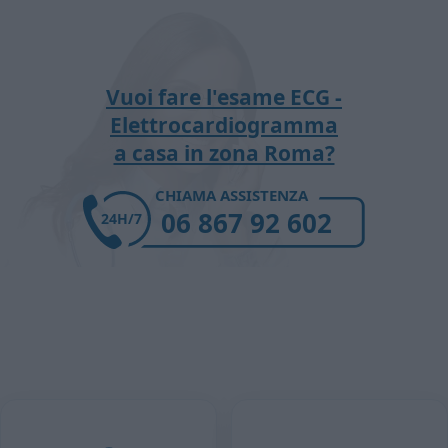
Vuoi fare l'esame ECG -
Elettrocardiogramma
a casa in zona Roma?
CHIAMA ASSISTENZA
06 867 92 602
24H/7