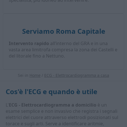
specialista, più idoneo ad intervenire.
Serviamo Roma Capitale
Intervento rapido
all’interno del GRA e in una
vasta area limitrofa compresa la zona dei Castelli e
del litorale fino a Nettuno.
Sei in
Home
/
ECG - Elettrocardiogramma a casa
Cos'è l'ECG e quando è utile
L'
ECG - Elettrocardiogramma a domicilio
è un
esame semplice e non invasivo che registra i segnali
elettrici del cuore attraverso elettrodi posizionati sul
torace e sugli arti. Serve a identificare aritmie,