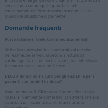
In caso di emergenza vitale chiamare il 112; il nostro
servizio può comunque supportare nel
coordinamento e fornire assistenza domiciliare
quando la situazione lo permette.
Domande frequenti
Posso ottenere il referto immediatamente?
Sì: il referto provvisorio viene fornito al termine
dell'esame. Se serve una seconda lettura da
cardiologo, forniamo anche la versione definitiva in
formato digitale entro poche ore.
L'ECG a domicilio è sicuro per gli anziani e per i
pazienti con mobilità ridotta?
Assolutamente sì. Gli operatori sono addestrati a
operare in ambiente domestico, con attenzione alla
sicurezza del paziente e al comfort durante
l'esecuzione.