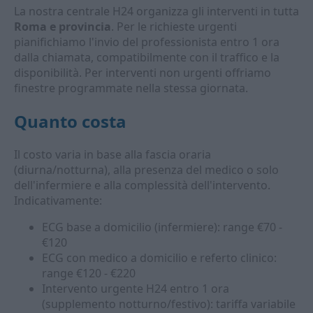
La nostra centrale H24 organizza gli interventi in tutta
Roma e provincia
. Per le richieste urgenti
pianifichiamo l'invio del professionista entro 1 ora
dalla chiamata, compatibilmente con il traffico e la
disponibilità. Per interventi non urgenti offriamo
finestre programmate nella stessa giornata.
Quanto costa
Il costo varia in base alla fascia oraria
(diurna/notturna), alla presenza del medico o solo
dell'infermiere e alla complessità dell'intervento.
Indicativamente:
ECG base a domicilio (infermiere): range €70 -
€120
ECG con medico a domicilio e referto clinico:
range €120 - €220
Intervento urgente H24 entro 1 ora
(supplemento notturno/festivo): tariffa variabile