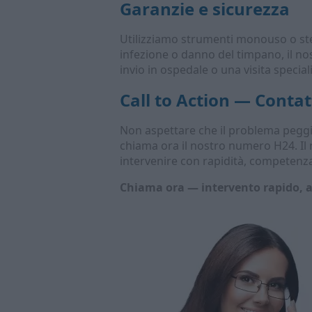
Garanzie e sicurezza
Utilizziamo strumenti monouso o steri
infezione o danno del timpano, il n
invio in ospedale o una visita speciali
Call to Action — Contat
Non aspettare che il problema peggi
chiama ora il nostro numero H24. Il
intervenire con rapidità, competenza
Chiama ora — intervento rapido, a