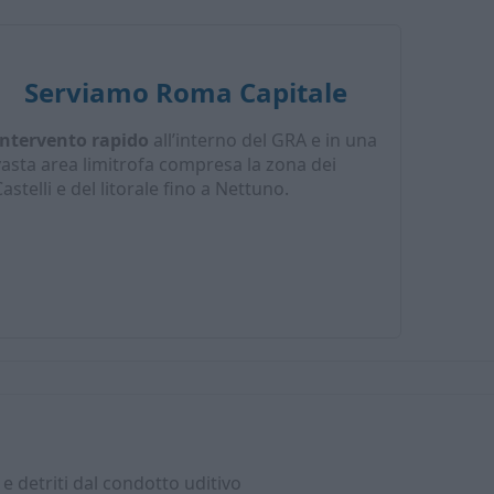
Serviamo Roma Capitale
Intervento rapido
all’interno del GRA e in una
vasta area limitrofa compresa la zona dei
astelli e del litorale fino a Nettuno.
e detriti dal condotto uditivo