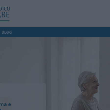
BLOG
oma e