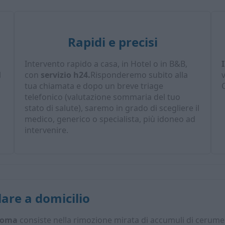
Rapidi e precisi
Intervento rapido a casa, in Hotel o in B&B,
l
con
servizio h24.
Risponderemo subito alla
tua chiamata e dopo un breve triage
C
telefonico (valutazione sommaria del tuo
stato di salute), saremo in grado di scegliere il
medico, generico o specialista, più idoneo ad
intervenire.
lare a domicilio
 Roma
consiste nella rimozione mirata di accumuli di cerume 