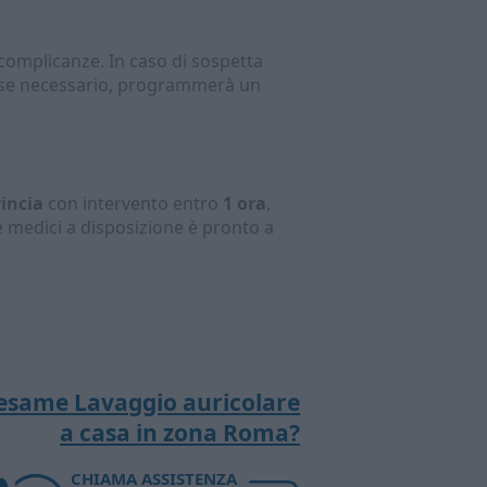
 complicanze. In caso di sospetta
, se necessario, programmerà un
incia
con intervento entro
1 ora
,
 medici a disposizione è pronto a
l'esame Lavaggio auricolare
a casa in zona Roma?
CHIAMA ASSISTENZA