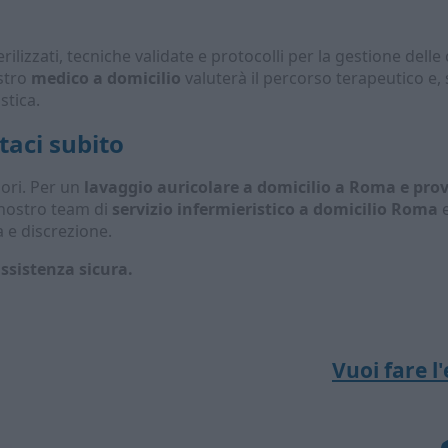
lizzati, tecniche validate e protocolli per la gestione delle
ostro
medico a domicilio
valuterà il percorso terapeutico e
stica.
taci subito
ori. Per un
lavaggio auricolare a domicilio a Roma e prov
 nostro team di
servizio infermieristico a domicilio Roma
e
 e discrezione.
ssistenza sicura.
Vuoi fare 