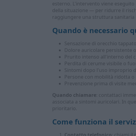
esterno. L'intervento viene eseguito
della situazione — per ridurre il risc
raggiungere una struttura sanitaria o
Quando è necessario qu
Sensazione di orecchio tappato
Dolore auricolare persistente o 
Prurito intenso all'interno del 
Perdita di cerume visibile o fuo
Sintomi dopo l'uso improprio di 
Persone con mobilità ridotta o
Prevenzione prima di visite me
Quando chiamare
: contattaci imme
associata a sintomi auricolari. In ques
prioritario.
Come funziona il serviz
Contatto telefonico
: chiami i