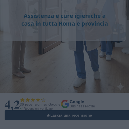
Assistenza e cure igieniche a
casa in tutta Roma e provincia
4,2
Google
36 recensioni su Google
Business Profile
Recensioni verificate
Lascia una recensione