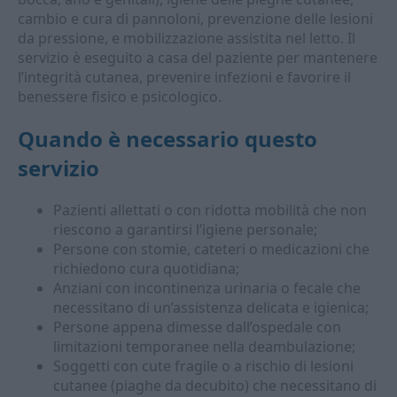
cambio e cura di pannoloni, prevenzione delle lesioni
da pressione, e mobilizzazione assistita nel letto. Il
servizio è eseguito a casa del paziente per mantenere
l’integrità cutanea, prevenire infezioni e favorire il
benessere fisico e psicologico.
Quando è necessario questo
servizio
Pazienti allettati o con ridotta mobilità che non
riescono a garantirsi l’igiene personale;
Persone con stomie, cateteri o medicazioni che
richiedono cura quotidiana;
Anziani con incontinenza urinaria o fecale che
necessitano di un’assistenza delicata e igienica;
Persone appena dimesse dall’ospedale con
limitazioni temporanee nella deambulazione;
Soggetti con cute fragile o a rischio di lesioni
cutanee (piaghe da decubito) che necessitano di