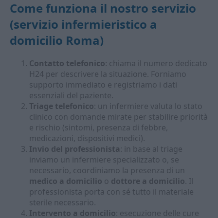
Come funziona il nostro servizio
(
servizio infermieristico a
domicilio Roma
)
Contatto telefonico
: chiama il numero dedicato
H24 per descrivere la situazione. Forniamo
supporto immediato e registriamo i dati
essenziali del paziente.
Triage telefonico
: un infermiere valuta lo stato
clinico con domande mirate per stabilire priorità
e rischio (sintomi, presenza di febbre,
medicazioni, dispositivi medici).
Invio del professionista
: in base al triage
inviamo un infermiere specializzato o, se
necessario, coordiniamo la presenza di un
medico a domicilio
o
dottore a domicilio
. Il
professionista porta con sé tutto il materiale
sterile necessario.
Intervento a domicilio
: esecuzione delle cure