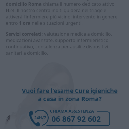
domicilio Roma
chiama il numero dedicato attivo
H24. Il nostro centralino ti guiderà nel triage e
attiverà l’infermiere più vicino: intervento in genere
entro
1 ora
nelle situazioni urgenti.
Servizi correlati:
valutazione medica a domicilio,
medicazioni avanzate, supporto infermieristico
continuativo, consulenza per ausili e dispositivi
sanitari a domicilio.
Vuoi fare l'esame Cure igieniche
a casa in zona Roma?
CHIAMA ASSISTENZA
06 867 92 602
24H/7