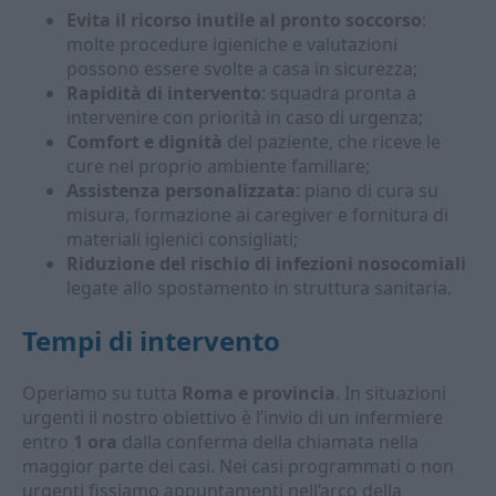
Evita il ricorso inutile al pronto soccorso
:
molte procedure igieniche e valutazioni
possono essere svolte a casa in sicurezza;
Rapidità di intervento
: squadra pronta a
intervenire con priorità in caso di urgenza;
Comfort e dignità
del paziente, che riceve le
cure nel proprio ambiente familiare;
Assistenza personalizzata
: piano di cura su
misura, formazione ai caregiver e fornitura di
materiali igienici consigliati;
Riduzione del rischio di infezioni nosocomiali
legate allo spostamento in struttura sanitaria.
Tempi di intervento
Operiamo su tutta
Roma e provincia
. In situazioni
urgenti il nostro obiettivo è l’invio di un infermiere
entro
1 ora
dalla conferma della chiamata nella
maggior parte dei casi. Nei casi programmati o non
urgenti fissiamo appuntamenti nell’arco della