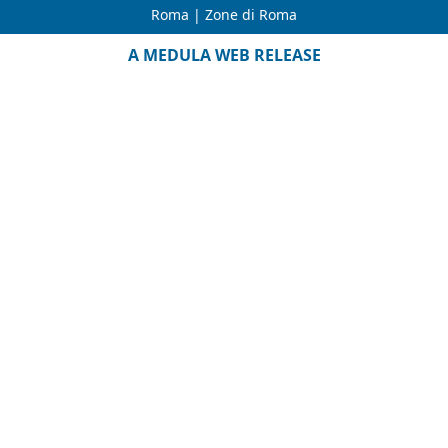
Roma
|
Zone di Roma
A MEDULA WEB RELEASE