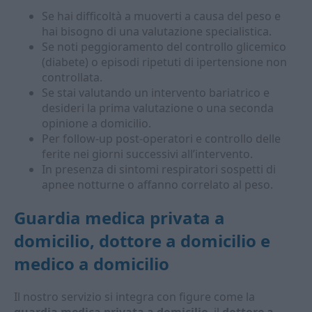
Se hai difficoltà a muoverti a causa del peso e
hai bisogno di una valutazione specialistica.
Se noti peggioramento del controllo glicemico
(diabete) o episodi ripetuti di ipertensione non
controllata.
Se stai valutando un intervento bariatrico e
desideri la prima valutazione o una seconda
opinione a domicilio.
Per follow-up post-operatori e controllo delle
ferite nei giorni successivi all’intervento.
In presenza di sintomi respiratori sospetti di
apnee notturne o affanno correlato al peso.
Guardia medica privata a
domicilio, dottore a domicilio e
medico a domicilio
Il nostro servizio si integra con figure come la