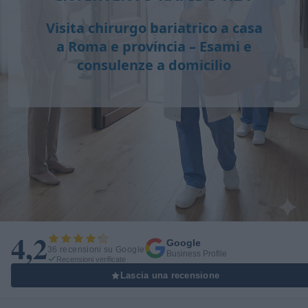
Visita chirurgo bariatrico a casa
a Roma e provincia – Esami e
consulenze a domicilio
4,2
Google
36 recensioni su Google
Business Profile
Recensioni verificate
Lascia una recensione