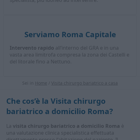
specialista, più idoneo ad intervenire.
Serviamo Roma Capitale
Intervento rapido
all’interno del GRA e in una
vasta area limitrofa compresa la zona dei Castelli e
del litorale fino a Nettuno.
Sei in
Home
/
Visita chirurgo bariatrico a casa
Che cos’è la
Visita chirurgo
bariatrico a domicilio Roma
?
La
visita chirurgo bariatrico a domicilio Roma
è
una valutazione clinica specialistica effettuata
direttamente presso l’abitazione del paziente. Il