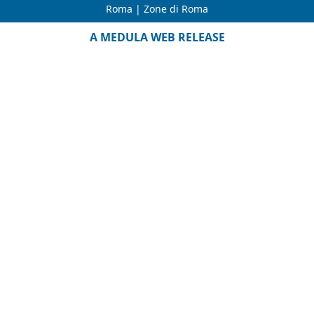
Roma
|
Zone di Roma
A MEDULA WEB RELEASE