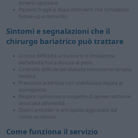
doversi spostare.
Pazienti fragili o dopo interventi che richiedono
follow-up a domicilio.
Sintomi e segnalazioni che il
chirurgo bariatrico può trattare
Grosse difficoltà a muoversi o limitazione
dell’attività fisica dovuta al peso.
Controllo difficile del diabete nonostante terapia
medica.
Pressione arteriosa non stabilizzata legata al
sovrappeso.
Respiro rumoroso o sospetto di apnee notturne
associate all’obesità.
Dolori articolari e artropatie aggravate dal
carico eccessivo.
Come funziona il servizio