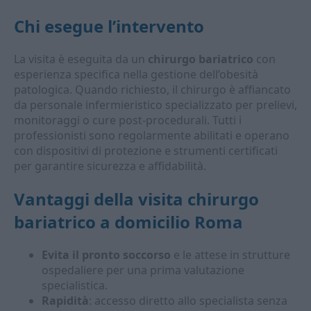
Chi esegue l’intervento
La visita è eseguita da un
chirurgo bariatrico
con
esperienza specifica nella gestione dell’obesità
patologica. Quando richiesto, il chirurgo è affiancato
da personale infermieristico specializzato per prelievi,
monitoraggi o cure post-procedurali. Tutti i
professionisti sono regolarmente abilitati e operano
con dispositivi di protezione e strumenti certificati
per garantire sicurezza e affidabilità.
Vantaggi della
visita chirurgo
bariatrico a domicilio Roma
Evita il pronto soccorso
e le attese in strutture
ospedaliere per una prima valutazione
specialistica.
Rapidità
: accesso diretto allo specialista senza