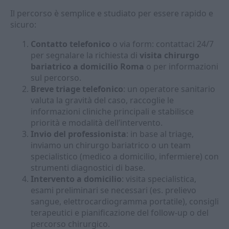
Il percorso è semplice e studiato per essere rapido e
sicuro:
Contatto telefonico
o via form: contattaci 24/7
per segnalare la richiesta di
visita chirurgo
bariatrico a domicilio Roma
o per informazioni
sul percorso.
Breve triage telefonico
: un operatore sanitario
valuta la gravità del caso, raccoglie le
informazioni cliniche principali e stabilisce
priorità e modalità dell’intervento.
Invio del professionista
: in base al triage,
inviamo un chirurgo bariatrico o un team
specialistico (medico a domicilio, infermiere) con
strumenti diagnostici di base.
Intervento a domicilio
: visita specialistica,
esami preliminari se necessari (es. prelievo
sangue, elettrocardiogramma portatile), consigli
terapeutici e pianificazione del follow-up o del
percorso chirurgico.