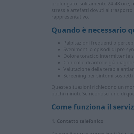
prolungato: solitamente 24-48 ore, ma
stress e artefatti dovuti al trasporto
rappresentativo.
Quando è necessario qu
Palpitazioni frequenti o percep
Svenimenti o episodi di pre-sy
Dolore toracico intermittente 
Controllo di aritmie già diagnost
Valutazione della terapia anti
Screening per sintomi sospetti
Queste situazioni richiedono un mon
pochi minuti. Se riconosci uno di ques
Come funziona il serviz
1. Contatto telefonico