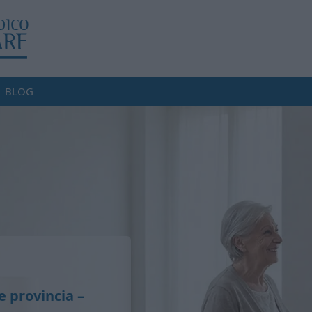
BLOG
e provincia
–