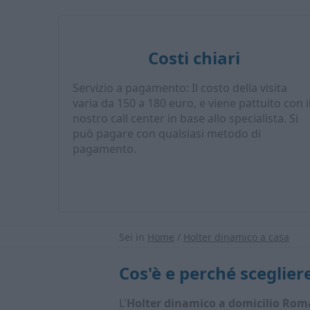
Costi chiari
Servizio a pagamento: Il costo della visita
varia da 150 a 180 euro, e viene pattuito con i
nostro call center in base allo specialista. Si
può pagare con qualsiasi metodo di
pagamento.
Sei in
Home
/
Holter dinamico a casa
Cos'è e perché sceglier
L'
Holter dinamico a domicilio Rom