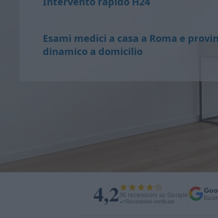
Intervento rapido H24
Esami medici a casa a Roma e provin
dinamico a domicilio
4,2
Goo
36 recensioni su Google
Busin
Recensioni verificate