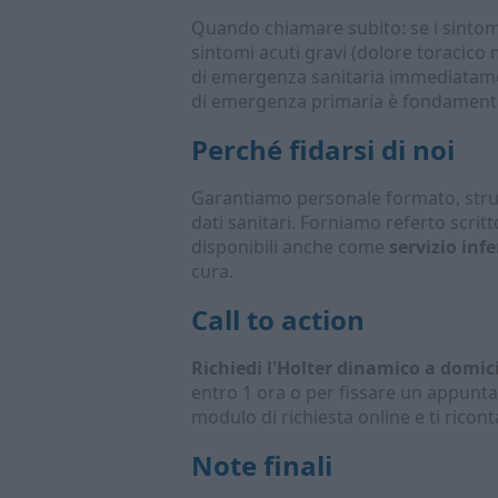
Quando chiamare subito: se i sintomi
sintomi acuti gravi (dolore toracico 
di emergenza sanitaria immediatament
di emergenza primaria è fondamental
Perché fidarsi di noi
Garantiamo personale formato, strum
dati sanitari. Forniamo referto scritt
disponibili anche come
servizio inf
cura.
Call to action
Richiedi l'Holter dinamico a domic
entro 1 ora o per fissare un appun
modulo di richiesta online e ti ric
Note finali