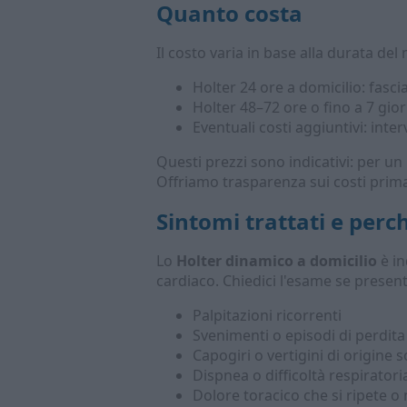
Quanto costa
Il costo varia in base alla durata del
Holter 24 ore a domicilio: fasci
Holter 48–72 ore o fino a 7 giorn
Eventuali costi aggiuntivi: inte
Questi prezzi sono indicativi: per un
Offriamo trasparenza sui costi prima
Sintomi trattati e per
Lo
Holter dinamico a domicilio
è in
cardiaco. Chiedici l'esame se present
Palpitazioni ricorrenti
Svenimenti o episodi di perdita
Capogiri o vertigini di origine 
Dispnea o difficoltà respirator
Dolore toracico che si ripete o