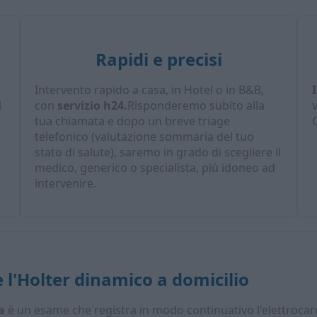
Rapidi e precisi
Intervento rapido a casa, in Hotel o in B&B,
l
con
servizio h24.
Risponderemo subito alla
tua chiamata e dopo un breve triage
C
telefonico (valutazione sommaria del tuo
stato di salute), saremo in grado di scegliere il
medico, generico o specialista, più idoneo ad
intervenire.
e l'Holter dinamico a domicilio
a
è un esame che registra in modo continuativo l'elettroc