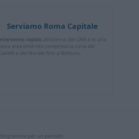
Serviamo Roma Capitale
Intervento rapido
all’interno del GRA e in una
vasta area limitrofa compresa la zona dei
astelli e del litorale fino a Nettuno.
ardiogramma per un periodo