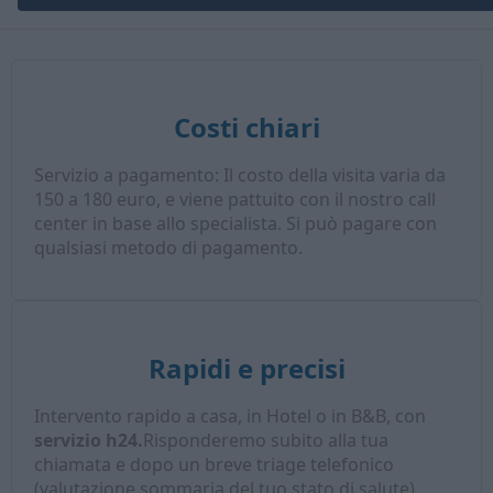
Costi chiari
Servizio a pagamento: Il costo della visita varia da
150 a 180 euro, e viene pattuito con il nostro call
center in base allo specialista. Si può pagare con
qualsiasi metodo di pagamento.
Rapidi e precisi
Intervento rapido a casa, in Hotel o in B&B, con
servizio h24.
Risponderemo subito alla tua
chiamata e dopo un breve triage telefonico
(valutazione sommaria del tuo stato di salute),