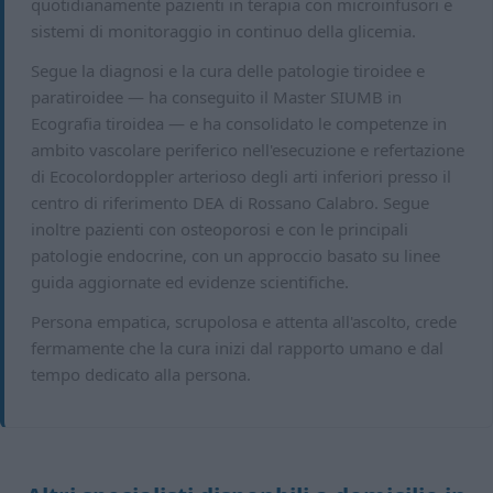
quotidianamente pazienti in terapia con microinfusori e
sistemi di monitoraggio in continuo della glicemia.
Segue la diagnosi e la cura delle patologie tiroidee e
paratiroidee — ha conseguito il Master SIUMB in
Ecografia tiroidea — e ha consolidato le competenze in
ambito vascolare periferico nell'esecuzione e refertazione
di Ecocolordoppler arterioso degli arti inferiori presso il
centro di riferimento DEA di Rossano Calabro. Segue
inoltre pazienti con osteoporosi e con le principali
patologie endocrine, con un approccio basato su linee
guida aggiornate ed evidenze scientifiche.
Persona empatica, scrupolosa e attenta all'ascolto, crede
fermamente che la cura inizi dal rapporto umano e dal
tempo dedicato alla persona.