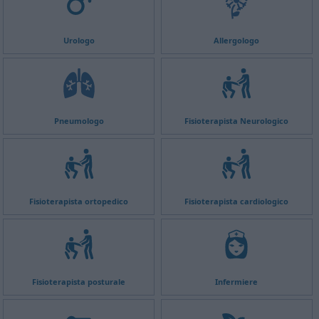
Urologo
Allergologo
Pneumologo
Fisioterapista Neurologico
Fisioterapista ortopedico
Fisioterapista cardiologico
Fisioterapista posturale
Infermiere