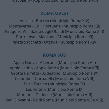
Tuscolano - Appio Claudio (Municipio Roma VII)
ROMA OVEST
Aurelio - Boccea (Municipio Roma XIV)
Monteverde - Colli Portuensi (Municipio Roma XII)
Gregorio VII - Baldo degli Ubaldi (Municipio Roma XIII)
Portuense - Magliana (Municipio Roma XI)
Pineta Sacchetti - Ottavia (Municipio Roma XIV)
ROMA SUD
Appia Nuova - Alberone (Municipio Roma VII)
Appio Latino - Appia Antica (Municipio Roma VIII)
Grotta Perfetta - Ardeatino (Municipio Roma IX)
Colombo - Garbatella (Municipio Roma VIII)
Eur - Torrino (Municipio Roma IX)
Laurentina (Municipio Roma IX)
Marconi - Ostiense (Municipio Roma VIII)
San Giovanni - Re di Roma (Municipio Roma VII e VIII)