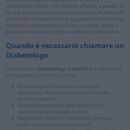
spostamenti difficili, sale d'attesa affollate e perdite di
tempo. Il servizio è pensato per pazienti con difficoltà
di mobilità, persone anziane, soggetti con comorbilità
multiple o chi desidera una presa in carico rapida e
personalizzata della propria condizione metabolica.
Quando è necessario chiamare un
Diabetologo
Contattare un
Diabetologo a domicilio
è opportuno
nei seguenti casi reali e comuni:
Nuova diagnosi di diabete o sospetto
diagnostico emerso in ambulatorio o dalla
glicemia capillare
Aumento persistente della glicemia non
controllata dalla terapia in corso
Ipoglicemie ricorrenti (svenimenti, tremori,
sudorazione intensa, confusione)