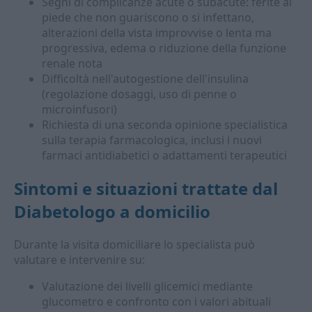
Segni di complicanze acute o subacute: ferite al
piede che non guariscono o si infettano,
alterazioni della vista improvvise o lenta ma
progressiva, edema o riduzione della funzione
renale nota
Difficoltà nell'autogestione dell'insulina
(regolazione dosaggi, uso di penne o
microinfusori)
Richiesta di una seconda opinione specialistica
sulla terapia farmacologica, inclusi i nuovi
farmaci antidiabetici o adattamenti terapeutici
Sintomi e situazioni trattate dal
Diabetologo a domicilio
Durante la visita domiciliare lo specialista può
valutare e intervenire su:
Valutazione dei livelli glicemici mediante
glucometro e confronto con i valori abituali