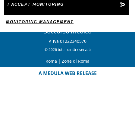
I ACCEPT MONITORING
MONITORING MANAGEMENT
Soccorso medico
P. Iva 01222340570
© 2026 tutti i diritti riservati
Roma
|
Zone di Roma
A MEDULA WEB RELEASE