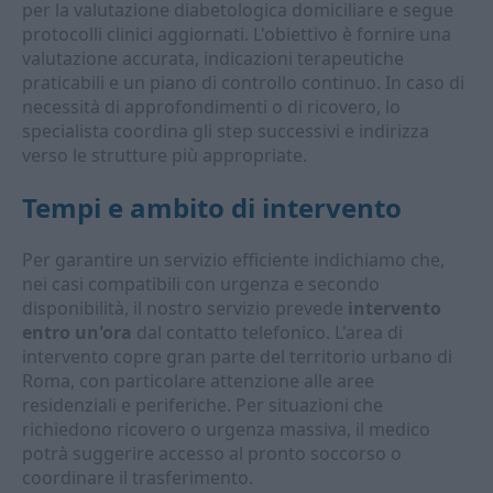
per la valutazione diabetologica domiciliare e segue
protocolli clinici aggiornati. L'obiettivo è fornire una
valutazione accurata, indicazioni terapeutiche
praticabili e un piano di controllo continuo. In caso di
necessità di approfondimenti o di ricovero, lo
specialista coordina gli step successivi e indirizza
verso le strutture più appropriate.
Tempi e ambito di intervento
Per garantire un servizio efficiente indichiamo che,
nei casi compatibili con urgenza e secondo
disponibilità, il nostro servizio prevede
intervento
entro un'ora
dal contatto telefonico. L'area di
intervento copre gran parte del territorio urbano di
Roma, con particolare attenzione alle aree
residenziali e periferiche. Per situazioni che
richiedono ricovero o urgenza massiva, il medico
potrà suggerire accesso al pronto soccorso o
coordinare il trasferimento.