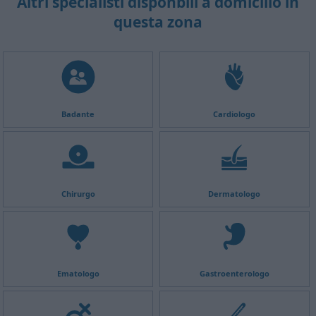
Altri specialisti disponbili a domicilio in
questa zona
Badante
Cardiologo
Chirurgo
Dermatologo
Ematologo
Gastroenterologo