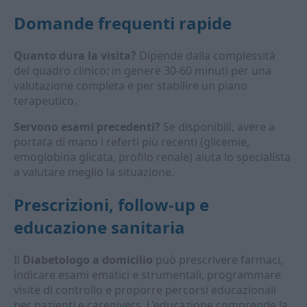
Domande frequenti rapide
Quanto dura la visita?
Dipende dalla complessità
del quadro clinico: in genere 30-60 minuti per una
valutazione completa e per stabilire un piano
terapeutico.
Servono esami precedenti?
Se disponibili, avere a
portata di mano i referti più recenti (glicemie,
emoglobina glicata, profilo renale) aiuta lo specialista
a valutare meglio la situazione.
Prescrizioni, follow-up e
educazione sanitaria
Il
Diabetologo a domicilio
può prescrivere farmaci,
indicare esami ematici e strumentali, programmare
visite di controllo e proporre percorsi educazionali
per pazienti e caregivers. L'educazione comprende la