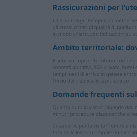
Rassicurazioni per l'ut
I dermatologi che operano nel servizi
gli stessi criteri di qualità di quell
in modo chiaro, con indicazioni su c
Ambito territoriale: d
Il servizio copre il territorio comun
contesti abitativi, RSA private, hote
tempi medi di arrivo in genere entro u
l'invio dello specialista più adatto.
Domande frequenti sull
Quanto dura la visita? Dipende dal m
minuti; procedure diagnostiche o te
Cosa serve per la visita? Tenere a disp
foto delle lesioni comparsi in fase in