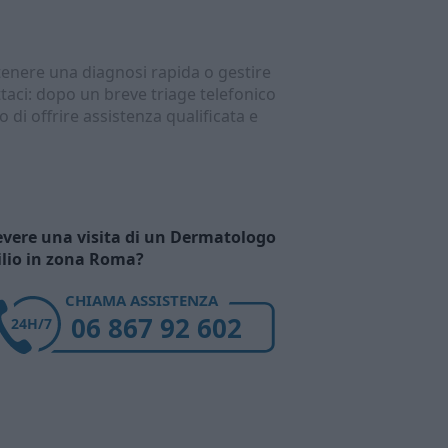
enere una diagnosi rapida o gestire
ttaci: dopo un breve triage telefonico
di offrire assistenza qualificata e
evere una visita di un Dermatologo
ilio in zona Roma?
CHIAMA ASSISTENZA
06 867 92 602
24H/7