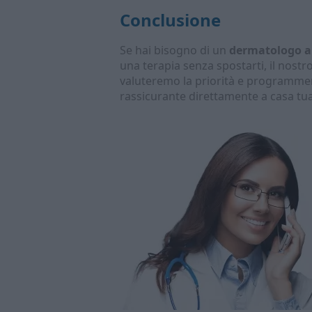
Conclusione
Se hai bisogno di un
dermatologo a
una terapia senza spostarti, il nostr
valuteremo la priorità e programmere
rassicurante direttamente a casa tua