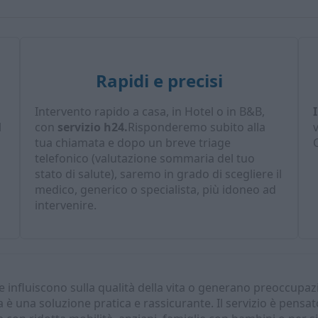
Rapidi e precisi
Intervento rapido a casa, in Hotel o in B&B,
l
con
servizio h24.
Risponderemo subito alla
tua chiamata e dopo un breve triage
C
telefonico (valutazione sommaria del tuo
stato di salute), saremo in grado di scegliere il
medico, generico o specialista, più idoneo ad
intervenire.
 influiscono sulla qualità della vita o generano preoccupazi
è una soluzione pratica e rassicurante. Il servizio è pensat