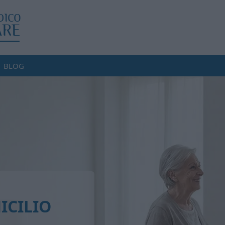
BLOG
ICILIO