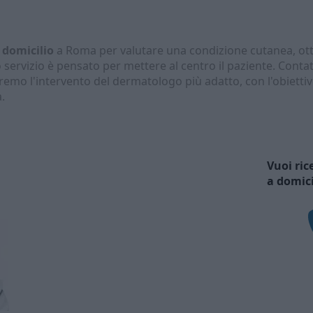
 domicilio
a Roma per valutare una condizione cutanea, ott
o servizio è pensato per mettere al centro il paziente. Conta
mo l'intervento del dermatologo più adatto, con l'obiettivo 
.
Vuoi ric
a domic