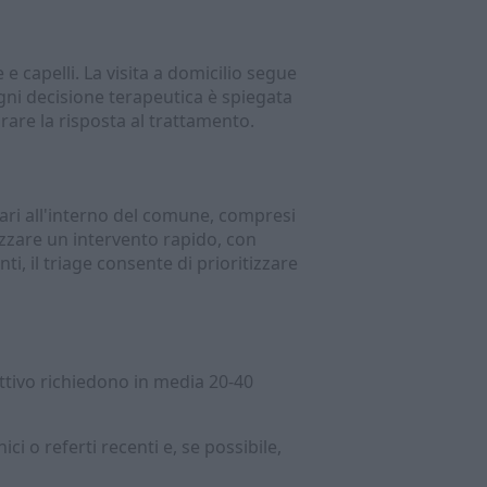
e capelli. La visita a domicilio segue
 Ogni decisione terapeutica è spiegata
rare la risposta al trattamento.
liari all'interno del comune, compresi
nizzare un intervento rapido, con
i, il triage consente di prioritizzare
ttivo richiedono in media 20-40
ci o referti recenti e, se possibile,