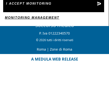
I ACCEPT MONITORING
MONITORING MANAGEMENT
Soccorso medico
P. Iva 01222340570
© 2026 tutti i diritti riservati
Roma
|
Zone di Roma
A MEDULA WEB RELEASE