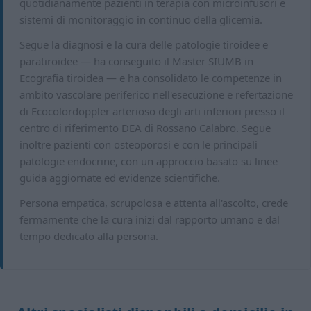
quotidianamente pazienti in terapia con microinfusori e
sistemi di monitoraggio in continuo della glicemia.
Segue la diagnosi e la cura delle patologie tiroidee e
paratiroidee — ha conseguito il Master SIUMB in
Ecografia tiroidea — e ha consolidato le competenze in
ambito vascolare periferico nell'esecuzione e refertazione
di Ecocolordoppler arterioso degli arti inferiori presso il
centro di riferimento DEA di Rossano Calabro. Segue
inoltre pazienti con osteoporosi e con le principali
patologie endocrine, con un approccio basato su linee
guida aggiornate ed evidenze scientifiche.
Persona empatica, scrupolosa e attenta all'ascolto, crede
fermamente che la cura inizi dal rapporto umano e dal
tempo dedicato alla persona.