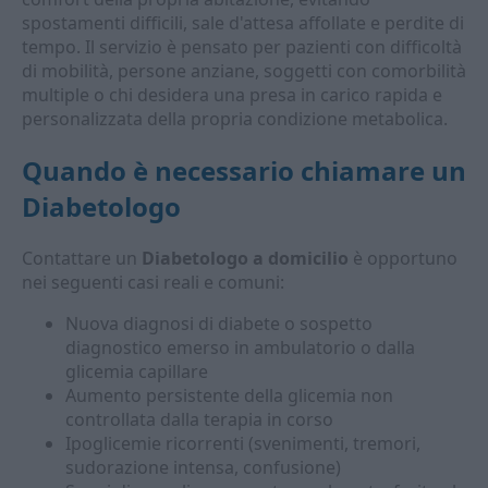
spostamenti difficili, sale d'attesa affollate e perdite di
tempo. Il servizio è pensato per pazienti con difficoltà
di mobilità, persone anziane, soggetti con comorbilità
multiple o chi desidera una presa in carico rapida e
personalizzata della propria condizione metabolica.
Quando è necessario chiamare un
Diabetologo
Contattare un
Diabetologo a domicilio
è opportuno
nei seguenti casi reali e comuni:
Nuova diagnosi di diabete o sospetto
diagnostico emerso in ambulatorio o dalla
glicemia capillare
Aumento persistente della glicemia non
controllata dalla terapia in corso
Ipoglicemie ricorrenti (svenimenti, tremori,
sudorazione intensa, confusione)