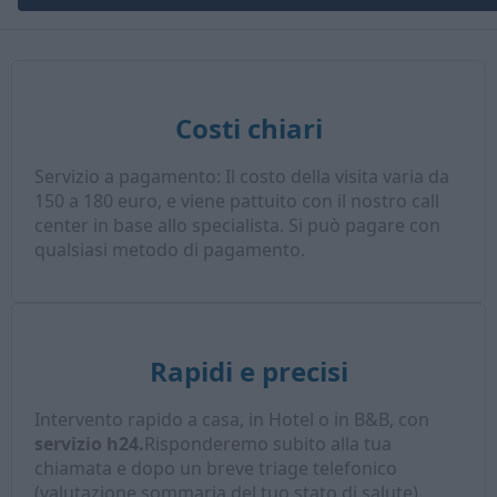
Costi chiari
Servizio a pagamento: Il costo della visita varia da
150 a 180 euro, e viene pattuito con il nostro call
center in base allo specialista. Si può pagare con
qualsiasi metodo di pagamento.
Rapidi e precisi
Intervento rapido a casa, in Hotel o in B&B, con
servizio h24.
Risponderemo subito alla tua
chiamata e dopo un breve triage telefonico
(valutazione sommaria del tuo stato di salute),