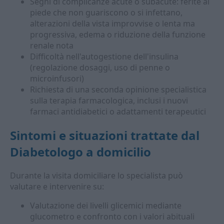
Segni di complicanze acute o subacute: ferite al
piede che non guariscono o si infettano,
alterazioni della vista improvvise o lenta ma
progressiva, edema o riduzione della funzione
renale nota
Difficoltà nell'autogestione dell'insulina
(regolazione dosaggi, uso di penne o
microinfusori)
Richiesta di una seconda opinione specialistica
sulla terapia farmacologica, inclusi i nuovi
farmaci antidiabetici o adattamenti terapeutici
Sintomi e situazioni trattate dal
Diabetologo a domicilio
Durante la visita domiciliare lo specialista può
valutare e intervenire su:
Valutazione dei livelli glicemici mediante
glucometro e confronto con i valori abituali