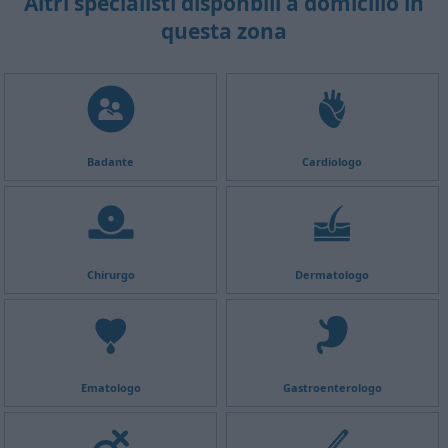
Altri specialisti disponbili a domicilio in
questa zona
Badante
Cardiologo
Chirurgo
Dermatologo
Ematologo
Gastroenterologo