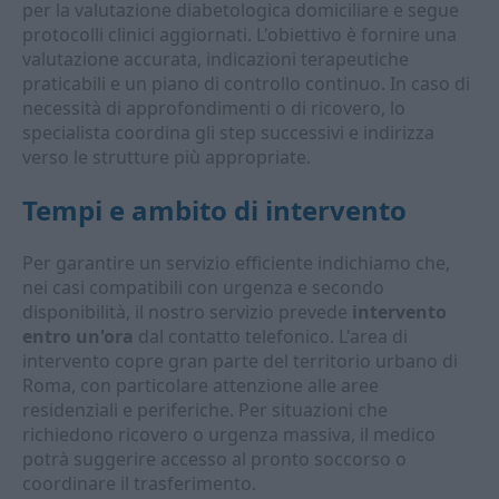
per la valutazione diabetologica domiciliare e segue
protocolli clinici aggiornati. L'obiettivo è fornire una
valutazione accurata, indicazioni terapeutiche
praticabili e un piano di controllo continuo. In caso di
necessità di approfondimenti o di ricovero, lo
specialista coordina gli step successivi e indirizza
verso le strutture più appropriate.
Tempi e ambito di intervento
Per garantire un servizio efficiente indichiamo che,
nei casi compatibili con urgenza e secondo
disponibilità, il nostro servizio prevede
intervento
entro un'ora
dal contatto telefonico. L'area di
intervento copre gran parte del territorio urbano di
Roma, con particolare attenzione alle aree
residenziali e periferiche. Per situazioni che
richiedono ricovero o urgenza massiva, il medico
potrà suggerire accesso al pronto soccorso o
coordinare il trasferimento.