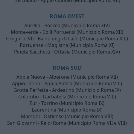
Tuscolano - Appio Claudio (Municipio Roma VII)
ROMA OVEST
Aurelio - Boccea (Municipio Roma XIV)
Monteverde - Colli Portuensi (Municipio Roma XII)
Gregorio VII - Baldo degli Ubaldi (Municipio Roma XIII)
Portuense - Magliana (Municipio Roma XI)
Pineta Sacchetti - Ottavia (Municipio Roma XIV)
ROMA SUD
Appia Nuova - Alberone (Municipio Roma VII)
Appio Latino - Appia Antica (Municipio Roma VIII)
Grotta Perfetta - Ardeatino (Municipio Roma IX)
Colombo - Garbatella (Municipio Roma VIII)
Eur - Torrino (Municipio Roma IX)
Laurentina (Municipio Roma IX)
Marconi - Ostiense (Municipio Roma VIII)
San Giovanni - Re di Roma (Municipio Roma VII e VIII)