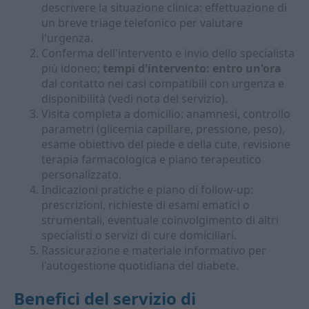
descrivere la situazione clinica: effettuazione di
un breve triage telefonico per valutare
l'urgenza.
Conferma dell'intervento e invio dello specialista
più idoneo;
tempi d'intervento: entro un'ora
dal contatto nei casi compatibili con urgenza e
disponibilità (vedi nota del servizio).
Visita completa a domicilio: anamnesi, controllo
parametri (glicemia capillare, pressione, peso),
esame obiettivo del piede e della cute, revisione
terapia farmacologica e piano terapeutico
personalizzato.
Indicazioni pratiche e piano di follow-up:
prescrizioni, richieste di esami ematici o
strumentali, eventuale coinvolgimento di altri
specialisti o servizi di cure domiciliari.
Rassicurazione e materiale informativo per
l'autogestione quotidiana del diabete.
Benefici del servizio di