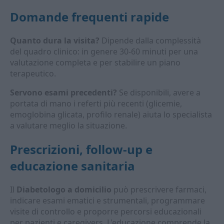
Domande frequenti rapide
Quanto dura la visita?
Dipende dalla complessità
del quadro clinico: in genere 30-60 minuti per una
valutazione completa e per stabilire un piano
terapeutico.
Servono esami precedenti?
Se disponibili, avere a
portata di mano i referti più recenti (glicemie,
emoglobina glicata, profilo renale) aiuta lo specialista
a valutare meglio la situazione.
Prescrizioni, follow-up e
educazione sanitaria
Il
Diabetologo a domicilio
può prescrivere farmaci,
indicare esami ematici e strumentali, programmare
visite di controllo e proporre percorsi educazionali
per pazienti e caregivers. L'educazione comprende la