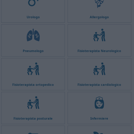
Urologo
Allergologo
Pneumologo
Fisioterapista Neurologico
Fisioterapista ortopedico
Fisioterapista cardiologico
Fisioterapista posturale
Infermiere