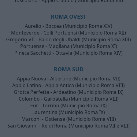
Tuscolano - Appio Claudio (Municipio Roma VII)
ROMA OVEST
Aurelio - Boccea (Municipio Roma XIV)
Monteverde - Colli Portuensi (Municipio Roma XII)
Gregorio VII - Baldo degli Ubaldi (Municipio Roma XIII)
Portuense - Magliana (Municipio Roma XI)
Pineta Sacchetti - Ottavia (Municipio Roma XIV)
ROMA SUD
Appia Nuova - Alberone (Municipio Roma VII)
Appio Latino - Appia Antica (Municipio Roma VIII)
Grotta Perfetta - Ardeatino (Municipio Roma IX)
Colombo - Garbatella (Municipio Roma VIII)
Eur - Torrino (Municipio Roma IX)
Laurentina (Municipio Roma IX)
Marconi - Ostiense (Municipio Roma VIII)
San Giovanni - Re di Roma (Municipio Roma VII e VIII)