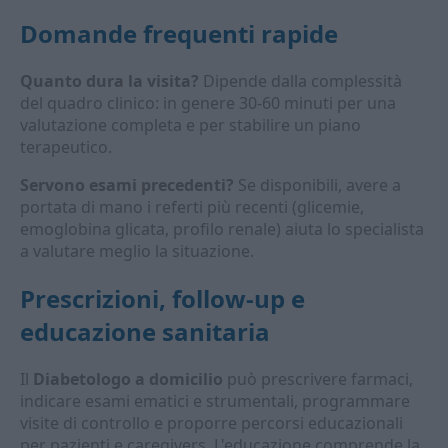
Domande frequenti rapide
Quanto dura la visita?
Dipende dalla complessità
del quadro clinico: in genere 30-60 minuti per una
valutazione completa e per stabilire un piano
terapeutico.
Servono esami precedenti?
Se disponibili, avere a
portata di mano i referti più recenti (glicemie,
emoglobina glicata, profilo renale) aiuta lo specialista
a valutare meglio la situazione.
Prescrizioni, follow-up e
educazione sanitaria
Il
Diabetologo a domicilio
può prescrivere farmaci,
indicare esami ematici e strumentali, programmare
visite di controllo e proporre percorsi educazionali
per pazienti e caregivers. L'educazione comprende la