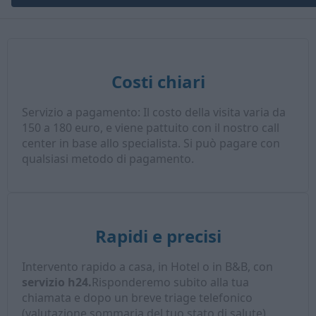
Costi chiari
Servizio a pagamento: Il costo della visita varia da
150 a 180 euro, e viene pattuito con il nostro call
center in base allo specialista. Si può pagare con
qualsiasi metodo di pagamento.
Rapidi e precisi
Intervento rapido a casa, in Hotel o in B&B, con
servizio h24.
Risponderemo subito alla tua
chiamata e dopo un breve triage telefonico
(valutazione sommaria del tuo stato di salute),