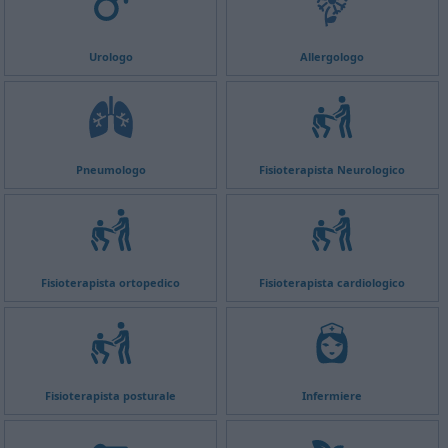
Urologo
Allergologo
Pneumologo
Fisioterapista Neurologico
Fisioterapista ortopedico
Fisioterapista cardiologico
Fisioterapista posturale
Infermiere