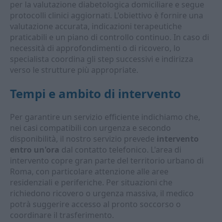
per la valutazione diabetologica domiciliare e segue
protocolli clinici aggiornati. L'obiettivo è fornire una
valutazione accurata, indicazioni terapeutiche
praticabili e un piano di controllo continuo. In caso di
necessità di approfondimenti o di ricovero, lo
specialista coordina gli step successivi e indirizza
verso le strutture più appropriate.
Tempi e ambito di intervento
Per garantire un servizio efficiente indichiamo che,
nei casi compatibili con urgenza e secondo
disponibilità, il nostro servizio prevede
intervento
entro un'ora
dal contatto telefonico. L'area di
intervento copre gran parte del territorio urbano di
Roma, con particolare attenzione alle aree
residenziali e periferiche. Per situazioni che
richiedono ricovero o urgenza massiva, il medico
potrà suggerire accesso al pronto soccorso o
coordinare il trasferimento.