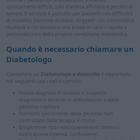
spostamenti difficili, sale d'attesa affollate e perdite di
tempo. Il servizio è pensato per pazienti con difficoltà
di mobilità, persone anziane, soggetti con comorbilità
multiple o chi desidera una presa in carico rapida e
personalizzata della propria condizione metabolica.
Quando è necessario chiamare un
Diabetologo
Contattare un
Diabetologo a domicilio
è opportuno
nei seguenti casi reali e comuni:
Nuova diagnosi di diabete o sospetto
diagnostico emerso in ambulatorio o dalla
glicemia capillare
Aumento persistente della glicemia non
controllata dalla terapia in corso
Ipoglicemie ricorrenti (svenimenti, tremori,
sudorazione intensa, confusione)