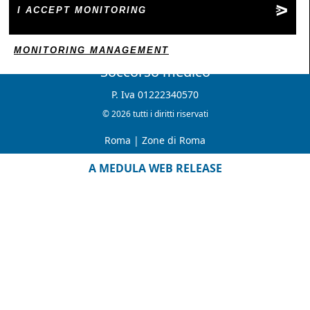
I ACCEPT MONITORING
MONITORING MANAGEMENT
Soccorso medico
P. Iva 01222340570
© 2026 tutti i diritti riservati
Roma
|
Zone di Roma
A MEDULA WEB RELEASE