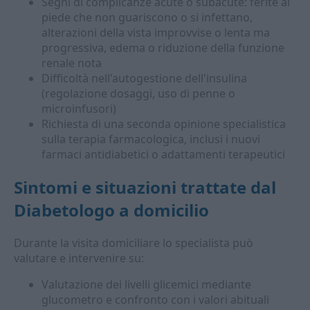
Segni di complicanze acute o subacute: ferite al
piede che non guariscono o si infettano,
alterazioni della vista improvvise o lenta ma
progressiva, edema o riduzione della funzione
renale nota
Difficoltà nell'autogestione dell'insulina
(regolazione dosaggi, uso di penne o
microinfusori)
Richiesta di una seconda opinione specialistica
sulla terapia farmacologica, inclusi i nuovi
farmaci antidiabetici o adattamenti terapeutici
Sintomi e situazioni trattate dal
Diabetologo a domicilio
Durante la visita domiciliare lo specialista può
valutare e intervenire su:
Valutazione dei livelli glicemici mediante
glucometro e confronto con i valori abituali