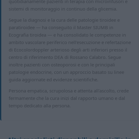
quotidianamente pazienti in terapia con microinfusori e
sistemi di monitoraggio in continuo della glicemia.
Segue la diagnosi e la cura delle patologie tiroidee e
paratiroidee — ha conseguito il Master SIUMB in
Ecografia tiroidea — e ha consolidato le competenze in
ambito vascolare periferico nell'esecuzione e refertazione
di Ecocolordoppler arterioso degli arti inferiori presso il
centro di riferimento DEA di Rossano Calabro. Segue
inoltre pazienti con osteoporosi e con le principali
patologie endocrine, con un approccio basato su linee
guida aggiornate ed evidenze scientifiche.
Persona empatica, scrupolosa e attenta all'ascolto, crede
fermamente che la cura inizi dal rapporto umano e dal
tempo dedicato alla persona.