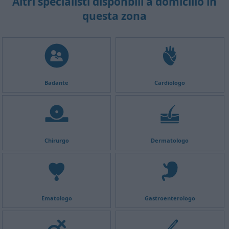
Altri specialisti disponbili a domicilio in
questa zona
Badante
Cardiologo
Chirurgo
Dermatologo
Ematologo
Gastroenterologo