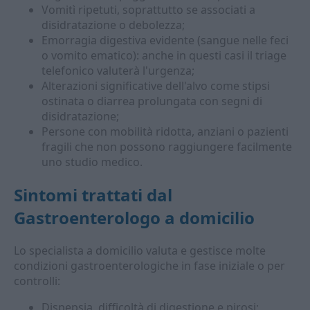
Vomitì ripetuti, soprattutto se associati a
disidratazione o debolezza;
Emorragia digestiva evidente (sangue nelle feci
o vomito ematico): anche in questi casi il triage
telefonico valuterà l'urgenza;
Alterazioni significative dell'alvo come stipsi
ostinata o diarrea prolungata con segni di
disidratazione;
Persone con mobilità ridotta, anziani o pazienti
fragili che non possono raggiungere facilmente
uno studio medico.
Sintomi trattati dal
Gastroenterologo a domicilio
Lo specialista a domicilio valuta e gestisce molte
condizioni gastroenterologiche in fase iniziale o per
controlli:
Dispepsia, difficoltà di digestione e pirosi;