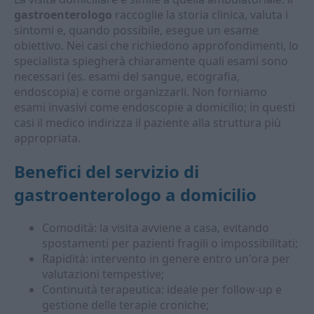
gastroenterologo
raccoglie la storia clinica, valuta i
sintomi e, quando possibile, esegue un esame
obiettivo. Nei casi che richiedono approfondimenti, lo
specialista spiegherà chiaramente quali esami sono
necessari (es. esami del sangue, ecografia,
endoscopia) e come organizzarli. Non forniamo
esami invasivi come endoscopie a domicilio; in questi
casi il medico indirizza il paziente alla struttura più
appropriata.
Benefici del servizio di
gastroenterologo a domicilio
Comodità: la visita avviene a casa, evitando
spostamenti per pazienti fragili o impossibilitati;
Rapidità: intervento in genere entro un'ora per
valutazioni tempestive;
Continuità terapeutica: ideale per follow-up e
gestione delle terapie croniche;