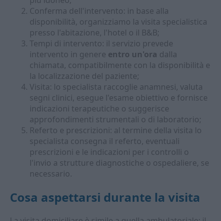
più idoneo;
Conferma dell'intervento: in base alla
disponibilità, organizziamo la visita specialistica
presso l'abitazione, l'hotel o il B&B;
Tempi di intervento: il servizio prevede
intervento in genere
entro un'ora
dalla
chiamata, compatibilmente con la disponibilità e
la localizzazione del paziente;
Visita: lo specialista raccoglie anamnesi, valuta
segni clinici, esegue l'esame obiettivo e fornisce
indicazioni terapeutiche o suggerisce
approfondimenti strumentali o di laboratorio;
Referto e prescrizioni: al termine della visita lo
specialista consegna il referto, eventuali
prescrizioni e le indicazioni per i controlli o
l'invio a strutture diagnostiche o ospedaliere, se
necessario.
Cosa aspettarsi durante la visita
La visita domiciliare è simile a quella ambulatoriale: il