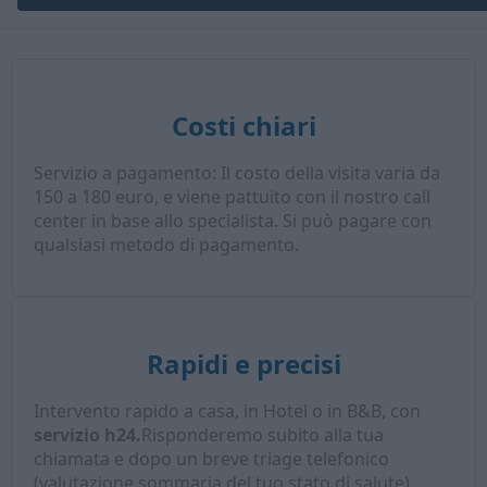
Costi chiari
Servizio a pagamento: Il costo della visita varia da
150 a 180 euro, e viene pattuito con il nostro call
center in base allo specialista. Si può pagare con
qualsiasi metodo di pagamento.
Rapidi e precisi
Intervento rapido a casa, in Hotel o in B&B, con
servizio h24.
Risponderemo subito alla tua
chiamata e dopo un breve triage telefonico
(valutazione sommaria del tuo stato di salute),