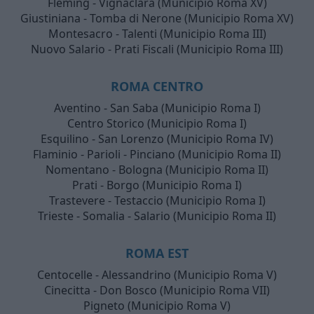
Fleming - Vignaclara (Municipio Roma XV)
Giustiniana - Tomba di Nerone (Municipio Roma XV)
Montesacro - Talenti (Municipio Roma III)
Nuovo Salario - Prati Fiscali (Municipio Roma III)
ROMA CENTRO
Aventino - San Saba (Municipio Roma I)
Centro Storico (Municipio Roma I)
Esquilino - San Lorenzo (Municipio Roma IV)
Flaminio - Parioli - Pinciano (Municipio Roma II)
Nomentano - Bologna (Municipio Roma II)
Prati - Borgo (Municipio Roma I)
Trastevere - Testaccio (Municipio Roma I)
Trieste - Somalia - Salario (Municipio Roma II)
ROMA EST
Centocelle - Alessandrino (Municipio Roma V)
Cinecitta - Don Bosco (Municipio Roma VII)
Pigneto (Municipio Roma V)