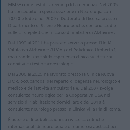
MMSE come test di screening della demenza. Nel 2005
ha conseguito la specializzazione in Neurologia con
70/70 e lode e nel 2009 il Dottorato di Ricerca presso il
Dipartimento di Scienze Neurologiche, con uno studio
sulle crisi epilettiche in corso di malattia di Alzheimer.
Dal 1999 al 2011 ha prestato servizio presso l'Unità
Valutativa Alzheimer (U.V.A.) del Policlinico Umberto I,
maturando una solida esperienza clinica sui disturbi
cognitivi e i test neuropsicologici.
Dal 2006 al 2025 ha lavorato presso la Clinica Nuova
ITOR, occupandosi del reparto di degenza neurologico e
medico e dell'attività ambulatoriale. Dal 2007 svolge
consulenza neurologica per la Cooperativa OSA nel
servizio di riabilitazione domiciliare e dal 2018 è
consulente neurologo presso la Clinica Villa Pia di Roma.
È autore di 6 pubblicazioni su riviste scientifiche
internazionali di neurologia e di numerosi abstract per