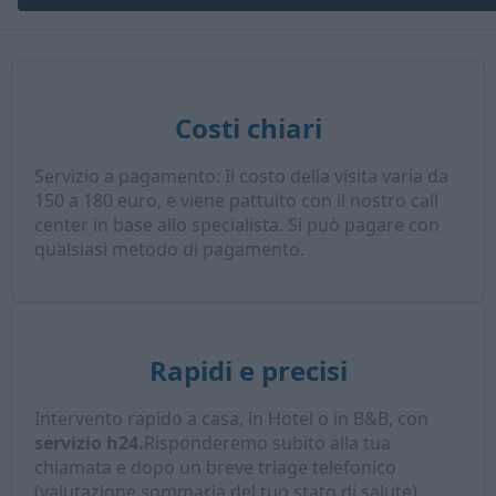
Costi chiari
Servizio a pagamento: Il costo della visita varia da
150 a 180 euro, e viene pattuito con il nostro call
center in base allo specialista. Si può pagare con
qualsiasi metodo di pagamento.
Rapidi e precisi
Intervento rapido a casa, in Hotel o in B&B, con
servizio h24.
Risponderemo subito alla tua
chiamata e dopo un breve triage telefonico
(valutazione sommaria del tuo stato di salute),