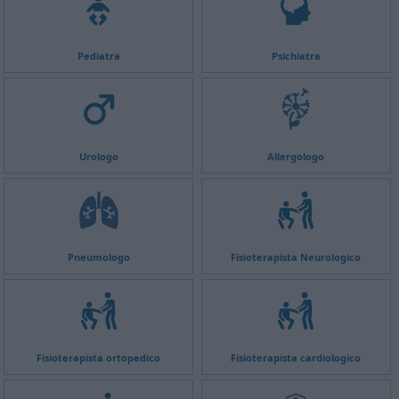
Pediatra
Psichiatra
Urologo
Allergologo
Pneumologo
Fisioterapista Neurologico
Fisioterapista ortopedico
Fisioterapista cardiologico