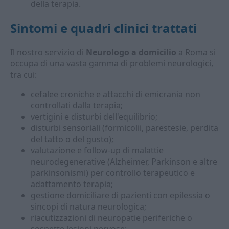
della terapia.
Sintomi e quadri clinici trattati
Il nostro servizio di
Neurologo a domicilio
a Roma si
occupa di una vasta gamma di problemi neurologici,
tra cui:
cefalee croniche e attacchi di emicrania non
controllati dalla terapia;
vertigini e disturbi dell'equilibrio;
disturbi sensoriali (formicolii, parestesie, perdita
del tatto o del gusto);
valutazione e follow-up di malattie
neurodegenerative (Alzheimer, Parkinson e altre
parkinsonismi) per controllo terapeutico e
adattamento terapia;
gestione domiciliare di pazienti con epilessia o
sincopi di natura neurologica;
riacutizzazioni di neuropatie periferiche o