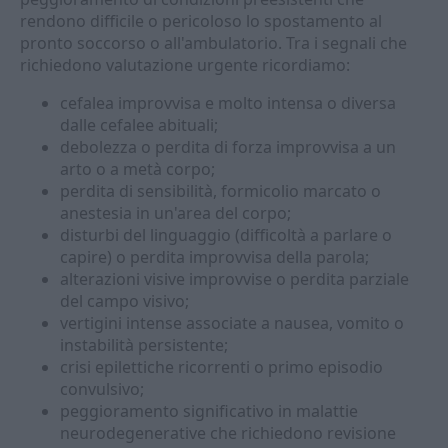
rendono difficile o pericoloso lo spostamento al
pronto soccorso o all'ambulatorio. Tra i segnali che
richiedono valutazione urgente ricordiamo:
cefalea improvvisa e molto intensa o diversa
dalle cefalee abituali;
debolezza o perdita di forza improvvisa a un
arto o a metà corpo;
perdita di sensibilità, formicolio marcato o
anestesia in un'area del corpo;
disturbi del linguaggio (difficoltà a parlare o
capire) o perdita improvvisa della parola;
alterazioni visive improvvise o perdita parziale
del campo visivo;
vertigini intense associate a nausea, vomito o
instabilità persistente;
crisi epilettiche ricorrenti o primo episodio
convulsivo;
peggioramento significativo in malattie
neurodegenerative che richiedono revisione