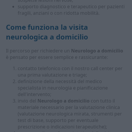
sospette lesioni nervose;
supporto diagnostico e terapeutico per pazienti
fragili, anziani o con ridotta mobilità.
Come funziona la visita
neurologica a domicilio
Il percorso per richiedere un
Neurologo a domicilio
è pensato per essere semplice e rassicurante:
contatto telefonico con il nostro call center per
una prima valutazione e triage;
definizione della necessità del medico
specialista in neurologia e pianificazione
dell'intervento;
invio del
Neurologo a domicilio
con tutto il
materiale necessario per la valutazione clinica
(valutazione neurologica mirata, strumenti per
test di base, supporto per eventuale
prescrizione o indicazioni terapeutiche);