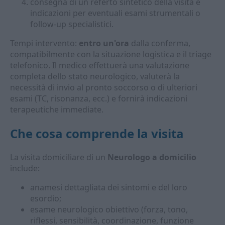
consegna di un referto sintetico della visita e
indicazioni per eventuali esami strumentali o
follow-up specialistici.
Tempi intervento:
entro un'ora
dalla conferma,
compatibilmente con la situazione logistica e il triage
telefonico. Il medico effettuerà una valutazione
completa dello stato neurologico, valuterà la
necessità di invio al pronto soccorso o di ulteriori
esami (TC, risonanza, ecc.) e fornirà indicazioni
terapeutiche immediate.
Che cosa comprende la visita
La visita domiciliare di un
Neurologo a domicilio
include:
anamesi dettagliata dei sintomi e del loro
esordio;
esame neurologico obiettivo (forza, tono,
riflessi, sensibilità, coordinazione, funzione