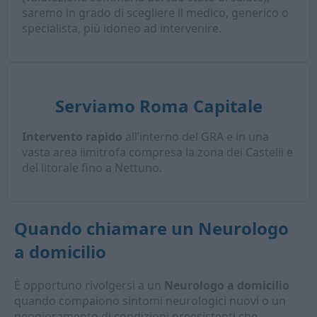
saremo in grado di scegliere il medico, generico o
specialista, più idoneo ad intervenire.
Serviamo Roma Capitale
Intervento rapido
all’interno del GRA e in una
vasta area limitrofa compresa la zona dei Castelli e
del litorale fino a Nettuno.
Quando chiamare un
Neurologo
a domicilio
È opportuno rivolgersi a un
Neurologo a domicilio
quando compaiono sintomi neurologici nuovi o un
peggioramento di condizioni preesistenti che