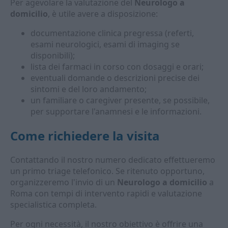
Per agevolare la valutazione del
Neurologo a
domicilio
, è utile avere a disposizione:
documentazione clinica pregressa (referti,
esami neurologici, esami di imaging se
disponibili);
lista dei farmaci in corso con dosaggi e orari;
eventuali domande o descrizioni precise dei
sintomi e del loro andamento;
un familiare o caregiver presente, se possibile,
per supportare l'anamnesi e le informazioni.
Come richiedere la visita
Contattando il nostro numero dedicato effettueremo
un primo triage telefonico. Se ritenuto opportuno,
organizzeremo l'invio di un
Neurologo a domicilio
a
Roma con tempi di intervento rapidi e valutazione
specialistica completa.
Per ogni necessità, il nostro obiettivo è offrire una