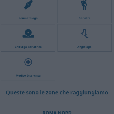
Reumatologo
Geriatra
Chirurgo Bariatrico
Angiologo
Medico Internista
Queste sono le zone che raggiungiamo
ROMA NORD