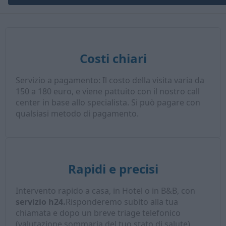
Costi chiari
Servizio a pagamento: Il costo della visita varia da
150 a 180 euro, e viene pattuito con il nostro call
center in base allo specialista. Si può pagare con
qualsiasi metodo di pagamento.
Rapidi e precisi
Intervento rapido a casa, in Hotel o in B&B, con
servizio h24.
Risponderemo subito alla tua
chiamata e dopo un breve triage telefonico
(valutazione sommaria del tuo stato di salute),