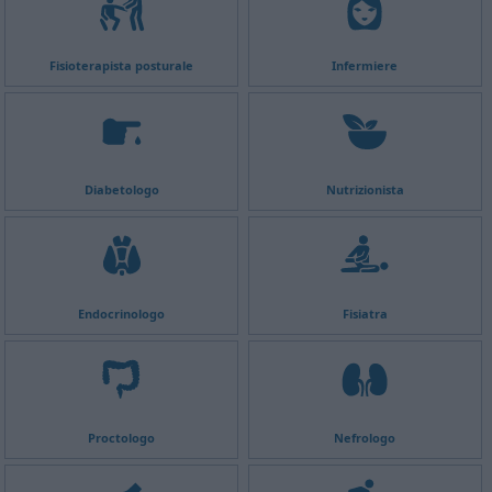
Fisioterapista posturale
Infermiere
Diabetologo
Nutrizionista
Endocrinologo
Fisiatra
Proctologo
Nefrologo