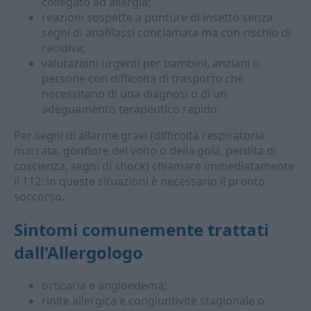
collegato ad allergia;
reazioni sospette a punture di insetto senza
segni di anafilassi conclamata ma con rischio di
recidiva;
valutazioni urgenti per bambini, anziani o
persone con difficoltà di trasporto che
necessitano di una diagnosi o di un
adeguamento terapeutico rapido.
Per segni di allarme gravi (difficoltà respiratoria
marcata, gonfiore del volto o della gola, perdita di
coscienza, segni di shock) chiamare immediatamente
il 112: in queste situazioni è necessario il pronto
soccorso.
Sintomi comunemente trattati
dall'
Allergologo
orticaria e angioedema;
rinite allergica e congiuntivite stagionale o