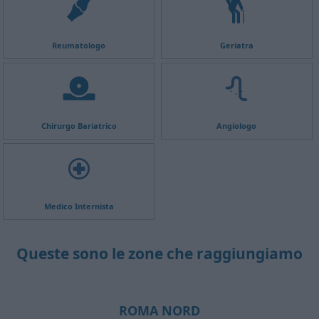
Reumatologo
Geriatra
Chirurgo Bariatrico
Angiologo
Medico Internista
Queste sono le zone che raggiungiamo
ROMA NORD