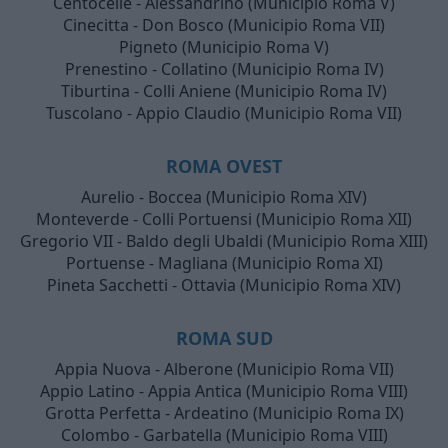
Centocelle - Alessandrino (Municipio Roma V)
Cinecitta - Don Bosco (Municipio Roma VII)
Pigneto (Municipio Roma V)
Prenestino - Collatino (Municipio Roma IV)
Tiburtina - Colli Aniene (Municipio Roma IV)
Tuscolano - Appio Claudio (Municipio Roma VII)
ROMA OVEST
Aurelio - Boccea (Municipio Roma XIV)
Monteverde - Colli Portuensi (Municipio Roma XII)
Gregorio VII - Baldo degli Ubaldi (Municipio Roma XIII)
Portuense - Magliana (Municipio Roma XI)
Pineta Sacchetti - Ottavia (Municipio Roma XIV)
ROMA SUD
Appia Nuova - Alberone (Municipio Roma VII)
Appio Latino - Appia Antica (Municipio Roma VIII)
Grotta Perfetta - Ardeatino (Municipio Roma IX)
Colombo - Garbatella (Municipio Roma VIII)