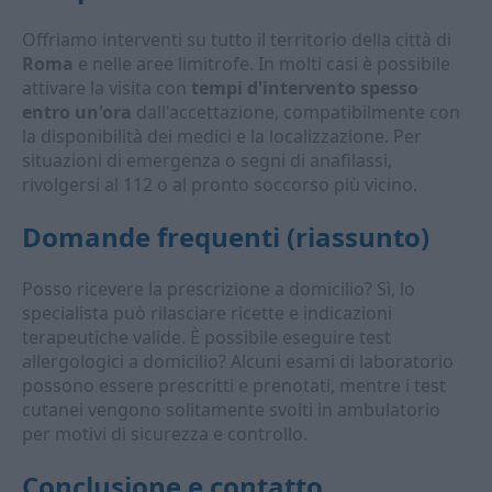
Offriamo interventi su tutto il territorio della città di
Roma
e nelle aree limitrofe. In molti casi è possibile
attivare la visita con
tempi d'intervento spesso
entro un'ora
dall'accettazione, compatibilmente con
la disponibilità dei medici e la localizzazione. Per
situazioni di emergenza o segni di anafilassi,
rivolgersi al 112 o al pronto soccorso più vicino.
Domande frequenti (riassunto)
Posso ricevere la prescrizione a domicilio? Sì, lo
specialista può rilasciare ricette e indicazioni
terapeutiche valide. È possibile eseguire test
allergologici a domicilio? Alcuni esami di laboratorio
possono essere prescritti e prenotati, mentre i test
cutanei vengono solitamente svolti in ambulatorio
per motivi di sicurezza e controllo.
Conclusione e contatto