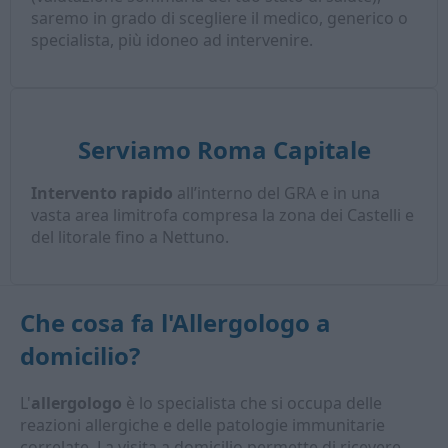
saremo in grado di scegliere il medico, generico o
specialista, più idoneo ad intervenire.
Serviamo Roma Capitale
Intervento rapido
all’interno del GRA e in una
vasta area limitrofa compresa la zona dei Castelli e
del litorale fino a Nettuno.
Che cosa fa l'
Allergologo a
domicilio
?
L'
allergologo
è lo specialista che si occupa delle
reazioni allergiche e delle patologie immunitarie
correlate. La visita a domicilio permette di ricevere