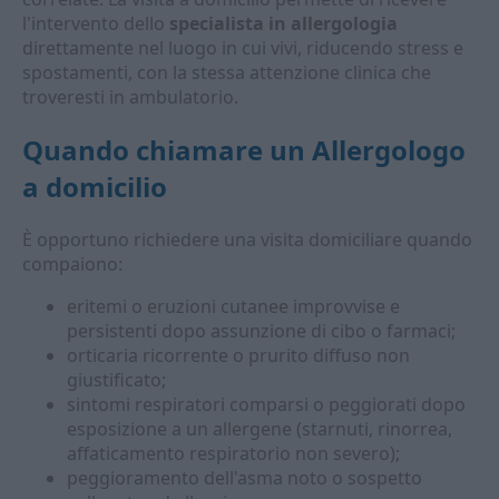
l'intervento dello
specialista in allergologia
direttamente nel luogo in cui vivi, riducendo stress e
spostamenti, con la stessa attenzione clinica che
troveresti in ambulatorio.
Quando chiamare un
Allergologo
a domicilio
È opportuno richiedere una visita domiciliare quando
compaiono:
eritemi o eruzioni cutanee improvvise e
persistenti dopo assunzione di cibo o farmaci;
orticaria ricorrente o prurito diffuso non
giustificato;
sintomi respiratori comparsi o peggiorati dopo
esposizione a un allergene (starnuti, rinorrea,
affaticamento respiratorio non severo);
peggioramento dell'asma noto o sospetto