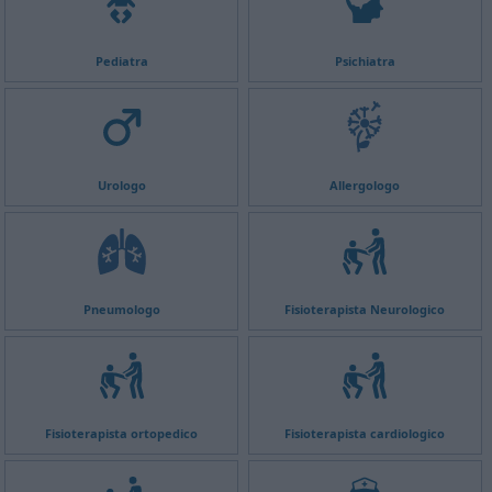
Pediatra
Psichiatra
Urologo
Allergologo
Pneumologo
Fisioterapista Neurologico
Fisioterapista ortopedico
Fisioterapista cardiologico