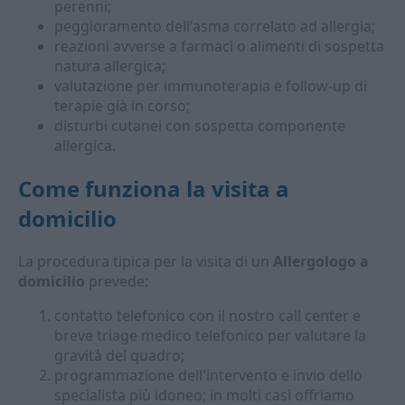
perenni;
peggioramento dell'asma correlato ad allergia;
reazioni avverse a farmaci o alimenti di sospetta
natura allergica;
valutazione per immunoterapia e follow-up di
terapie già in corso;
disturbi cutanei con sospetta componente
allergica.
Come funziona la visita a
domicilio
La procedura tipica per la visita di un
Allergologo a
domicilio
prevede:
contatto telefonico con il nostro call center e
breve triage medico telefonico per valutare la
gravità del quadro;
programmazione dell'intervento e invio dello
specialista più idoneo; in molti casi offriamo