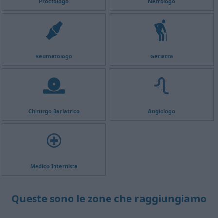
Proctologo
Nefrologo
Reumatologo
Geriatra
Chirurgo Bariatrico
Angiologo
Medico Internista
Queste sono le zone che raggiungiamo