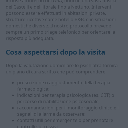
incluse all'interno del GRA, nonché una vasta fascia
dei Castelli e del litorale fino a Nettuno. Interventi
possono essere effettuati in abitazioni private,
strutture ricettive come hotel o B&B, e in situazioni
domestiche diverse. Il nostro protocollo prevede
sempre un primo triage telefonico per orientare la
risposta più adeguata.
Cosa aspettarsi dopo la visita
Dopo la valutazione domiciliare lo psichiatra fornirà
un piano di cura scritto che può comprendere:
prescrizione o aggiustamento della terapia
farmacologica;
indicazioni per terapia psicologica (es. CBT) o
percorso di riabilitazione psicosociale;
raccomandazioni per il monitoraggio clinico e i
segnali di allarme da osservare;
contatti utili per emergenze o per prenotare
controlli successivi.