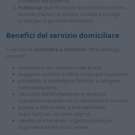
consenso del paziente.
Follow-up
: pianificazione di controlli successivi,
invio di relazioni al medico curante e consigli
pratici per la gestione domestica.
Benefici del servizio domiciliare
Il servizio di
psichiatra a domicilio
offre vantaggi
concreti:
valutazione nel contesto reale di vita;
maggiore comfort e minor stress per il paziente;
possibilità di coinvolgere familiari e caregiver
nella valutazione;
riduzione dell'affollamento in strutture
ospedaliere quando non è necessario il ricovero;
privacy e discrezione, particolarmente
importanti per chi teme stigma;
rapidità di intervento: organizzazione per
rispondere anche entro un'ora.