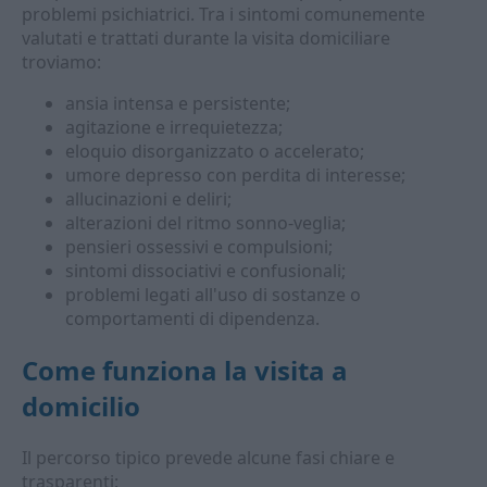
problemi psichiatrici. Tra i sintomi comunemente
valutati e trattati durante la visita domiciliare
troviamo:
ansia intensa e persistente;
agitazione e irrequietezza;
eloquio disorganizzato o accelerato;
umore depresso con perdita di interesse;
allucinazioni e deliri;
alterazioni del ritmo sonno-veglia;
pensieri ossessivi e compulsioni;
sintomi dissociativi e confusionali;
problemi legati all'uso di sostanze o
comportamenti di dipendenza.
Come funziona la visita a
domicilio
Il percorso tipico prevede alcune fasi chiare e
trasparenti: