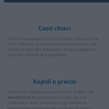
Costi chiari
Servizio a pagamento: Il costo della visita varia da
150 a 180 euro, e viene pattuito con il nostro call
center in base allo specialista. Si può pagare con
qualsiasi metodo di pagamento.
Rapidi e precisi
Intervento rapido a casa, in Hotel o in B&B, con
servizio h24.
Risponderemo subito alla tua
chiamata e dopo un breve triage telefonico
(valutazione sommaria del tuo stato di salute),