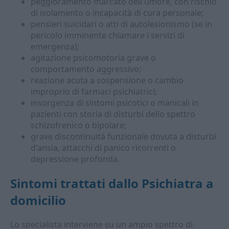
peggioramento marcato dell'umore, con rischio
di isolamento o incapacità di cura personale;
pensieri suicidari o atti di autolesionismo (se in
pericolo imminente chiamare i servizi di
emergenza);
agitazione psicomotoria grave o
comportamento aggressivo;
reazione acuta a sospensione o cambio
improprio di farmaci psichiatrici;
insorgenza di sintomi psicotici o manicali in
pazienti con storia di disturbi dello spettro
schizofrenico o bipolare;
grave discontinuità funzionale dovuta a disturbi
d'ansia, attacchi di panico ricorrenti o
depressione profonda.
Sintomi trattati dallo
Psichiatra a
domicilio
Lo specialista interviene su un ampio spettro di