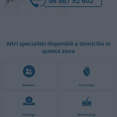
06 867 92 602
Altri specialisti disponbili a domicilio in
questa zona
Badante
Cardiologo
Chirurgo
Dermatologo