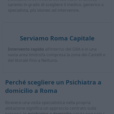
saremo in grado di scegliere il medico, generico o
specialista, più idoneo ad intervenire.
Serviamo Roma Capitale
Intervento rapido
all’interno del GRA e in una
vasta area limitrofa compresa la zona dei Castelli e
del litorale fino a Nettuno.
Perché scegliere un
Psichiatra a
domicilio
a Roma
Ricevere una visita specialistica nella propria
abitazione significa un approccio centrato sulla
persona: lo
psichiatra a domicilio
valuta non solo i