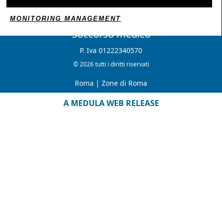
MONITORING MANAGEMENT
Soccorso medico
P. Iva 01222340570
© 2026 tutti i diritti riservati
Roma
|
Zone di Roma
A MEDULA WEB RELEASE