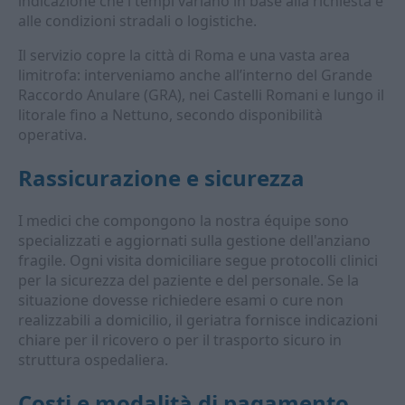
indicazione che i tempi variano in base alla richiesta e
alle condizioni stradali o logistiche.
Il servizio copre la città di Roma e una vasta area
limitrofa: interveniamo anche all’interno del Grande
Raccordo Anulare (GRA), nei Castelli Romani e lungo il
litorale fino a Nettuno, secondo disponibilità
operativa.
Rassicurazione e sicurezza
I medici che compongono la nostra équipe sono
specializzati e aggiornati sulla gestione dell'anziano
fragile. Ogni visita domiciliare segue protocolli clinici
per la sicurezza del paziente e del personale. Se la
situazione dovesse richiedere esami o cure non
realizzabili a domicilio, il geriatra fornisce indicazioni
chiare per il ricovero o per il trasporto sicuro in
struttura ospedaliera.
Costi e modalità di pagamento