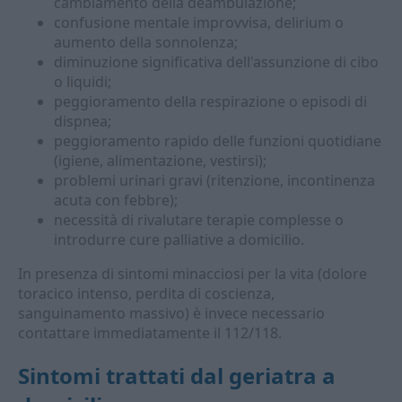
cambiamento della deambulazione;
confusione mentale improvvisa, delirium o
aumento della sonnolenza;
diminuzione significativa dell'assunzione di cibo
o liquidi;
peggioramento della respirazione o episodi di
dispnea;
peggioramento rapido delle funzioni quotidiane
(igiene, alimentazione, vestirsi);
problemi urinari gravi (ritenzione, incontinenza
acuta con febbre);
necessità di rivalutare terapie complesse o
introdurre cure palliative a domicilio.
In presenza di sintomi minacciosi per la vita (dolore
toracico intenso, perdita di coscienza,
sanguinamento massivo) è invece necessario
contattare immediatamente il 112/118.
Sintomi trattati dal geriatra a