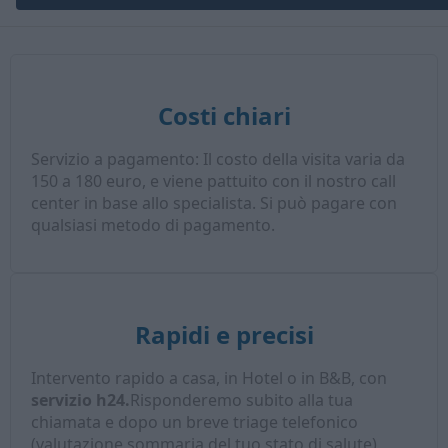
Costi chiari
Servizio a pagamento: Il costo della visita varia da
150 a 180 euro, e viene pattuito con il nostro call
center in base allo specialista. Si può pagare con
qualsiasi metodo di pagamento.
Rapidi e precisi
Intervento rapido a casa, in Hotel o in B&B, con
servizio h24.
Risponderemo subito alla tua
chiamata e dopo un breve triage telefonico
(valutazione sommaria del tuo stato di salute),