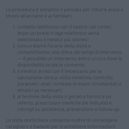
La procedura è semplice e pensata per ridurre ansia e
stress all'anziano e ai familiari:
contatto telefonico con il nostro call center;
dopo un breve triage telefonico verrà
selezionato il medico più idoneo;
concordiamo l'orario della visita e
comunichiamo una stima dei tempi d'intervento
— è possibile un intervento entro un'ora dove la
disponibilità locale lo consente;
il medico arriva con il necessario per la
valutazione clinica: visita obiettiva, controllo
parametri vitali, richiesta di esami strumentali o
ematici se necessari;
al termine della visita il geriatra fornisce un
referto, prescrizioni mediche (se indicate) e
consigli su assistenza, prevenzione e follow-up.
La visita domiciliare consente inoltre di coinvolgere
caregivers e badanti per trasmettere informazioni