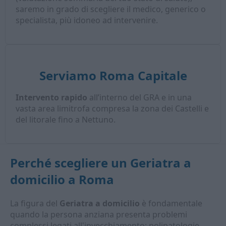
saremo in grado di scegliere il medico, generico o
specialista, più idoneo ad intervenire.
Serviamo Roma Capitale
Intervento rapido
all’interno del GRA e in una
vasta area limitrofa compresa la zona dei Castelli e
del litorale fino a Nettuno.
Perché scegliere un
Geriatra a
domicilio
a Roma
La figura del
Geriatra a domicilio
è fondamentale
quando la persona anziana presenta problemi
complessi legati all'invecchiamento: polipatologie,