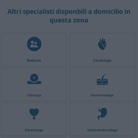
Altri specialisti disponbili a domicilio in
questa zona
Badante
Cardiologo
Chirurgo
Dermatologo
Ematologo
Gastroenterologo