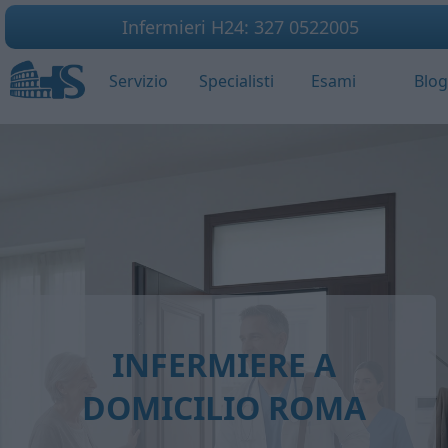
Infermieri H24: 327 0522005
Servizio
Specialisti
Esami
Blo
INFERMIERE A
DOMICILIO ROMA