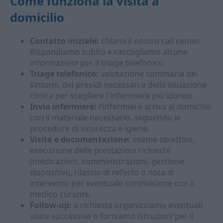
Come funziona la visita a
domicilio
Contatto iniziale:
chiami il nostro call center.
Rispondiamo subito e raccogliamo alcune
informazioni per il triage telefonico.
Triage telefonico:
valutazione sommaria dei
sintomi, dei presidi necessari e della situazione
clinica per scegliere l'infermiere più idoneo.
Invio infermiere:
l'infermiere arriva al domicilio
con il materiale necessario, seguendo le
procedure di sicurezza e igiene.
Visita e documentazione:
esame obiettivo,
esecuzione delle prestazioni richieste
(medicazioni, somministrazioni, gestione
dispositivi), rilascio di referto o nota di
intervento per eventuale condivisione con il
medico curante.
Follow-up:
a richiesta organizziamo eventuali
visite successive o forniamo istruzioni per il