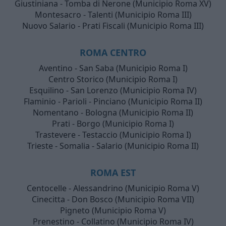
Giustiniana - Tomba di Nerone (Municipio Roma XV)
Montesacro - Talenti (Municipio Roma III)
Nuovo Salario - Prati Fiscali (Municipio Roma III)
ROMA CENTRO
Aventino - San Saba (Municipio Roma I)
Centro Storico (Municipio Roma I)
Esquilino - San Lorenzo (Municipio Roma IV)
Flaminio - Parioli - Pinciano (Municipio Roma II)
Nomentano - Bologna (Municipio Roma II)
Prati - Borgo (Municipio Roma I)
Trastevere - Testaccio (Municipio Roma I)
Trieste - Somalia - Salario (Municipio Roma II)
ROMA EST
Centocelle - Alessandrino (Municipio Roma V)
Cinecitta - Don Bosco (Municipio Roma VII)
Pigneto (Municipio Roma V)
Prenestino - Collatino (Municipio Roma IV)