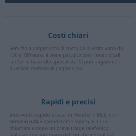
Costi chiari
Servizio a pagamento: Il costo della visita varia da
150 a 180 euro, e viene pattuito con il nostro call
center in base allo specialista. Si può pagare con
qualsiasi metodo di pagamento.
Rapidi e precisi
Intervento rapido a casa, in Hotel o in B&B, con
servizio h24.
Risponderemo subito alla tua
chiamata e dopo un breve triage telefonico
(valutazione sommaria del tuo stato di salute),