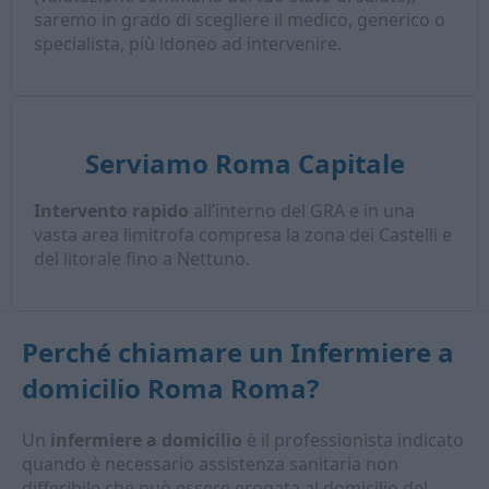
saremo in grado di scegliere il medico, generico o
specialista, più idoneo ad intervenire.
Serviamo Roma Capitale
Intervento rapido
all’interno del GRA e in una
vasta area limitrofa compresa la zona dei Castelli e
del litorale fino a Nettuno.
Perché chiamare un
Infermiere a
domicilio Roma Roma
?
Un
infermiere a domicilio
è il professionista indicato
quando è necessario assistenza sanitaria non
differibile che può essere erogata al domicilio del