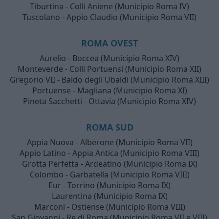
Tiburtina - Colli Aniene (Municipio Roma IV)
Tuscolano - Appio Claudio (Municipio Roma VII)
ROMA OVEST
Aurelio - Boccea (Municipio Roma XIV)
Monteverde - Colli Portuensi (Municipio Roma XII)
Gregorio VII - Baldo degli Ubaldi (Municipio Roma XIII)
Portuense - Magliana (Municipio Roma XI)
Pineta Sacchetti - Ottavia (Municipio Roma XIV)
ROMA SUD
Appia Nuova - Alberone (Municipio Roma VII)
Appio Latino - Appia Antica (Municipio Roma VIII)
Grotta Perfetta - Ardeatino (Municipio Roma IX)
Colombo - Garbatella (Municipio Roma VIII)
Eur - Torrino (Municipio Roma IX)
Laurentina (Municipio Roma IX)
Marconi - Ostiense (Municipio Roma VIII)
San Giovanni - Re di Roma (Municipio Roma VII e VIII)