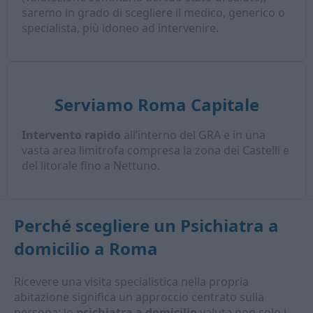
saremo in grado di scegliere il medico, generico o
specialista, più idoneo ad intervenire.
Serviamo Roma Capitale
Intervento rapido
all’interno del GRA e in una
vasta area limitrofa compresa la zona dei Castelli e
del litorale fino a Nettuno.
Perché scegliere un
Psichiatra a
domicilio
a Roma
Ricevere una visita specialistica nella propria
abitazione significa un approccio centrato sulla
persona: lo
psichiatra a domicilio
valuta non solo i