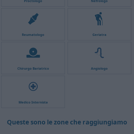
Proctologo
Nefrologo
Reumatologo
Geriatra
Chirurgo Bariatrico
Angiologo
Medico Internista
Queste sono le zone che raggiungiamo