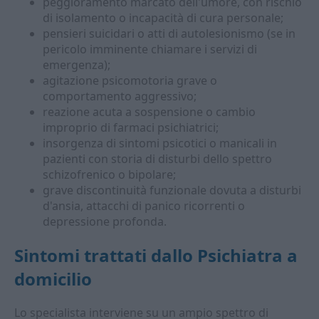
peggioramento marcato dell'umore, con rischio
di isolamento o incapacità di cura personale;
pensieri suicidari o atti di autolesionismo (se in
pericolo imminente chiamare i servizi di
emergenza);
agitazione psicomotoria grave o
comportamento aggressivo;
reazione acuta a sospensione o cambio
improprio di farmaci psichiatrici;
insorgenza di sintomi psicotici o manicali in
pazienti con storia di disturbi dello spettro
schizofrenico o bipolare;
grave discontinuità funzionale dovuta a disturbi
d'ansia, attacchi di panico ricorrenti o
depressione profonda.
Sintomi trattati dallo
Psichiatra a
domicilio
Lo specialista interviene su un ampio spettro di