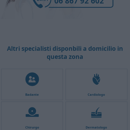
06 867 92 602
Altri specialisti disponbili a domicilio in
questa zona
Badante
Cardiologo
Chirurgo
Dermatologo