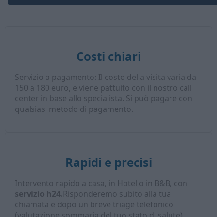
Costi chiari
Servizio a pagamento: Il costo della visita varia da
150 a 180 euro, e viene pattuito con il nostro call
center in base allo specialista. Si può pagare con
qualsiasi metodo di pagamento.
Rapidi e precisi
Intervento rapido a casa, in Hotel o in B&B, con
servizio h24.
Risponderemo subito alla tua
chiamata e dopo un breve triage telefonico
(valutazione sommaria del tuo stato di salute),