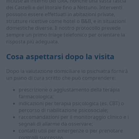
incluse all'interno del GRA, nonché una vasta fascia
dei Castelli e del litorale fino a Nettuno. Interventi
possono essere effettuati in abitazioni private,
strutture ricettive come hotel o B&B, e in situazioni
domestiche diverse. Il nostro protocollo prevede
sempre un primo triage telefonico per orientare la
risposta più adeguata.
Cosa aspettarsi dopo la visita
Dopo la valutazione domiciliare lo psichiatra fornirà
un piano di cura scritto che può comprendere:
prescrizione o aggiustamento della terapia
farmacologica;
indicazioni per terapia psicologica (es. CBT) o
percorso di riabilitazione psicosociale;
raccomandazioni per il monitoraggio clinico e i
segnali di allarme da osservare;
contatti utili per emergenze o per prenotare
controlli successivi.