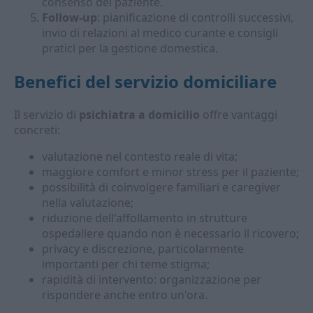
consenso del paziente.
Follow-up
: pianificazione di controlli successivi,
invio di relazioni al medico curante e consigli
pratici per la gestione domestica.
Benefici del servizio domiciliare
Il servizio di
psichiatra a domicilio
offre vantaggi
concreti:
valutazione nel contesto reale di vita;
maggiore comfort e minor stress per il paziente;
possibilità di coinvolgere familiari e caregiver
nella valutazione;
riduzione dell'affollamento in strutture
ospedaliere quando non è necessario il ricovero;
privacy e discrezione, particolarmente
importanti per chi teme stigma;
rapidità di intervento: organizzazione per
rispondere anche entro un'ora.