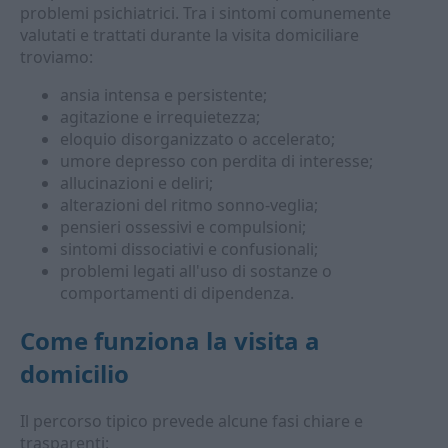
problemi psichiatrici. Tra i sintomi comunemente
valutati e trattati durante la visita domiciliare
troviamo:
ansia intensa e persistente;
agitazione e irrequietezza;
eloquio disorganizzato o accelerato;
umore depresso con perdita di interesse;
allucinazioni e deliri;
alterazioni del ritmo sonno-veglia;
pensieri ossessivi e compulsioni;
sintomi dissociativi e confusionali;
problemi legati all'uso di sostanze o
comportamenti di dipendenza.
Come funziona la visita a
domicilio
Il percorso tipico prevede alcune fasi chiare e
trasparenti: