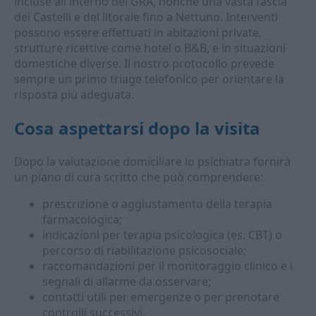
incluse all'interno del GRA, nonché una vasta fascia
dei Castelli e del litorale fino a Nettuno. Interventi
possono essere effettuati in abitazioni private,
strutture ricettive come hotel o B&B, e in situazioni
domestiche diverse. Il nostro protocollo prevede
sempre un primo triage telefonico per orientare la
risposta più adeguata.
Cosa aspettarsi dopo la visita
Dopo la valutazione domiciliare lo psichiatra fornirà
un piano di cura scritto che può comprendere:
prescrizione o aggiustamento della terapia
farmacologica;
indicazioni per terapia psicologica (es. CBT) o
percorso di riabilitazione psicosociale;
raccomandazioni per il monitoraggio clinico e i
segnali di allarme da osservare;
contatti utili per emergenze o per prenotare
controlli successivi.