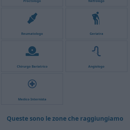
Proctologo
Nefrologo
Reumatologo
Geriatra
Chirurgo Bariatrico
Angiologo
Medico Internista
Queste sono le zone che raggiungiamo