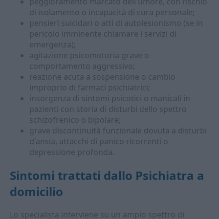
peggioramento marcato dell'umore, con rischio
di isolamento o incapacità di cura personale;
pensieri suicidari o atti di autolesionismo (se in
pericolo imminente chiamare i servizi di
emergenza);
agitazione psicomotoria grave o
comportamento aggressivo;
reazione acuta a sospensione o cambio
improprio di farmaci psichiatrici;
insorgenza di sintomi psicotici o manicali in
pazienti con storia di disturbi dello spettro
schizofrenico o bipolare;
grave discontinuità funzionale dovuta a disturbi
d'ansia, attacchi di panico ricorrenti o
depressione profonda.
Sintomi trattati dallo
Psichiatra a
domicilio
Lo specialista interviene su un ampio spettro di