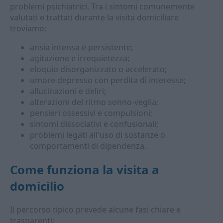
problemi psichiatrici. Tra i sintomi comunemente
valutati e trattati durante la visita domiciliare
troviamo:
ansia intensa e persistente;
agitazione e irrequietezza;
eloquio disorganizzato o accelerato;
umore depresso con perdita di interesse;
allucinazioni e deliri;
alterazioni del ritmo sonno-veglia;
pensieri ossessivi e compulsioni;
sintomi dissociativi e confusionali;
problemi legati all'uso di sostanze o
comportamenti di dipendenza.
Come funziona la visita a
domicilio
Il percorso tipico prevede alcune fasi chiare e
trasparenti: