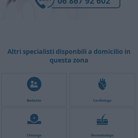
06 867 92 602
Altri specialisti disponbili a domicilio in
questa zona
Badante
Cardiologo
Chirurgo
Dermatologo