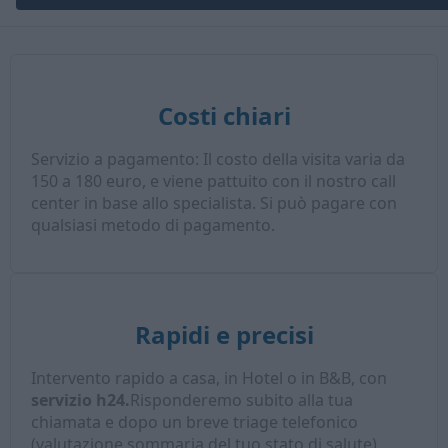
Costi chiari
Servizio a pagamento: Il costo della visita varia da
150 a 180 euro, e viene pattuito con il nostro call
center in base allo specialista. Si può pagare con
qualsiasi metodo di pagamento.
Rapidi e precisi
Intervento rapido a casa, in Hotel o in B&B, con
servizio h24.
Risponderemo subito alla tua
chiamata e dopo un breve triage telefonico
(valutazione sommaria del tuo stato di salute),