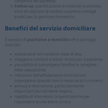
consenso del paziente.
Follow-up
: pianificazione di controlli successivi,
invio di relazioni al medico curante e consigli
pratici per la gestione domestica.
Benefici del servizio domiciliare
Il servizio di
psichiatra a domicilio
offre vantaggi
concreti:
valutazione nel contesto reale di vita;
maggiore comfort e minor stress per il paziente;
possibilità di coinvolgere familiari e caregiver
nella valutazione;
riduzione dell'affollamento in strutture
ospedaliere quando non è necessario il ricovero;
privacy e discrezione, particolarmente
importanti per chi teme stigma;
rapidità di intervento: organizzazione per
rispondere anche entro un'ora.