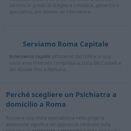
saremo in grado di scegliere il medico, generico o
specialista, più idoneo ad intervenire.
Serviamo Roma Capitale
Intervento rapido
all’interno del GRA e in una
vasta area limitrofa compresa la zona dei Castelli e
del litorale fino a Nettuno.
Perché scegliere un
Psichiatra a
domicilio
a Roma
Ricevere una visita specialistica nella propria
abitazione significa un approccio centrato sulla
persona: lo
psichiatra a domicilio
valuta non solo i