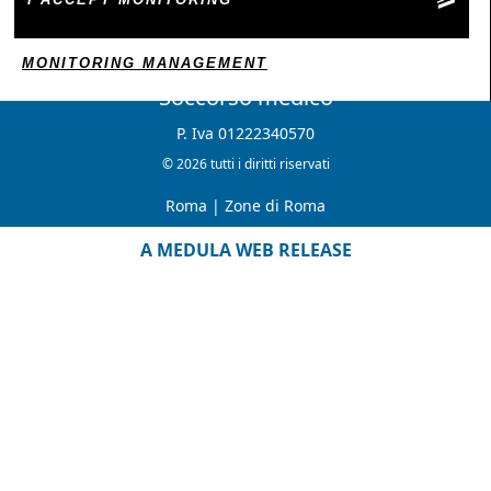
MONITORING MANAGEMENT
Soccorso medico
P. Iva 01222340570
© 2026 tutti i diritti riservati
Roma
|
Zone di Roma
A MEDULA WEB RELEASE