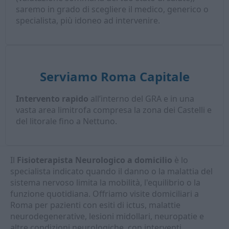
saremo in grado di scegliere il medico, generico o
specialista, più idoneo ad intervenire.
Serviamo Roma Capitale
Intervento rapido
all’interno del GRA e in una
vasta area limitrofa compresa la zona dei Castelli e
del litorale fino a Nettuno.
Il
Fisioterapista Neurologico a domicilio
è lo
specialista indicato quando il danno o la malattia del
sistema nervoso limita la mobilità, l'equilibrio o la
funzione quotidiana. Offriamo visite domiciliari a
Roma per pazienti con esiti di ictus, malattie
neurodegenerative, lesioni midollari, neuropatie e
altre condizioni neurologiche, con interventi