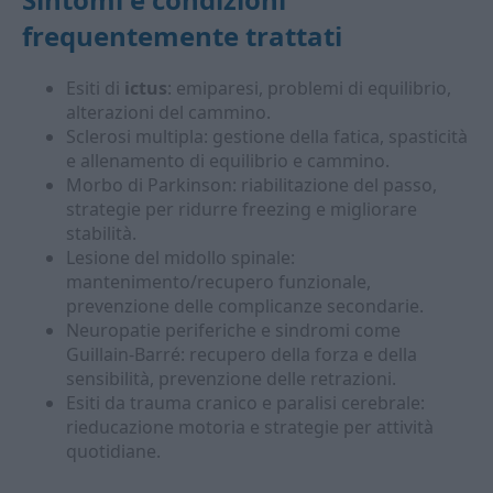
frequentemente trattati
Esiti di
ictus
: emiparesi, problemi di equilibrio,
alterazioni del cammino.
Sclerosi multipla: gestione della fatica, spasticità
e allenamento di equilibrio e cammino.
Morbo di Parkinson: riabilitazione del passo,
strategie per ridurre freezing e migliorare
stabilità.
Lesione del midollo spinale:
mantenimento/recupero funzionale,
prevenzione delle complicanze secondarie.
Neuropatie periferiche e sindromi come
Guillain-Barré: recupero della forza e della
sensibilità, prevenzione delle retrazioni.
Esiti da trauma cranico e paralisi cerebrale:
rieducazione motoria e strategie per attività
quotidiane.