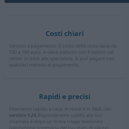
Costi chiari
Servizio a pagamento: Il costo della visita varia da
150 a 180 euro, e viene pattuito con il nostro call
center in base allo specialista. Si può pagare con
qualsiasi metodo di pagamento.
Rapidi e precisi
Intervento rapido a casa, in Hotel o in B&B, con
servizio h24.
Risponderemo subito alla tua
chiamata e dopo un breve triage telefonico
(valutazione sommaria del tuo stato di salute),