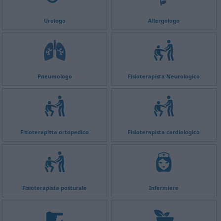
Urologo
Allergologo
Pneumologo
Fisioterapista Neurologico
Fisioterapista ortopedico
Fisioterapista cardiologico
Fisioterapista posturale
Infermiere