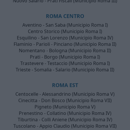
Nuovo Salario - Prati Fiscali (Municipio Roma III)
ROMA CENTRO
Aventino - San Saba (Municipio Roma I)
Centro Storico (Municipio Roma I)
Esquilino - San Lorenzo (Municipio Roma IV)
Flaminio - Parioli - Pinciano (Municipio Roma II)
Nomentano - Bologna (Municipio Roma II)
Prati - Borgo (Municipio Roma I)
Trastevere - Testaccio (Municipio Roma I)
Trieste - Somalia - Salario (Municipio Roma II)
ROMA EST
Centocelle - Alessandrino (Municipio Roma V)
Cinecitta - Don Bosco (Municipio Roma VII)
Pigneto (Municipio Roma V)
Prenestino - Collatino (Municipio Roma IV)
Tiburtina - Colli Aniene (Municipio Roma IV)
Tuscolano - Appio Claudio (Municipio Roma VII)