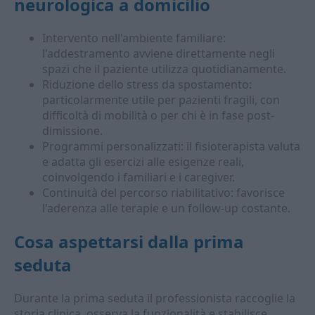
neurologica a domicilio
Intervento nell'ambiente familiare:
l'addestramento avviene direttamente negli
spazi che il paziente utilizza quotidianamente.
Riduzione dello stress da spostamento:
particolarmente utile per pazienti fragili, con
difficoltà di mobilità o per chi è in fase post-
dimissione.
Programmi personalizzati: il fisioterapista valuta
e adatta gli esercizi alle esigenze reali,
coinvolgendo i familiari e i caregiver.
Continuità del percorso riabilitativo: favorisce
l'aderenza alle terapie e un follow-up costante.
Cosa aspettarsi dalla prima
seduta
Durante la prima seduta il professionista raccoglie la
storia clinica, osserva la funzionalità e stabilisce