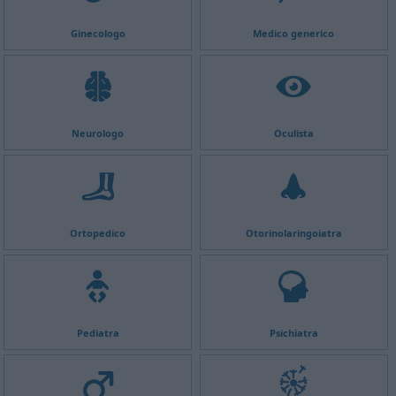
Ginecologo
Medico generico
Neurologo
Oculista
Ortopedico
Otorinolaringoiatra
Pediatra
Psichiatra