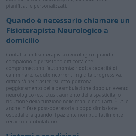
pianificati e personalizzati.
Quando è necessario chiamare un
Fisioterapista Neurologico a
domicilio
Contatta un fisioterapista neurologico quando
compaiono o persistono difficoltà che
compromettono l'autonomia: ridotta capacità di
camminare, cadute ricorrenti, rigidità progressiva,
difficoltà nel trasferirsi letto-poltrona,
peggioramento della deambulazione dopo un evento
neurologico (es. ictus), aumento della spasticità, o
riduzione della funzione nelle mani e negli arti. È utile
anche in fase post-operatoria o dopo dimissione
ospedaliera quando il paziente non può facilmente
recarsi in ambulatorio.
Sintomi e condizioni