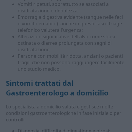
Vomitì ripetuti, soprattutto se associati a
disidratazione o debolezza;
Emorragia digestiva evidente (sangue nelle feci
o vomito ematico): anche in questi casi il triage
telefonico valuterà l'urgenza;
Alterazioni significative dell'alvo come stipsi
ostinata o diarrea prolungata con segni di
disidratazione;
Persone con mobilità ridotta, anziani o pazienti
fragili che non possono raggiungere facilmente
uno studio medico.
Sintomi trattati dal
Gastroenterologo a domicilio
Lo specialista a domicilio valuta e gestisce molte
condizioni gastroenterologiche in fase iniziale o per
controlli:
Dispepsia, difficoltà di digestione e pirosi;