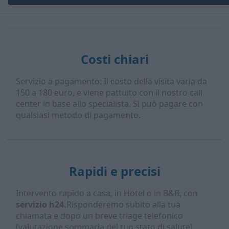
Costi chiari
Servizio a pagamento: Il costo della visita varia da
150 a 180 euro, e viene pattuito con il nostro call
center in base allo specialista. Si può pagare con
qualsiasi metodo di pagamento.
Rapidi e precisi
Intervento rapido a casa, in Hotel o in B&B, con
servizio h24.
Risponderemo subito alla tua
chiamata e dopo un breve triage telefonico
(valutazione sommaria del tuo stato di salute),