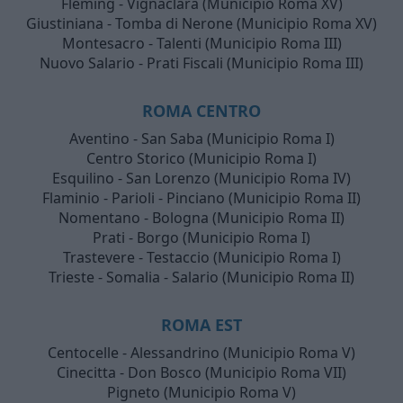
Fleming - Vignaclara (Municipio Roma XV)
Giustiniana - Tomba di Nerone (Municipio Roma XV)
Montesacro - Talenti (Municipio Roma III)
Nuovo Salario - Prati Fiscali (Municipio Roma III)
ROMA CENTRO
Aventino - San Saba (Municipio Roma I)
Centro Storico (Municipio Roma I)
Esquilino - San Lorenzo (Municipio Roma IV)
Flaminio - Parioli - Pinciano (Municipio Roma II)
Nomentano - Bologna (Municipio Roma II)
Prati - Borgo (Municipio Roma I)
Trastevere - Testaccio (Municipio Roma I)
Trieste - Somalia - Salario (Municipio Roma II)
ROMA EST
Centocelle - Alessandrino (Municipio Roma V)
Cinecitta - Don Bosco (Municipio Roma VII)
Pigneto (Municipio Roma V)