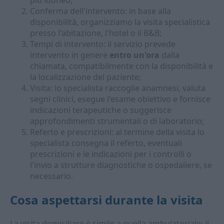
più idoneo;
Conferma dell'intervento: in base alla
disponibilità, organizziamo la visita specialistica
presso l'abitazione, l'hotel o il B&B;
Tempi di intervento: il servizio prevede
intervento in genere
entro un'ora
dalla
chiamata, compatibilmente con la disponibilità e
la localizzazione del paziente;
Visita: lo specialista raccoglie anamnesi, valuta
segni clinici, esegue l'esame obiettivo e fornisce
indicazioni terapeutiche o suggerisce
approfondimenti strumentali o di laboratorio;
Referto e prescrizioni: al termine della visita lo
specialista consegna il referto, eventuali
prescrizioni e le indicazioni per i controlli o
l'invio a strutture diagnostiche o ospedaliere, se
necessario.
Cosa aspettarsi durante la visita
La visita domiciliare è simile a quella ambulatoriale: il