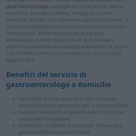
gastroenterologo
raccoglie la storia clinica, valuta i
sintomi e, quando possibile, esegue un esame
obiettivo. Nei casi che richiedono approfondimenti, lo
specialista spiegherà chiaramente quali esami sono
necessari (es. esami del sangue, ecografia,
endoscopia) e come organizzarli. Non forniamo
esami invasivi come endoscopie a domicilio; in questi
casi il medico indirizza il paziente alla struttura più
appropriata.
Benefici del servizio di
gastroenterologo a domicilio
Comodità: la visita avviene a casa, evitando
spostamenti per pazienti fragili o impossibilitati;
Rapidità: intervento in genere entro un'ora per
valutazioni tempestive;
Continuità terapeutica: ideale per follow-up e
gestione delle terapie croniche;