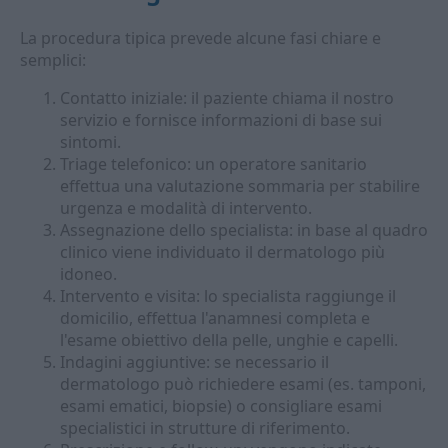
La procedura tipica prevede alcune fasi chiare e
semplici:
Contatto iniziale: il paziente chiama il nostro
servizio e fornisce informazioni di base sui
sintomi.
Triage telefonico: un operatore sanitario
effettua una valutazione sommaria per stabilire
urgenza e modalità di intervento.
Assegnazione dello specialista: in base al quadro
clinico viene individuato il dermatologo più
idoneo.
Intervento e visita: lo specialista raggiunge il
domicilio, effettua l'anamnesi completa e
l'esame obiettivo della pelle, unghie e capelli.
Indagini aggiuntive: se necessario il
dermatologo può richiedere esami (es. tamponi,
esami ematici, biopsie) o consigliare esami
specialistici in strutture di riferimento.