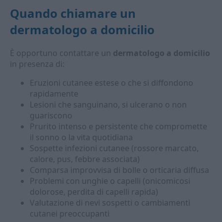
Quando chiamare un
dermatologo
a domicilio
È opportuno contattare un
dermatologo a domicilio
in presenza di:
Eruzioni cutanee estese o che si diffondono
rapidamente
Lesioni che sanguinano, si ulcerano o non
guariscono
Prurito intenso e persistente che compromette
il sonno o la vita quotidiana
Sospette infezioni cutanee (rossore marcato,
calore, pus, febbre associata)
Comparsa improvvisa di bolle o orticaria diffusa
Problemi con unghie o capelli (onicomicosi
dolorose, perdita di capelli rapida)
Valutazione di nevi sospetti o cambiamenti
cutanei preoccupanti