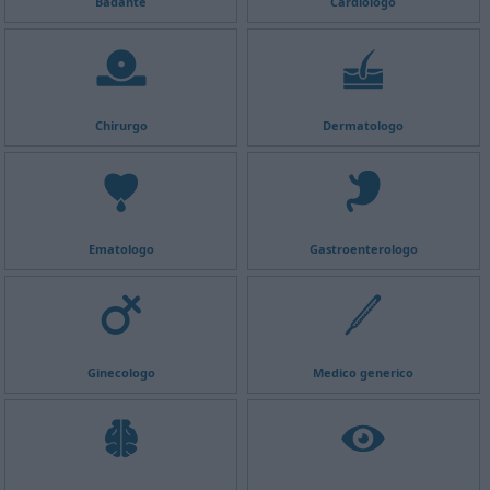
Badante
Cardiologo
Chirurgo
Dermatologo
Ematologo
Gastroenterologo
Ginecologo
Medico generico