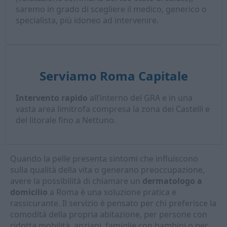
saremo in grado di scegliere il medico, generico o
specialista, più idoneo ad intervenire.
Serviamo Roma Capitale
Intervento rapido
all’interno del GRA e in una
vasta area limitrofa compresa la zona dei Castelli e
del litorale fino a Nettuno.
Quando la pelle presenta sintomi che influiscono
sulla qualità della vita o generano preoccupazione,
avere la possibilità di chiamare un
dermatologo a
domicilio
a Roma è una soluzione pratica e
rassicurante. Il servizio è pensato per chi preferisce la
comodità della propria abitazione, per persone con
ridotta mobilità, anziani, famiglie con bambini o per