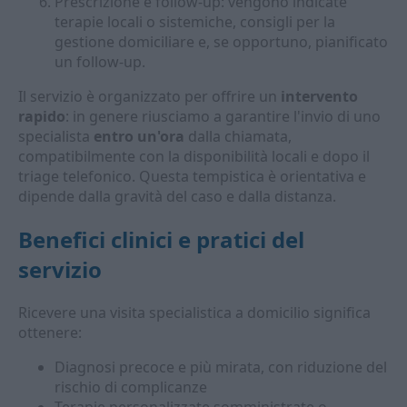
Prescrizione e follow-up: vengono indicate
terapie locali o sistemiche, consigli per la
gestione domiciliare e, se opportuno, pianificato
un follow-up.
Il servizio è organizzato per offrire un
intervento
rapido
: in genere riusciamo a garantire l'invio di uno
specialista
entro un'ora
dalla chiamata,
compatibilmente con la disponibilità locali e dopo il
triage telefonico. Questa tempistica è orientativa e
dipende dalla gravità del caso e dalla distanza.
Benefici clinici e pratici del
servizio
Ricevere una visita specialistica a domicilio significa
ottenere:
Diagnosi precoce e più mirata, con riduzione del
rischio di complicanze