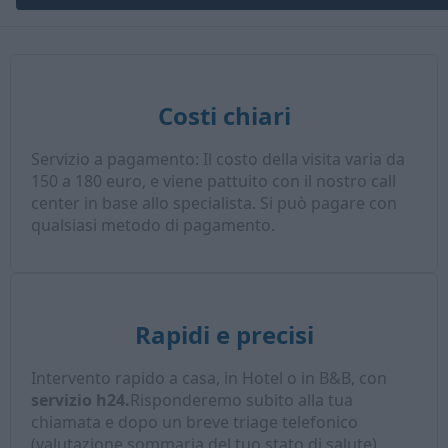
Costi chiari
Servizio a pagamento: Il costo della visita varia da
150 a 180 euro, e viene pattuito con il nostro call
center in base allo specialista. Si può pagare con
qualsiasi metodo di pagamento.
Rapidi e precisi
Intervento rapido a casa, in Hotel o in B&B, con
servizio h24.
Risponderemo subito alla tua
chiamata e dopo un breve triage telefonico
(valutazione sommaria del tuo stato di salute),