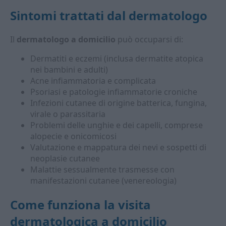
Sintomi trattati dal
dermatologo
Il
dermatologo a domicilio
può occuparsi di:
Dermatiti e eczemi (inclusa dermatite atopica
nei bambini e adulti)
Acne infiammatoria e complicata
Psoriasi e patologie infiammatorie croniche
Infezioni cutanee di origine batterica, fungina,
virale o parassitaria
Problemi delle unghie e dei capelli, comprese
alopecie e onicomicosi
Valutazione e mappatura dei nevi e sospetti di
neoplasie cutanee
Malattie sessualmente trasmesse con
manifestazioni cutanee (venereologia)
Come funziona la
visita
dermatologica a domicilio