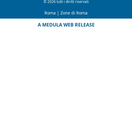
© 2026 tutti i diritti riservati
Roma
|
Zone di Roma
A MEDULA WEB RELEASE