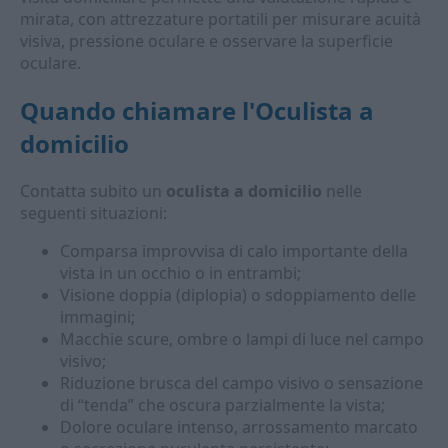
mirata, con attrezzature portatili per misurare acuità
visiva, pressione oculare e osservare la superficie
oculare.
Quando chiamare l'
Oculista a
domicilio
Contatta subito un
oculista a domicilio
nelle
seguenti situazioni:
Comparsa improvvisa di calo importante della
vista in un occhio o in entrambi;
Visione doppia (diplopia) o sdoppiamento delle
immagini;
Macchie scure, ombre o lampi di luce nel campo
visivo;
Riduzione brusca del campo visivo o sensazione
di “tenda” che oscura parzialmente la vista;
Dolore oculare intenso, arrossamento marcato