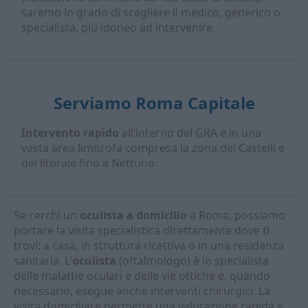
saremo in grado di scegliere il medico, generico o
specialista, più idoneo ad intervenire.
Serviamo Roma Capitale
Intervento rapido
all’interno del GRA e in una
vasta area limitrofa compresa la zona dei Castelli e
del litorale fino a Nettuno.
Se cerchi un
oculista a domicilio
a Roma, possiamo
portare la visita specialistica direttamente dove ti
trovi: a casa, in struttura ricettiva o in una residenza
sanitaria. L'
oculista
(oftalmologo) è lo specialista
delle malattie oculari e delle vie ottiche e, quando
necessario, esegue anche interventi chirurgici. La
visita domiciliare permette una valutazione rapida e