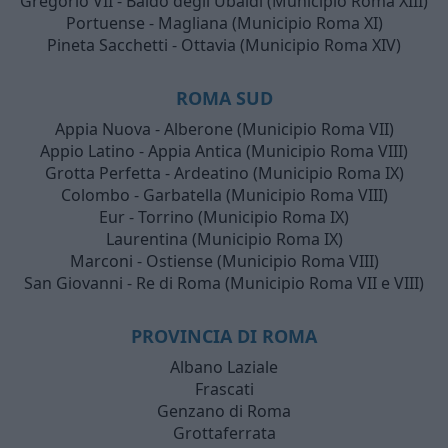
Gregorio VII - Baldo degli Ubaldi (Municipio Roma XIII)
Portuense - Magliana (Municipio Roma XI)
Pineta Sacchetti - Ottavia (Municipio Roma XIV)
ROMA SUD
Appia Nuova - Alberone (Municipio Roma VII)
Appio Latino - Appia Antica (Municipio Roma VIII)
Grotta Perfetta - Ardeatino (Municipio Roma IX)
Colombo - Garbatella (Municipio Roma VIII)
Eur - Torrino (Municipio Roma IX)
Laurentina (Municipio Roma IX)
Marconi - Ostiense (Municipio Roma VIII)
San Giovanni - Re di Roma (Municipio Roma VII e VIII)
PROVINCIA DI ROMA
Albano Laziale
Frascati
Genzano di Roma
Grottaferrata