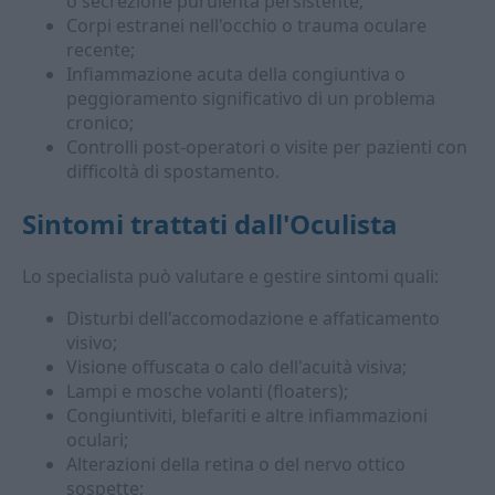
o secrezione purulenta persistente;
Corpi estranei nell'occhio o trauma oculare
recente;
Infiammazione acuta della congiuntiva o
peggioramento significativo di un problema
cronico;
Controlli post-operatori o visite per pazienti con
difficoltà di spostamento.
Sintomi trattati dall'
Oculista
Lo specialista può valutare e gestire sintomi quali:
Disturbi dell'accomodazione e affaticamento
visivo;
Visione offuscata o calo dell'acuità visiva;
Lampi e mosche volanti (floaters);
Congiuntiviti, blefariti e altre infiammazioni
oculari;
Alterazioni della retina o del nervo ottico
sospette;