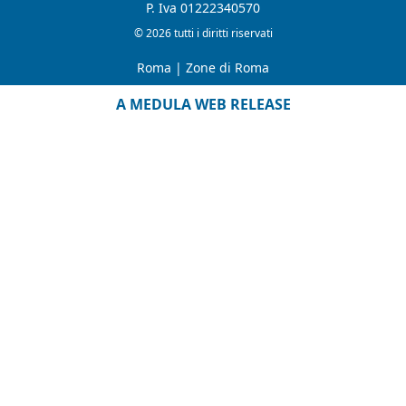
P. Iva 01222340570
© 2026 tutti i diritti riservati
Roma
|
Zone di Roma
A MEDULA WEB RELEASE