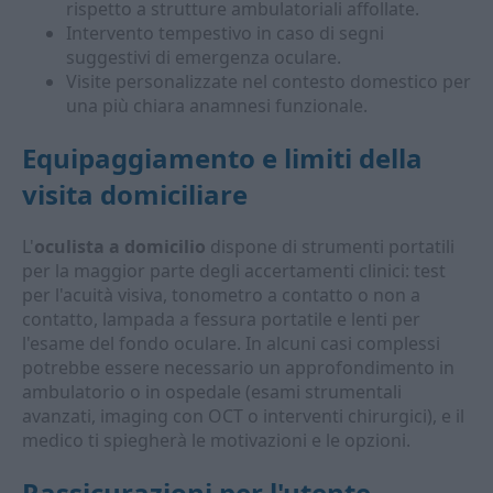
rispetto a strutture ambulatoriali affollate.
Intervento tempestivo in caso di segni
suggestivi di emergenza oculare.
Visite personalizzate nel contesto domestico per
una più chiara anamnesi funzionale.
Equipaggiamento e limiti della
visita domiciliare
L'
oculista a domicilio
dispone di strumenti portatili
per la maggior parte degli accertamenti clinici: test
per l'acuità visiva, tonometro a contatto o non a
contatto, lampada a fessura portatile e lenti per
l'esame del fondo oculare. In alcuni casi complessi
potrebbe essere necessario un approfondimento in
ambulatorio o in ospedale (esami strumentali
avanzati, imaging con OCT o interventi chirurgici), e il
medico ti spiegherà le motivazioni e le opzioni.
Rassicurazioni per l'utente