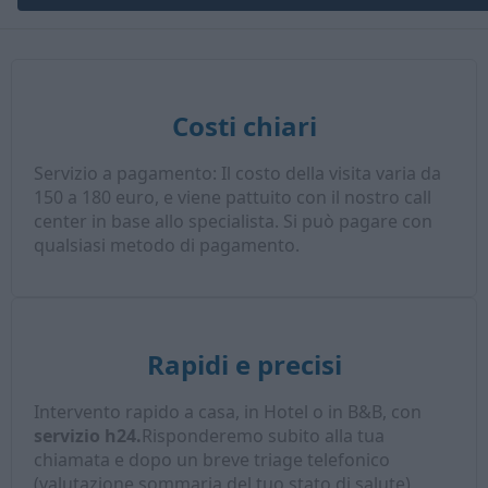
Costi chiari
Servizio a pagamento: Il costo della visita varia da
150 a 180 euro, e viene pattuito con il nostro call
center in base allo specialista. Si può pagare con
qualsiasi metodo di pagamento.
Rapidi e precisi
Intervento rapido a casa, in Hotel o in B&B, con
servizio h24.
Risponderemo subito alla tua
chiamata e dopo un breve triage telefonico
(valutazione sommaria del tuo stato di salute),