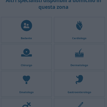
Altri specialisti disponbili a domicilio in
questa zona
Badante
Cardiologo
Chirurgo
Dermatologo
Ematologo
Gastroenterologo