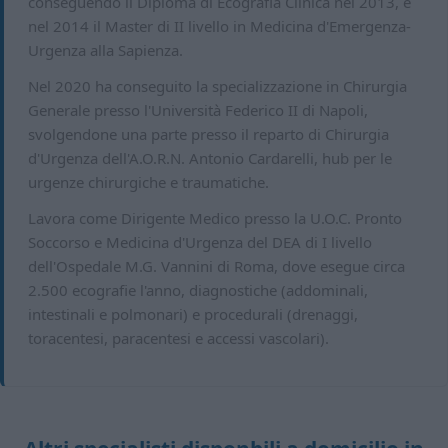
conseguendo il Diploma di Ecografia Clinica nel 2013, e
nel 2014 il Master di II livello in Medicina d'Emergenza-
Urgenza alla Sapienza.
Nel 2020 ha conseguito la specializzazione in Chirurgia
Generale presso l'Università Federico II di Napoli,
svolgendone una parte presso il reparto di Chirurgia
d'Urgenza dell'A.O.R.N. Antonio Cardarelli, hub per le
urgenze chirurgiche e traumatiche.
Lavora come Dirigente Medico presso la U.O.C. Pronto
Soccorso e Medicina d'Urgenza del DEA di I livello
dell'Ospedale M.G. Vannini di Roma, dove esegue circa
2.500 ecografie l'anno, diagnostiche (addominali,
intestinali e polmonari) e procedurali (drenaggi,
toracentesi, paracentesi e accessi vascolari).