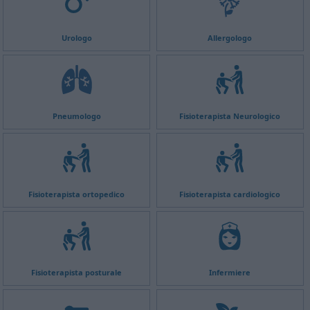
Urologo
Allergologo
Pneumologo
Fisioterapista Neurologico
Fisioterapista ortopedico
Fisioterapista cardiologico
Fisioterapista posturale
Infermiere