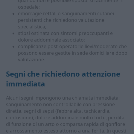
quando non è possibile spostarsi facilmente in
ospedale;
emorragie rettali o sanguinamenti cutanei
persistenti che richiedono valutazione
specialistica;
stipsi ostinata con sintomi preoccupanti e
dolore addominale associato;
complicanze post-operatorie lievi/moderate che
possono essere gestite in sede domiciliare dopo
valutazione.
Segni che richiedono attenzione
immediata
Alcuni segni impongono una chiamata immediata:
sanguinamento non controllabile con pressione
diretta, segni di sepsi (febbre alta, tachicardia,
confusione), dolore addominale molto forte, perdita
di funzione di un arto o comparsa rapida di gonfiore
e arrossamento esteso attorno a una ferita. In questi