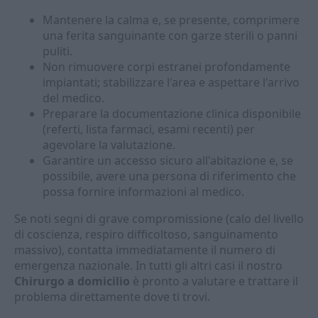
Mantenere la calma e, se presente, comprimere
una ferita sanguinante con garze sterili o panni
puliti.
Non rimuovere corpi estranei profondamente
impiantati; stabilizzare l'area e aspettare l'arrivo
del medico.
Preparare la documentazione clinica disponibile
(referti, lista farmaci, esami recenti) per
agevolare la valutazione.
Garantire un accesso sicuro all'abitazione e, se
possibile, avere una persona di riferimento che
possa fornire informazioni al medico.
Se noti segni di grave compromissione (calo del livello
di coscienza, respiro difficoltoso, sanguinamento
massivo), contatta immediatamente il numero di
emergenza nazionale. In tutti gli altri casi il nostro
Chirurgo a domicilio
è pronto a valutare e trattare il
problema direttamente dove ti trovi.