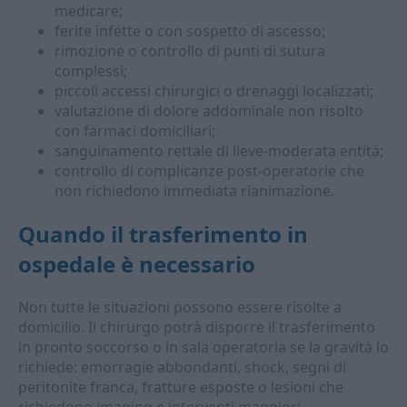
medicare;
ferite infette o con sospetto di ascesso;
rimozione o controllo di punti di sutura
complessi;
piccoli accessi chirurgici o drenaggi localizzati;
valutazione di dolore addominale non risolto
con farmaci domiciliari;
sanguinamento rettale di lieve-moderata entità;
controllo di complicanze post-operatorie che
non richiedono immediata rianimazione.
Quando il trasferimento in
ospedale è necessario
Non tutte le situazioni possono essere risolte a
domicilio. Il chirurgo potrà disporre il trasferimento
in pronto soccorso o in sala operatoria se la gravità lo
richiede: emorragie abbondanti, shock, segni di
peritonite franca, fratture esposte o lesioni che