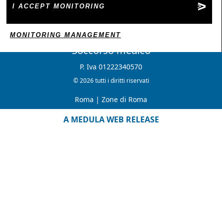
I ACCEPT MONITORING
MONITORING MANAGEMENT
Soccorso medico
P. Iva 01222340570
© 2026 tutti i diritti riservati
Roma
|
Zone di Roma
A MEDULA WEB RELEASE