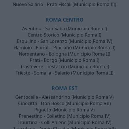
Nuovo Salario - Prati Fiscali (Municipio Roma III)
ROMA CENTRO
Aventino - San Saba (Municipio Roma I)
Centro Storico (Municipio Roma I)
Esquilino - San Lorenzo (Municipio Roma IV)
Flaminio - Parioli - Pinciano (Municipio Roma II)
Nomentano - Bologna (Municipio Roma II)
Prati - Borgo (Municipio Roma I)
Trastevere - Testaccio (Municipio Roma I)
Trieste - Somalia - Salario (Municipio Roma II)
ROMA EST
Centocelle - Alessandrino (Municipio Roma V)
Cinecitta - Don Bosco (Municipio Roma VII)
Pigneto (Municipio Roma V)
Prenestino - Collatino (Municipio Roma IV)
Tiburtina - Colli Aniene (Municipio Roma IV)
Tuscolano - Appio Claudio (Municipio Roma VII)