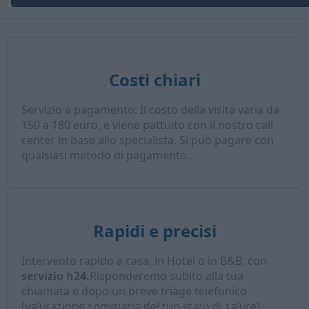
Costi chiari
Servizio a pagamento: Il costo della visita varia da
150 a 180 euro, e viene pattuito con il nostro call
center in base allo specialista. Si può pagare con
qualsiasi metodo di pagamento.
Rapidi e precisi
Intervento rapido a casa, in Hotel o in B&B, con
servizio h24.
Risponderemo subito alla tua
chiamata e dopo un breve triage telefonico
(valutazione sommaria del tuo stato di salute),