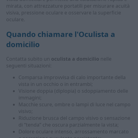
mirata, con attrezzature portatili per misurare acuità
visiva, pressione oculare e osservare la superficie
oculare.
Quando chiamare l'
Oculista a
domicilio
Contatta subito un
oculista a domicilio
nelle
seguenti situazioni:
Comparsa improvvisa di calo importante della
vista in un occhio o in entrambi;
Visione doppia (diplopia) o sdoppiamento delle
immagini;
Macchie scure, ombre o lampi di luce nel campo
visivo;
Riduzione brusca del campo visivo o sensazione
di “tenda” che oscura parzialmente la vista;
Dolore oculare intenso, arrossamento marcato