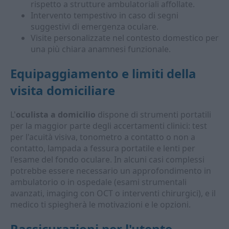
rispetto a strutture ambulatoriali affollate.
Intervento tempestivo in caso di segni
suggestivi di emergenza oculare.
Visite personalizzate nel contesto domestico per
una più chiara anamnesi funzionale.
Equipaggiamento e limiti della
visita domiciliare
L'
oculista a domicilio
dispone di strumenti portatili
per la maggior parte degli accertamenti clinici: test
per l'acuità visiva, tonometro a contatto o non a
contatto, lampada a fessura portatile e lenti per
l'esame del fondo oculare. In alcuni casi complessi
potrebbe essere necessario un approfondimento in
ambulatorio o in ospedale (esami strumentali
avanzati, imaging con OCT o interventi chirurgici), e il
medico ti spiegherà le motivazioni e le opzioni.
Rassicurazioni per l'utente