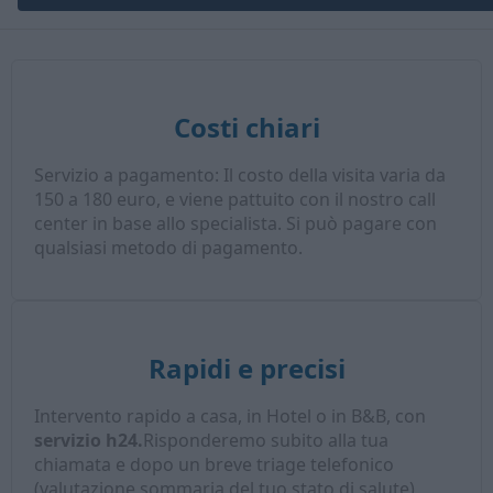
Costi chiari
Servizio a pagamento: Il costo della visita varia da
150 a 180 euro, e viene pattuito con il nostro call
center in base allo specialista. Si può pagare con
qualsiasi metodo di pagamento.
Rapidi e precisi
Intervento rapido a casa, in Hotel o in B&B, con
servizio h24.
Risponderemo subito alla tua
chiamata e dopo un breve triage telefonico
(valutazione sommaria del tuo stato di salute),