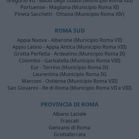
Gregorio VII - Baldo degli Ubaldi (Municipio Roma XIII)
Portuense - Magliana (Municipio Roma XI)
Pineta Sacchetti - Ottavia (Municipio Roma XIV)
ROMA SUD
Appia Nuova - Alberone (Municipio Roma VII)
Appio Latino - Appia Antica (Municipio Roma VIII)
Grotta Perfetta - Ardeatino (Municipio Roma IX)
Colombo - Garbatella (Municipio Roma VIII)
Eur - Torrino (Municipio Roma IX)
Laurentina (Municipio Roma IX)
Marconi - Ostiense (Municipio Roma VIII)
San Giovanni - Re di Roma (Municipio Roma VII e VIII)
PROVINCIA DI ROMA
Albano Laziale
Frascati
Genzano di Roma
Grottaferrata