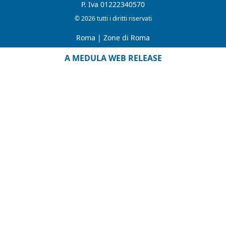
P. Iva 01222340570
© 2026 tutti i diritti riservati
Roma
|
Zone di Roma
A MEDULA WEB RELEASE