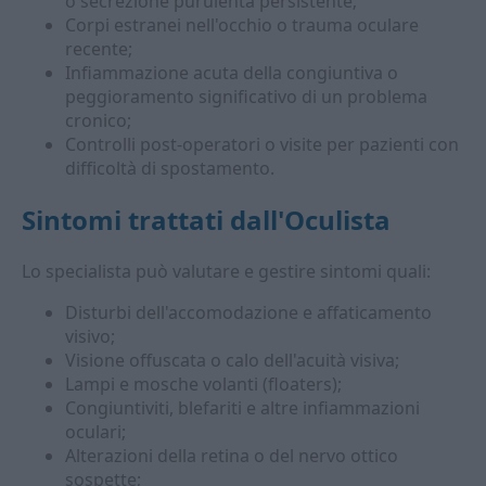
o secrezione purulenta persistente;
Corpi estranei nell'occhio o trauma oculare
recente;
Infiammazione acuta della congiuntiva o
peggioramento significativo di un problema
cronico;
Controlli post-operatori o visite per pazienti con
difficoltà di spostamento.
Sintomi trattati dall'
Oculista
Lo specialista può valutare e gestire sintomi quali:
Disturbi dell'accomodazione e affaticamento
visivo;
Visione offuscata o calo dell'acuità visiva;
Lampi e mosche volanti (floaters);
Congiuntiviti, blefariti e altre infiammazioni
oculari;
Alterazioni della retina o del nervo ottico
sospette;