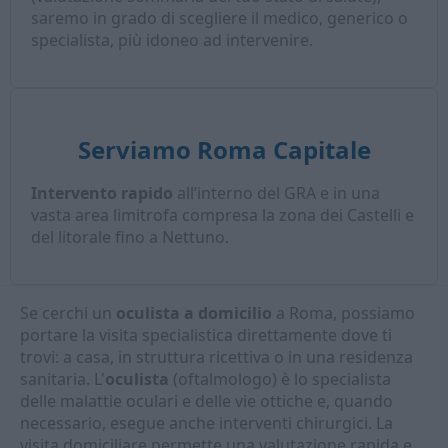
saremo in grado di scegliere il medico, generico o
specialista, più idoneo ad intervenire.
Serviamo Roma Capitale
Intervento rapido
all’interno del GRA e in una
vasta area limitrofa compresa la zona dei Castelli e
del litorale fino a Nettuno.
Se cerchi un
oculista a domicilio
a Roma, possiamo
portare la visita specialistica direttamente dove ti
trovi: a casa, in struttura ricettiva o in una residenza
sanitaria. L'
oculista
(oftalmologo) è lo specialista
delle malattie oculari e delle vie ottiche e, quando
necessario, esegue anche interventi chirurgici. La
visita domiciliare permette una valutazione rapida e