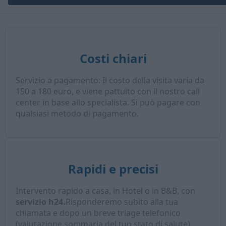
Costi chiari
Servizio a pagamento: Il costo della visita varia da
150 a 180 euro, e viene pattuito con il nostro call
center in base allo specialista. Si può pagare con
qualsiasi metodo di pagamento.
Rapidi e precisi
Intervento rapido a casa, in Hotel o in B&B, con
servizio h24.
Risponderemo subito alla tua
chiamata e dopo un breve triage telefonico
(valutazione sommaria del tuo stato di salute),