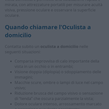
mirata, con attrezzature portatili per misurare acuità
visiva, pressione oculare e osservare la superficie
oculare.
Quando chiamare l'
Oculista a
domicilio
Contatta subito un
oculista a domicilio
nelle
seguenti situazioni:
Comparsa improvvisa di calo importante della
vista in un occhio o in entrambi;
Visione doppia (diplopia) o sdoppiamento delle
immagini;
Macchie scure, ombre o lampi di luce nel campo
visivo;
Riduzione brusca del campo visivo o sensazione
di “tenda” che oscura parzialmente la vista;
Dolore oculare intenso, arrossamento marcato