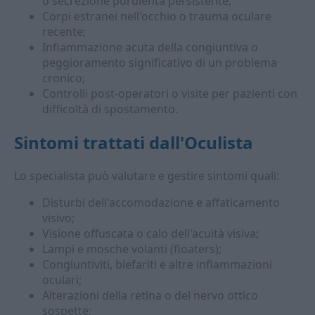
o secrezione purulenta persistente;
Corpi estranei nell'occhio o trauma oculare
recente;
Infiammazione acuta della congiuntiva o
peggioramento significativo di un problema
cronico;
Controlli post-operatori o visite per pazienti con
difficoltà di spostamento.
Sintomi trattati dall'
Oculista
Lo specialista può valutare e gestire sintomi quali:
Disturbi dell'accomodazione e affaticamento
visivo;
Visione offuscata o calo dell'acuità visiva;
Lampi e mosche volanti (floaters);
Congiuntiviti, blefariti e altre infiammazioni
oculari;
Alterazioni della retina o del nervo ottico
sospette;