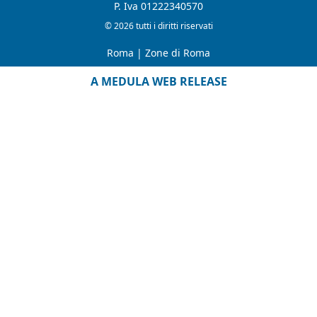
P. Iva 01222340570
© 2026 tutti i diritti riservati
Roma
|
Zone di Roma
A MEDULA WEB RELEASE