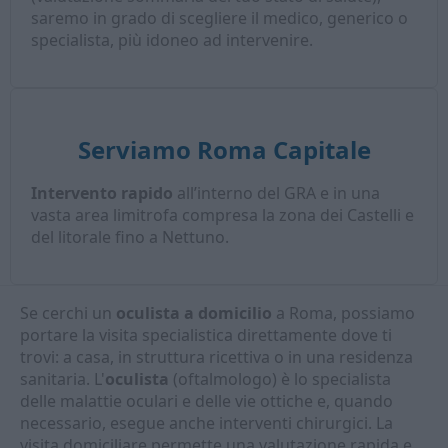
saremo in grado di scegliere il medico, generico o
specialista, più idoneo ad intervenire.
Serviamo Roma Capitale
Intervento rapido
all’interno del GRA e in una
vasta area limitrofa compresa la zona dei Castelli e
del litorale fino a Nettuno.
Se cerchi un
oculista a domicilio
a Roma, possiamo
portare la visita specialistica direttamente dove ti
trovi: a casa, in struttura ricettiva o in una residenza
sanitaria. L'
oculista
(oftalmologo) è lo specialista
delle malattie oculari e delle vie ottiche e, quando
necessario, esegue anche interventi chirurgici. La
visita domiciliare permette una valutazione rapida e