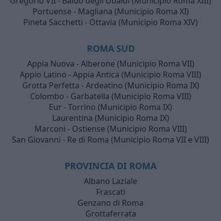
Gregorio VII - Baldo degli Ubaldi (Municipio Roma XIII)
Portuense - Magliana (Municipio Roma XI)
Pineta Sacchetti - Ottavia (Municipio Roma XIV)
ROMA SUD
Appia Nuova - Alberone (Municipio Roma VII)
Appio Latino - Appia Antica (Municipio Roma VIII)
Grotta Perfetta - Ardeatino (Municipio Roma IX)
Colombo - Garbatella (Municipio Roma VIII)
Eur - Torrino (Municipio Roma IX)
Laurentina (Municipio Roma IX)
Marconi - Ostiense (Municipio Roma VIII)
San Giovanni - Re di Roma (Municipio Roma VII e VIII)
PROVINCIA DI ROMA
Albano Laziale
Frascati
Genzano di Roma
Grottaferrata