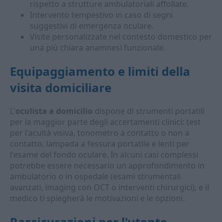
rispetto a strutture ambulatoriali affollate.
Intervento tempestivo in caso di segni
suggestivi di emergenza oculare.
Visite personalizzate nel contesto domestico per
una più chiara anamnesi funzionale.
Equipaggiamento e limiti della
visita domiciliare
L'
oculista a domicilio
dispone di strumenti portatili
per la maggior parte degli accertamenti clinici: test
per l'acuità visiva, tonometro a contatto o non a
contatto, lampada a fessura portatile e lenti per
l'esame del fondo oculare. In alcuni casi complessi
potrebbe essere necessario un approfondimento in
ambulatorio o in ospedale (esami strumentali
avanzati, imaging con OCT o interventi chirurgici), e il
medico ti spiegherà le motivazioni e le opzioni.
Rassicurazioni per l'utente