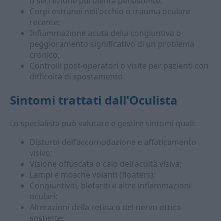
o secrezione purulenta persistente;
Corpi estranei nell'occhio o trauma oculare
recente;
Infiammazione acuta della congiuntiva o
peggioramento significativo di un problema
cronico;
Controlli post-operatori o visite per pazienti con
difficoltà di spostamento.
Sintomi trattati dall'
Oculista
Lo specialista può valutare e gestire sintomi quali:
Disturbi dell'accomodazione e affaticamento
visivo;
Visione offuscata o calo dell'acuità visiva;
Lampi e mosche volanti (floaters);
Congiuntiviti, blefariti e altre infiammazioni
oculari;
Alterazioni della retina o del nervo ottico
sospette;