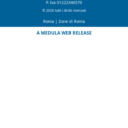
P. Iva 01222340570
© 2026 tutti i diritti riservati
Roma
|
Zone di Roma
A MEDULA WEB RELEASE