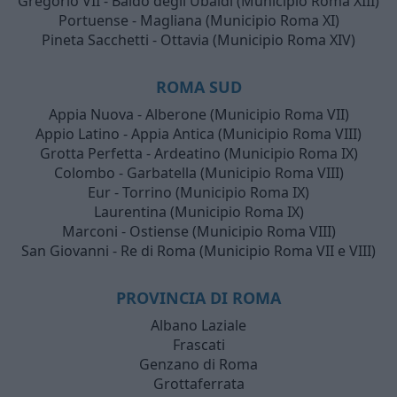
Gregorio VII - Baldo degli Ubaldi (Municipio Roma XIII)
Portuense - Magliana (Municipio Roma XI)
Pineta Sacchetti - Ottavia (Municipio Roma XIV)
ROMA SUD
Appia Nuova - Alberone (Municipio Roma VII)
Appio Latino - Appia Antica (Municipio Roma VIII)
Grotta Perfetta - Ardeatino (Municipio Roma IX)
Colombo - Garbatella (Municipio Roma VIII)
Eur - Torrino (Municipio Roma IX)
Laurentina (Municipio Roma IX)
Marconi - Ostiense (Municipio Roma VIII)
San Giovanni - Re di Roma (Municipio Roma VII e VIII)
PROVINCIA DI ROMA
Albano Laziale
Frascati
Genzano di Roma
Grottaferrata