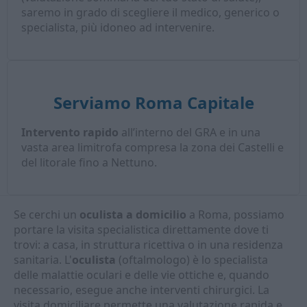
saremo in grado di scegliere il medico, generico o
specialista, più idoneo ad intervenire.
Serviamo Roma Capitale
Intervento rapido
all’interno del GRA e in una
vasta area limitrofa compresa la zona dei Castelli e
del litorale fino a Nettuno.
Se cerchi un
oculista a domicilio
a Roma, possiamo
portare la visita specialistica direttamente dove ti
trovi: a casa, in struttura ricettiva o in una residenza
sanitaria. L'
oculista
(oftalmologo) è lo specialista
delle malattie oculari e delle vie ottiche e, quando
necessario, esegue anche interventi chirurgici. La
visita domiciliare permette una valutazione rapida e