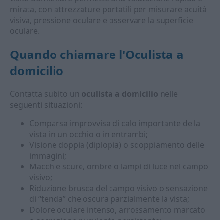
mirata, con attrezzature portatili per misurare acuità
visiva, pressione oculare e osservare la superficie
oculare.
Quando chiamare l'
Oculista a
domicilio
Contatta subito un
oculista a domicilio
nelle
seguenti situazioni:
Comparsa improvvisa di calo importante della
vista in un occhio o in entrambi;
Visione doppia (diplopia) o sdoppiamento delle
immagini;
Macchie scure, ombre o lampi di luce nel campo
visivo;
Riduzione brusca del campo visivo o sensazione
di “tenda” che oscura parzialmente la vista;
Dolore oculare intenso, arrossamento marcato