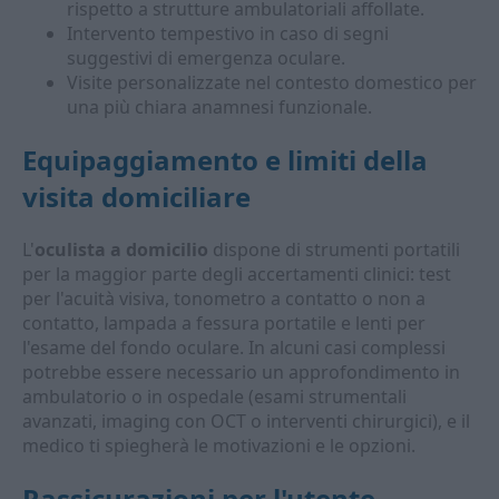
rispetto a strutture ambulatoriali affollate.
Intervento tempestivo in caso di segni
suggestivi di emergenza oculare.
Visite personalizzate nel contesto domestico per
una più chiara anamnesi funzionale.
Equipaggiamento e limiti della
visita domiciliare
L'
oculista a domicilio
dispone di strumenti portatili
per la maggior parte degli accertamenti clinici: test
per l'acuità visiva, tonometro a contatto o non a
contatto, lampada a fessura portatile e lenti per
l'esame del fondo oculare. In alcuni casi complessi
potrebbe essere necessario un approfondimento in
ambulatorio o in ospedale (esami strumentali
avanzati, imaging con OCT o interventi chirurgici), e il
medico ti spiegherà le motivazioni e le opzioni.
Rassicurazioni per l'utente