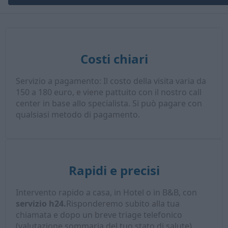
Costi chiari
Servizio a pagamento: Il costo della visita varia da
150 a 180 euro, e viene pattuito con il nostro call
center in base allo specialista. Si può pagare con
qualsiasi metodo di pagamento.
Rapidi e precisi
Intervento rapido a casa, in Hotel o in B&B, con
servizio h24.
Risponderemo subito alla tua
chiamata e dopo un breve triage telefonico
(valutazione sommaria del tuo stato di salute),