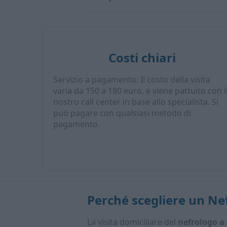
Costi chiari
Servizio a pagamento: Il costo della visita
varia da 150 a 180 euro, e viene pattuito con i
nostro call center in base allo specialista. Si
può pagare con qualsiasi metodo di
pagamento.
Perché scegliere un
Nef
La visita domiciliare del
nefrologo a