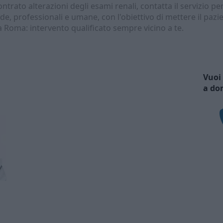
ontrato alterazioni degli esami renali, contatta il servizio pe
de, professionali e umane, con l'obiettivo di mettere il pazi
 Roma: intervento qualificato sempre vicino a te.
Vuoi 
a do