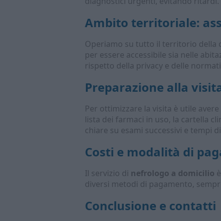
diagnostici urgenti, evitando ritardi.
Ambito territoriale: a
Operiamo su tutto il territorio della 
per essere accessibile sia nelle abita
rispetto della privacy e delle normati
Preparazione alla visit
Per ottimizzare la visita è utile ave
lista dei farmaci in uso, la cartella 
chiare su esami successivi e tempi di
Costi e modalità di p
Il servizio di
nefrologo a domicilio
è
diversi metodi di pagamento, sempre 
Conclusione e contatti