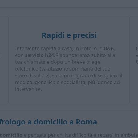
Rapidi e precisi
Intervento rapido a casa, in Hotel o in B&B,
l
con
servizio h24.
Risponderemo subito alla
tua chiamata e dopo un breve triage
C
telefonico (valutazione sommaria del tuo
stato di salute), saremo in grado di scegliere il
medico, generico o specialista, più idoneo ad
intervenire.
rologo a domicilio
a Roma
 domicilio
è pensata per chi ha difficoltà a recarsi in ambul