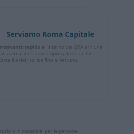
Serviamo Roma Capitale
Intervento rapido
all’interno del GRA e in una
vasta area limitrofa compresa la zona dei
astelli e del litorale fino a Nettuno.
atorio o in ospedale, per le persone