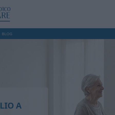
BLOG
LIO A