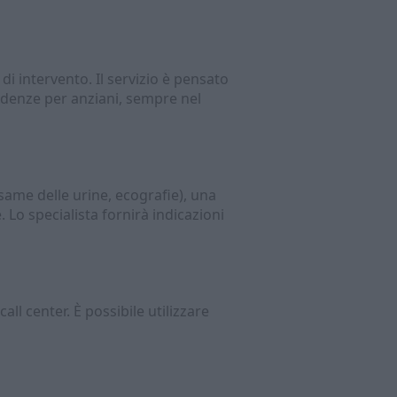
 di intervento. Il servizio è pensato
esidenze per anziani, sempre nel
esame delle urine, ecografie), una
. Lo specialista fornirà indicazioni
ll center. È possibile utilizzare