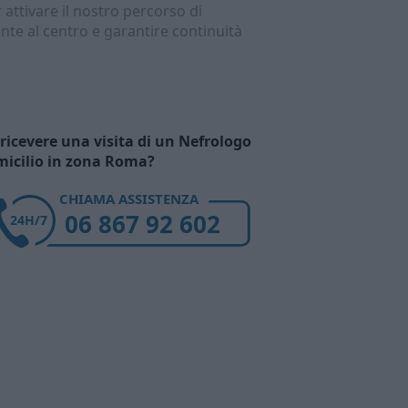
r attivare il nostro percorso di
ente al centro e garantire continuità
ricevere una visita di un Nefrologo
micilio in zona Roma?
CHIAMA ASSISTENZA
06 867 92 602
24H/7