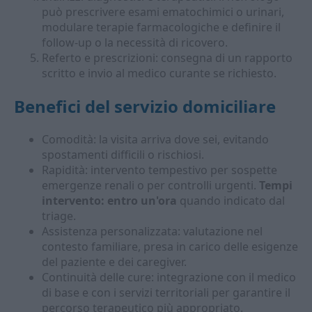
può prescrivere esami ematochimici o urinari,
modulare terapie farmacologiche e definire il
follow-up o la necessità di ricovero.
Referto e prescrizioni: consegna di un rapporto
scritto e invio al medico curante se richiesto.
Benefici del servizio domiciliare
Comodità: la visita arriva dove sei, evitando
spostamenti difficili o rischiosi.
Rapidità: intervento tempestivo per sospette
emergenze renali o per controlli urgenti.
Tempi
intervento: entro un'ora
quando indicato dal
triage.
Assistenza personalizzata: valutazione nel
contesto familiare, presa in carico delle esigenze
del paziente e dei caregiver.
Continuità delle cure: integrazione con il medico
di base e con i servizi territoriali per garantire il
percorso terapeutico più appropriato.