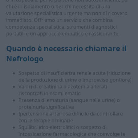
chi è in isolamento o per chi necessita di una
valutazione specialistica urgente ma non di ricovero
immediato. Offriamo un servizio che combina
competenza specialistica, strumenti diagnostici
portatili e un approccio empatico e rassicurante.
Quando è necessario chiamare il
Nefrologo
Sospetto di insufficienza renale acuta (riduzione
della produzione di urine o improvviso gonfiore)
Valori di creatinina o azotemia alterati
riscontrati in esami ematici
Presenza di ematuria (sangue nelle urine) o
proteinuria significativa
Ipertensione arteriosa difficile da controllare
con le terapie ordinarie
Squilibri idro-elettrolitici o sospetto di
intossicazione farmacologica che coinvolge la