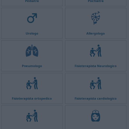
Pediatra
Psichiatra
Urologo
Allergologo
Pneumologo
Fisioterapista Neurologico
Fisioterapista ortopedico
Fisioterapista cardiologico