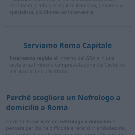
saremo in grado di scegliere il medico, generico o
specialista, più idoneo ad intervenire.
Serviamo Roma Capitale
Intervento rapido
all’interno del GRA e in una
vasta area limitrofa compresa la zona dei Castelli e
del litorale fino a Nettuno.
Perché scegliere un
Nefrologo a
domicilio
a Roma
La visita domiciliare del
nefrologo a domicilio
è
pensata per chi ha difficoltà a recarsi in ambulatorio
o in ospedale, per le persone non autosufficienti, per