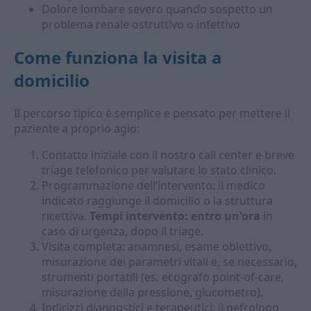
Dolore lombare severo quando sospetto un
problema renale ostruttivo o infettivo
Come funziona la visita a
domicilio
Il percorso tipico è semplice e pensato per mettere il
paziente a proprio agio:
Contatto iniziale con il nostro call center e breve
triage telefonico per valutare lo stato clinico.
Programmazione dell’intervento: il medico
indicato raggiunge il domicilio o la struttura
ricettiva.
Tempi intervento: entro un'ora
in
caso di urgenza, dopo il triage.
Visita completa: anamnesi, esame obiettivo,
misurazione dei parametri vitali e, se necessario,
strumenti portatili (es. ecografo point-of-care,
misurazione della pressione, glucometro).
Indirizzi diagnostici e terapeutici: il nefrologo