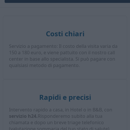
Costi chiari
Servizio a pagamento: Il costo della visita varia da
150 a 180 euro, e viene pattuito con il nostro call
center in base allo specialista. Si può pagare con
qualsiasi metodo di pagamento.
Rapidi e precisi
Intervento rapido a casa, in Hotel o in B&B, con
servizio h24.
Risponderemo subito alla tua
chiamata e dopo un breve triage telefonico
(valutazione sommaria del tuo stato di salute),