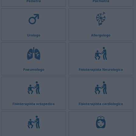
Pediatra
Psichiatra
Urologo
Allergologo
Pneumologo
Fisioterapista Neurologico
Fisioterapista ortopedico
Fisioterapista cardiologico