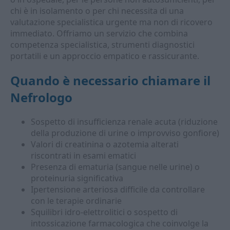
chi è in isolamento o per chi necessita di una
valutazione specialistica urgente ma non di ricovero
immediato. Offriamo un servizio che combina
competenza specialistica, strumenti diagnostici
portatili e un approccio empatico e rassicurante.
Quando è necessario chiamare il
Nefrologo
Sospetto di insufficienza renale acuta (riduzione
della produzione di urine o improvviso gonfiore)
Valori di creatinina o azotemia alterati
riscontrati in esami ematici
Presenza di ematuria (sangue nelle urine) o
proteinuria significativa
Ipertensione arteriosa difficile da controllare
con le terapie ordinarie
Squilibri idro-elettrolitici o sospetto di
intossicazione farmacologica che coinvolge la