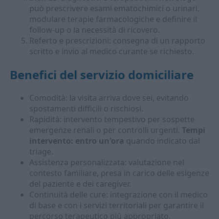
può prescrivere esami ematochimici o urinari,
modulare terapie farmacologiche e definire il
follow-up o la necessità di ricovero.
Referto e prescrizioni: consegna di un rapporto
scritto e invio al medico curante se richiesto.
Benefici del servizio domiciliare
Comodità: la visita arriva dove sei, evitando
spostamenti difficili o rischiosi.
Rapidità: intervento tempestivo per sospette
emergenze renali o per controlli urgenti.
Tempi
intervento: entro un'ora
quando indicato dal
triage.
Assistenza personalizzata: valutazione nel
contesto familiare, presa in carico delle esigenze
del paziente e dei caregiver.
Continuità delle cure: integrazione con il medico
di base e con i servizi territoriali per garantire il
percorso terapeutico più appropriato.