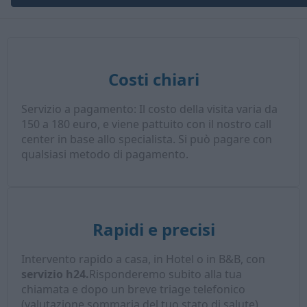
Costi chiari
Servizio a pagamento: Il costo della visita varia da
150 a 180 euro, e viene pattuito con il nostro call
center in base allo specialista. Si può pagare con
qualsiasi metodo di pagamento.
Rapidi e precisi
Intervento rapido a casa, in Hotel o in B&B, con
servizio h24.
Risponderemo subito alla tua
chiamata e dopo un breve triage telefonico
(valutazione sommaria del tuo stato di salute),