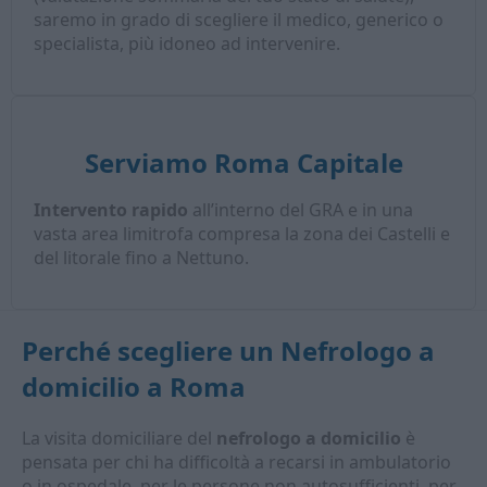
saremo in grado di scegliere il medico, generico o
specialista, più idoneo ad intervenire.
Serviamo Roma Capitale
Intervento rapido
all’interno del GRA e in una
vasta area limitrofa compresa la zona dei Castelli e
del litorale fino a Nettuno.
Perché scegliere un
Nefrologo a
domicilio
a Roma
La visita domiciliare del
nefrologo a domicilio
è
pensata per chi ha difficoltà a recarsi in ambulatorio
o in ospedale, per le persone non autosufficienti, per