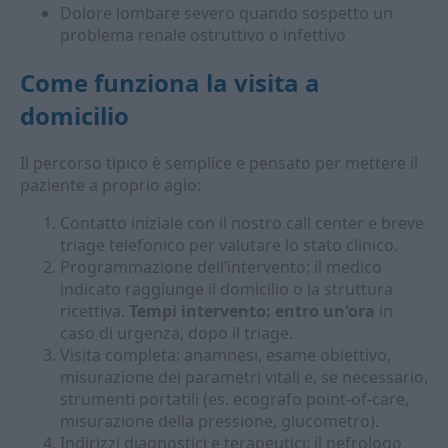
Dolore lombare severo quando sospetto un
problema renale ostruttivo o infettivo
Come funziona la visita a
domicilio
Il percorso tipico è semplice e pensato per mettere il
paziente a proprio agio:
Contatto iniziale con il nostro call center e breve
triage telefonico per valutare lo stato clinico.
Programmazione dell’intervento: il medico
indicato raggiunge il domicilio o la struttura
ricettiva.
Tempi intervento: entro un'ora
in
caso di urgenza, dopo il triage.
Visita completa: anamnesi, esame obiettivo,
misurazione dei parametri vitali e, se necessario,
strumenti portatili (es. ecografo point-of-care,
misurazione della pressione, glucometro).
Indirizzi diagnostici e terapeutici: il nefrologo