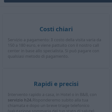
Costi chiari
Servizio a pagamento: Il costo della visita varia da
150 a 180 euro, e viene pattuito con il nostro call
center in base allo specialista. Si può pagare con
qualsiasi metodo di pagamento.
Rapidi e precisi
Intervento rapido a casa, in Hotel o in B&B, con
servizio h24.
Risponderemo subito alla tua
chiamata e dopo un breve triage telefonico
(valutazione sommaria del tuo stato di salute),