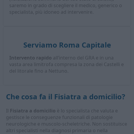
saremo in grado di scegliere il medico, generico o
specialista, più idoneo ad intervenire.
Serviamo Roma Capitale
Intervento rapido
all’interno del GRA e in una
vasta area limitrofa compresa la zona dei Castelli e
del litorale fino a Nettuno.
Che cosa fa il
Fisiatra a domicilio
?
Il
Fisiatra a domicilio
è lo specialista che valuta e
gestisce le conseguenze funzionali di patologie
neurologiche e muscolo-scheletriche. Non sostituisce
altri specialisti nella diagnosi primaria o nella