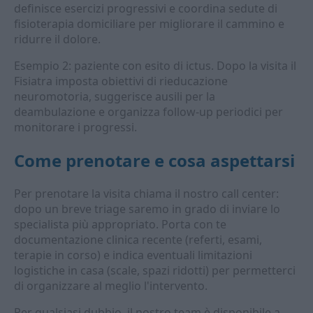
definisce esercizi progressivi e coordina sedute di
fisioterapia domiciliare per migliorare il cammino e
ridurre il dolore.
Esempio 2: paziente con esito di ictus. Dopo la visita il
Fisiatra imposta obiettivi di rieducazione
neuromotoria, suggerisce ausili per la
deambulazione e organizza follow-up periodici per
monitorare i progressi.
Come prenotare e cosa aspettarsi
Per prenotare la visita chiama il nostro call center:
dopo un breve triage saremo in grado di inviare lo
specialista più appropriato. Porta con te
documentazione clinica recente (referti, esami,
terapie in corso) e indica eventuali limitazioni
logistiche in casa (scale, spazi ridotti) per permetterci
di organizzare al meglio l'intervento.
Per qualsiasi dubbio, il nostro team è disponibile a