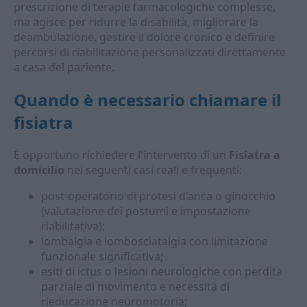
prescrizione di terapie farmacologiche complesse,
ma agisce per ridurre la disabilità, migliorare la
deambulazione, gestire il dolore cronico e definire
percorsi di riabilitazione personalizzati direttamente
a casa del paziente.
Quando è necessario chiamare il
fisiatra
È opportuno richiedere l'intervento di un
Fisiatra a
domicilio
nei seguenti casi reali e frequenti:
post-operatorio di protesi d'anca o ginocchio
(valutazione dei postumi e impostazione
riabilitativa);
lombalgia e lombosciatalgia con limitazione
funzionale significativa;
esiti di ictus o lesioni neurologiche con perdita
parziale di movimento e necessità di
rieducazione neuromotoria;