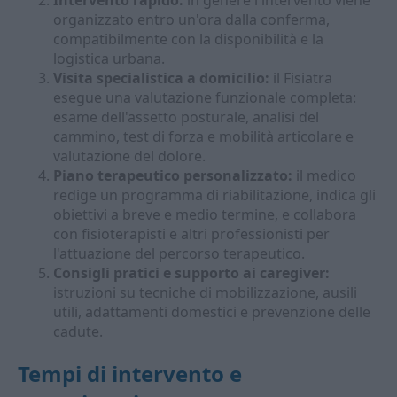
Intervento rapido:
in genere l'intervento viene
organizzato entro un'ora dalla conferma,
compatibilmente con la disponibilità e la
logistica urbana.
Visita specialistica a domicilio:
il Fisiatra
esegue una valutazione funzionale completa:
esame dell'assetto posturale, analisi del
cammino, test di forza e mobilità articolare e
valutazione del dolore.
Piano terapeutico personalizzato:
il medico
redige un programma di riabilitazione, indica gli
obiettivi a breve e medio termine, e collabora
con fisioterapisti e altri professionisti per
l'attuazione del percorso terapeutico.
Consigli pratici e supporto ai caregiver:
istruzioni su tecniche di mobilizzazione, ausili
utili, adattamenti domestici e prevenzione delle
cadute.
Tempi di intervento e