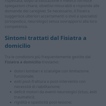
rispettata; dopo la valutazione il medico fornisce
spiegazioni chiare, obiettivi misurabili e risponde alle
domande dei caregiver. Se necessario, il Fisiatra
suggerisce ulteriori accertamenti o invii a specialisti
(ortopedico, neurologo) senza sovrapporsi alla loro
competenza.
Sintomi trattati dal Fisiatra a
domicilio
Tra le condizioni più frequentemente gestite dal
Fisiatra a domicilio
troviamo:
dolori lombari e sciatalgie con limitazione
funzionale;
esiti post-frattura o post-intervento con
necessità di riabilitazione;
deficit motori da eventi neurologici (ictus, esiti
traumatici);
rigidità e spasticità post-lesione;