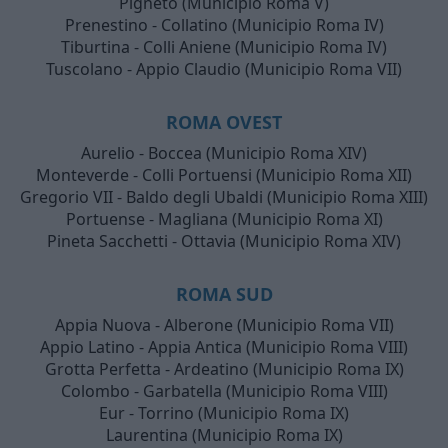
Pigneto (Municipio Roma V)
Prenestino - Collatino (Municipio Roma IV)
Tiburtina - Colli Aniene (Municipio Roma IV)
Tuscolano - Appio Claudio (Municipio Roma VII)
ROMA OVEST
Aurelio - Boccea (Municipio Roma XIV)
Monteverde - Colli Portuensi (Municipio Roma XII)
Gregorio VII - Baldo degli Ubaldi (Municipio Roma XIII)
Portuense - Magliana (Municipio Roma XI)
Pineta Sacchetti - Ottavia (Municipio Roma XIV)
ROMA SUD
Appia Nuova - Alberone (Municipio Roma VII)
Appio Latino - Appia Antica (Municipio Roma VIII)
Grotta Perfetta - Ardeatino (Municipio Roma IX)
Colombo - Garbatella (Municipio Roma VIII)
Eur - Torrino (Municipio Roma IX)
Laurentina (Municipio Roma IX)