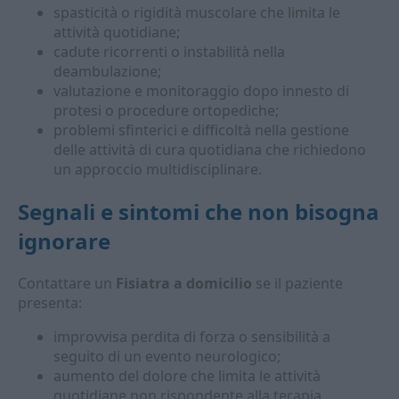
spasticità o rigidità muscolare che limita le
attività quotidiane;
cadute ricorrenti o instabilità nella
deambulazione;
valutazione e monitoraggio dopo innesto di
protesi o procedure ortopediche;
problemi sfinterici e difficoltà nella gestione
delle attività di cura quotidiana che richiedono
un approccio multidisciplinare.
Segnali e sintomi che non bisogna
ignorare
Contattare un
Fisiatra a domicilio
se il paziente
presenta:
improvvisa perdita di forza o sensibilità a
seguito di un evento neurologico;
aumento del dolore che limita le attività
quotidiane non rispondente alla terapia