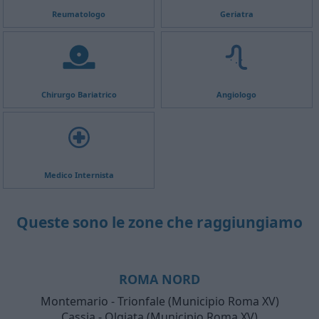
Reumatologo
Geriatra
Chirurgo Bariatrico
Angiologo
Medico Internista
Queste sono le zone che raggiungiamo
ROMA NORD
Montemario - Trionfale (Municipio Roma XV)
Cassia - Olgiata (Municipio Roma XV)