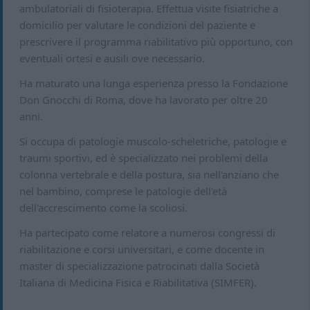
ambulatoriali di fisioterapia. Effettua visite fisiatriche a
domicilio per valutare le condizioni del paziente e
prescrivere il programma riabilitativo più opportuno, con
eventuali ortesi e ausili ove necessario.
Ha maturato una lunga esperienza presso la Fondazione
Don Gnocchi di Roma, dove ha lavorato per oltre 20
anni.
Si occupa di patologie muscolo-scheletriche, patologie e
traumi sportivi, ed è specializzato nei problemi della
colonna vertebrale e della postura, sia nell'anziano che
nel bambino, comprese le patologie dell'età
dell'accrescimento come la scoliosi.
Ha partecipato come relatore a numerosi congressi di
riabilitazione e corsi universitari, e come docente in
master di specializzazione patrocinati dalla Società
Italiana di Medicina Fisica e Riabilitativa (SIMFER).