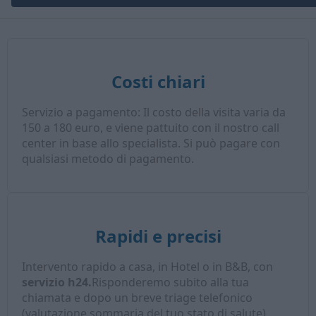
Costi chiari
Servizio a pagamento: Il costo della visita varia da
150 a 180 euro, e viene pattuito con il nostro call
center in base allo specialista. Si può pagare con
qualsiasi metodo di pagamento.
Rapidi e precisi
Intervento rapido a casa, in Hotel o in B&B, con
servizio h24.
Risponderemo subito alla tua
chiamata e dopo un breve triage telefonico
(valutazione sommaria del tuo stato di salute),