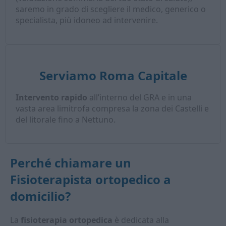
saremo in grado di scegliere il medico, generico o
specialista, più idoneo ad intervenire.
Serviamo Roma Capitale
Intervento rapido
all’interno del GRA e in una
vasta area limitrofa compresa la zona dei Castelli e
del litorale fino a Nettuno.
Perché chiamare un
Fisioterapista ortopedico a
domicilio
?
La
fisioterapia ortopedica
è dedicata alla