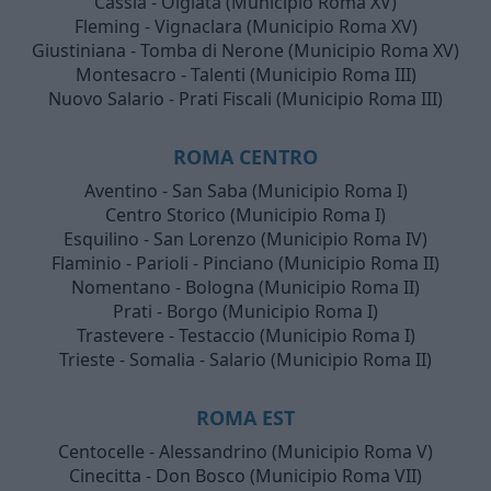
Cassia - Olgiata (Municipio Roma XV)
Fleming - Vignaclara (Municipio Roma XV)
Giustiniana - Tomba di Nerone (Municipio Roma XV)
Montesacro - Talenti (Municipio Roma III)
Nuovo Salario - Prati Fiscali (Municipio Roma III)
ROMA CENTRO
Aventino - San Saba (Municipio Roma I)
Centro Storico (Municipio Roma I)
Esquilino - San Lorenzo (Municipio Roma IV)
Flaminio - Parioli - Pinciano (Municipio Roma II)
Nomentano - Bologna (Municipio Roma II)
Prati - Borgo (Municipio Roma I)
Trastevere - Testaccio (Municipio Roma I)
Trieste - Somalia - Salario (Municipio Roma II)
ROMA EST
Centocelle - Alessandrino (Municipio Roma V)
Cinecitta - Don Bosco (Municipio Roma VII)