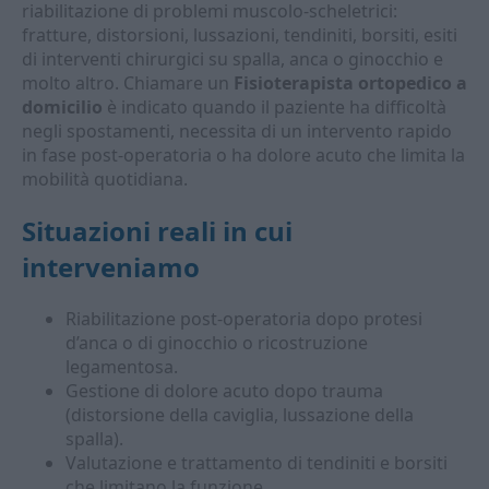
riabilitazione di problemi muscolo-scheletrici:
fratture, distorsioni, lussazioni, tendiniti, borsiti, esiti
di interventi chirurgici su spalla, anca o ginocchio e
molto altro. Chiamare un
Fisioterapista ortopedico a
domicilio
è indicato quando il paziente ha difficoltà
negli spostamenti, necessita di un intervento rapido
in fase post-operatoria o ha dolore acuto che limita la
mobilità quotidiana.
Situazioni reali in cui
interveniamo
Riabilitazione post-operatoria dopo protesi
d’anca o di ginocchio o ricostruzione
legamentosa.
Gestione di dolore acuto dopo trauma
(distorsione della caviglia, lussazione della
spalla).
Valutazione e trattamento di tendiniti e borsiti
che limitano la funzione.