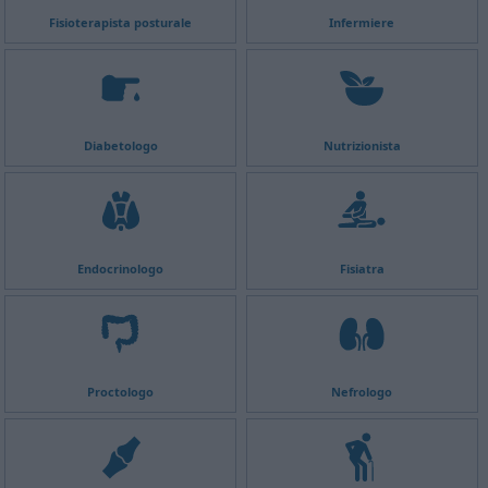
Fisioterapista posturale
Infermiere
Diabetologo
Nutrizionista
Endocrinologo
Fisiatra
Proctologo
Nefrologo