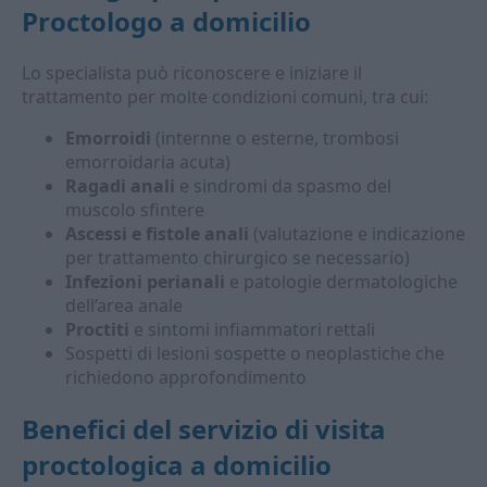
Proctologo a domicilio
Lo specialista può riconoscere e iniziare il
trattamento per molte condizioni comuni, tra cui:
Emorroidi
(internne o esterne, trombosi
emorroidaria acuta)
Ragadi anali
e sindromi da spasmo del
muscolo sfintere
Ascessi e fistole anali
(valutazione e indicazione
per trattamento chirurgico se necessario)
Infezioni perianali
e patologie dermatologiche
dell’area anale
Proctiti
e sintomi infiammatori rettali
Sospetti di lesioni sospette o neoplastiche che
richiedono approfondimento
Benefici del servizio di visita
proctologica a domicilio