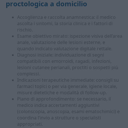
proctologica a domicilio
Accoglienza e raccolta anamnestica: il medico
ascolta i sintomi, la storia clinica e i fattori di
rischio.
Esame obiettivo mirato: ispezione visiva dell’area
anale, valutazione delle lesioni esterne, e
quando indicato valutazione digitale rettale.
Diagnosi iniziale: individuazione di segni
compatibili con emorroidi, ragadi, infezioni,
lesioni cutanee perianali, proctiti o sospetti più
complessi.
Indicazioni terapeutiche immediate: consigli su
farmaci topici o per via generale, igiene locale,
misure dietetiche e modalità di follow-up.
Piano di approfondimento: se necessario, il
medico indica accertamenti aggiuntivi
(colonscopia, anoscopia, esami ematochimici) e
coordina l’invio a strutture o specialisti
appropriati.