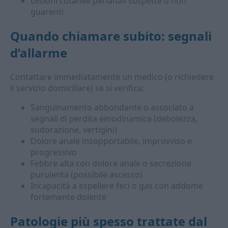
Lesioni cutanee perianali sospette o non
guarenti
Quando chiamare subito: segnali
d’allarme
Contattare immediatamente un medico (o richiedere
il servizio domiciliare) se si verifica:
Sanguinamento abbondante o associato a
segnali di perdita emodinamica (debolezza,
sudorazione, vertigini)
Dolore anale insopportabile, improvviso e
progressivo
Febbre alta con dolore anale o secrezione
purulenta (possibile ascesso)
Incapacità a espellere feci o gas con addome
fortemente dolente
Patologie più spesso trattate dal