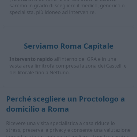
saremo in grado di scegliere il medico, generico o
specialista, più idoneo ad intervenire.
Serviamo Roma Capitale
Intervento rapido
all’interno del GRA e in una
vasta area limitrofa compresa la zona dei Castelli e
del litorale fino a Nettuno.
Perché scegliere un
Proctologo a
domicilio
a Roma
Ricevere una visita specialistica a casa riduce lo
stress, preserva la privacy e consente una valutazione
immediata in un ambiente familiare. Il nostro servizio