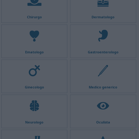
Chirurgo
Dermatologo
Ematologo
Gastroenterologo
Ginecologo
Medico generico
Neurologo
Oculista