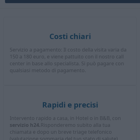
Costi chiari
Servizio a pagamento: Il costo della visita varia da
150 a 180 euro, e viene pattuito con il nostro call
center in base allo specialista. Si può pagare con
qualsiasi metodo di pagamento.
Rapidi e precisi
Intervento rapido a casa, in Hotel o in B&B, con
servizio h24.
Risponderemo subito alla tua
chiamata e dopo un breve triage telefonico
(valutazione sommaria del tuo stato di salute),