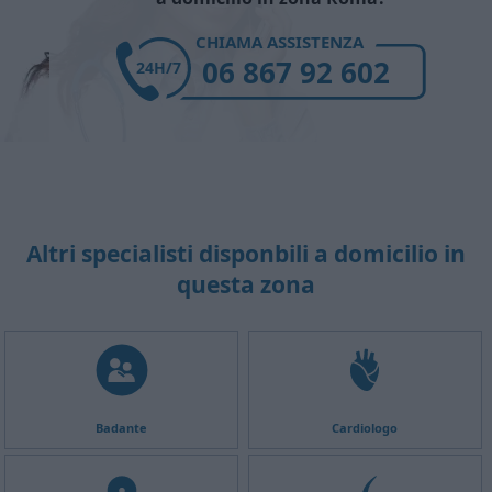
CHIAMA ASSISTENZA
06 867 92 602
24H/7
Altri specialisti disponbili a domicilio in
questa zona
Badante
Cardiologo