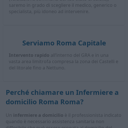
saremo in grado di scegliere il medico, generico o
specialista, più idoneo ad intervenire.
Serviamo Roma Capitale
Intervento rapido
all’interno del GRA e in una
vasta area limitrofa compresa la zona dei Castelli e
del litorale fino a Nettuno.
Perché chiamare un
Infermiere a
domicilio Roma Roma
?
Un
infermiere a domicilio
è il professionista indicato
quando è necessario assistenza sanitaria non
differibile che può essere erogata al domicilio del