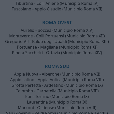
Tiburtina - Colli Aniene (Municipio Roma IV)
Tuscolano - Appio Claudio (Municipio Roma VII)
ROMA OVEST
Aurelio - Boccea (Municipio Roma XIV)
Monteverde - Colli Portuensi (Municipio Roma XII)
Gregorio VII - Baldo degli Ubaldi (Municipio Roma XIII)
Portuense - Magliana (Municipio Roma XI)
Pineta Sacchetti - Ottavia (Municipio Roma XIV)
ROMA SUD
Appia Nuova - Alberone (Municipio Roma VII)
Appio Latino - Appia Antica (Municipio Roma VIII)
Grotta Perfetta - Ardeatino (Municipio Roma IX)
Colombo - Garbatella (Municipio Roma VIII)
Eur - Torrino (Municipio Roma IX)
Laurentina (Municipio Roma IX)
Marconi - Ostiense (Municipio Roma VIII)
San Giovanni - Re di Roma (Municipio Roma VII e VIII)