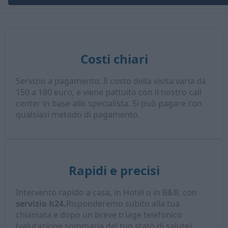
Costi chiari
Servizio a pagamento: Il costo della visita varia da
150 a 180 euro, e viene pattuito con il nostro call
center in base allo specialista. Si può pagare con
qualsiasi metodo di pagamento.
Rapidi e precisi
Intervento rapido a casa, in Hotel o in B&B, con
servizio h24.
Risponderemo subito alla tua
chiamata e dopo un breve triage telefonico
(valutazione sommaria del tuo stato di salute),