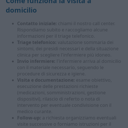
Come funziona la visita a
domicilio
Contatto iniziale:
chiami il nostro call center.
Rispondiamo subito e raccogliamo alcune
informazioni per il triage telefonico.
Triage telefonico:
valutazione sommaria dei
sintomi, dei presidi necessari e della situazione
clinica per scegliere l'infermiere più idoneo.
Invio infermiere:
l'infermiere arriva al domicilio
con il materiale necessario, seguendo le
procedure di sicurezza e igiene.
Visita e documentazione:
esame obiettivo,
esecuzione delle prestazioni richieste
(medicazioni, somministrazioni, gestione
dispositivi), rilascio di referto o nota di
intervento per eventuale condivisione con il
medico curante.
Follow-up:
a richiesta organizziamo eventuali
visite successive o forniamo istruzioni per il