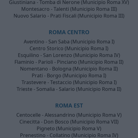
Giustiniana - Tomba di Nerone (Municipio Roma XV)
Montesacro - Talenti (Municipio Roma III)
Nuovo Salario - Prati Fiscali (Municipio Roma III)
ROMA CENTRO
Aventino - San Saba (Municipio Roma I)
Centro Storico (Municipio Roma I)
Esquilino - San Lorenzo (Municipio Roma IV)
Flaminio - Parioli - Pinciano (Municipio Roma II)
Nomentano - Bologna (Municipio Roma II)
Prati - Borgo (Municipio Roma I)
Trastevere - Testaccio (Municipio Roma I)
Trieste - Somalia - Salario (Municipio Roma II)
ROMA EST
Centocelle - Alessandrino (Municipio Roma V)
Cinecitta - Don Bosco (Municipio Roma VII)
Pigneto (Municipio Roma V)
Prenestino - Collatino (Municipio Roma IV)