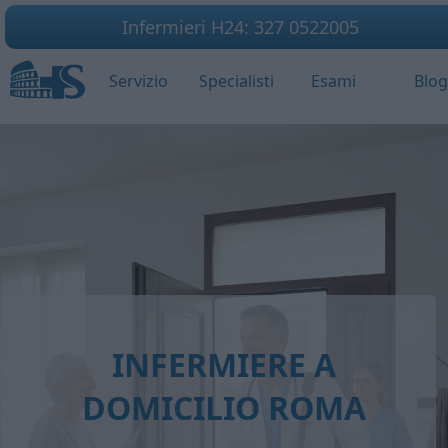
Infermieri H24: 327 0522005
Servizio
Specialisti
Esami
Blo
INFERMIERE A
DOMICILIO ROMA