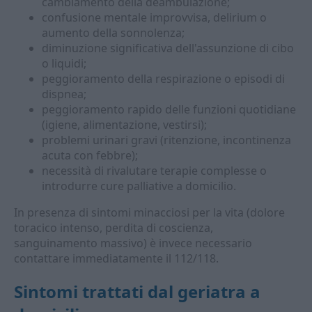
cambiamento della deambulazione;
confusione mentale improvvisa, delirium o
aumento della sonnolenza;
diminuzione significativa dell'assunzione di cibo
o liquidi;
peggioramento della respirazione o episodi di
dispnea;
peggioramento rapido delle funzioni quotidiane
(igiene, alimentazione, vestirsi);
problemi urinari gravi (ritenzione, incontinenza
acuta con febbre);
necessità di rivalutare terapie complesse o
introdurre cure palliative a domicilio.
In presenza di sintomi minacciosi per la vita (dolore
toracico intenso, perdita di coscienza,
sanguinamento massivo) è invece necessario
contattare immediatamente il 112/118.
Sintomi trattati dal geriatra a