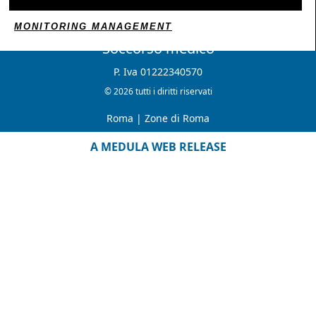
MONITORING MANAGEMENT
Soccorso medico
P. Iva 01222340570
© 2026 tutti i diritti riservati
Roma
|
Zone di Roma
A MEDULA WEB RELEASE