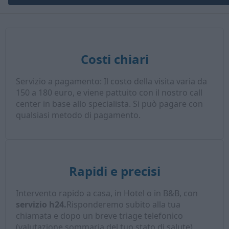
Costi chiari
Servizio a pagamento: Il costo della visita varia da
150 a 180 euro, e viene pattuito con il nostro call
center in base allo specialista. Si può pagare con
qualsiasi metodo di pagamento.
Rapidi e precisi
Intervento rapido a casa, in Hotel o in B&B, con
servizio h24.
Risponderemo subito alla tua
chiamata e dopo un breve triage telefonico
(valutazione sommaria del tuo stato di salute),