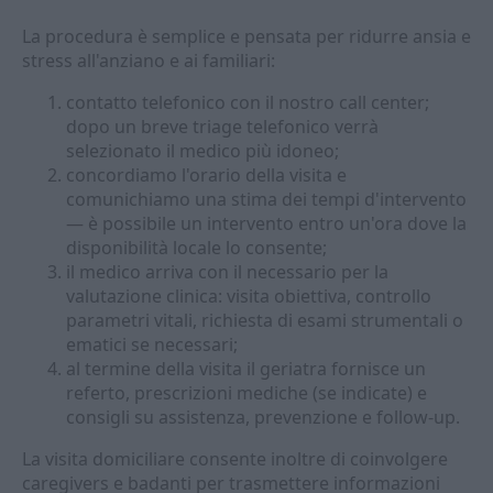
La procedura è semplice e pensata per ridurre ansia e
stress all'anziano e ai familiari:
contatto telefonico con il nostro call center;
dopo un breve triage telefonico verrà
selezionato il medico più idoneo;
concordiamo l'orario della visita e
comunichiamo una stima dei tempi d'intervento
— è possibile un intervento entro un'ora dove la
disponibilità locale lo consente;
il medico arriva con il necessario per la
valutazione clinica: visita obiettiva, controllo
parametri vitali, richiesta di esami strumentali o
ematici se necessari;
al termine della visita il geriatra fornisce un
referto, prescrizioni mediche (se indicate) e
consigli su assistenza, prevenzione e follow-up.
La visita domiciliare consente inoltre di coinvolgere
caregivers e badanti per trasmettere informazioni