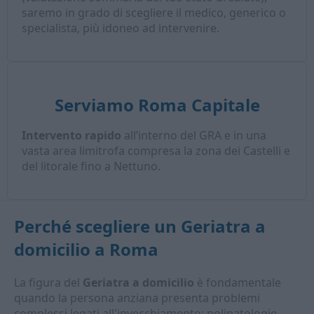
saremo in grado di scegliere il medico, generico o
specialista, più idoneo ad intervenire.
Serviamo Roma Capitale
Intervento rapido
all’interno del GRA e in una
vasta area limitrofa compresa la zona dei Castelli e
del litorale fino a Nettuno.
Perché scegliere un
Geriatra a
domicilio
a Roma
La figura del
Geriatra a domicilio
è fondamentale
quando la persona anziana presenta problemi
complessi legati all'invecchiamento: polipatologie,