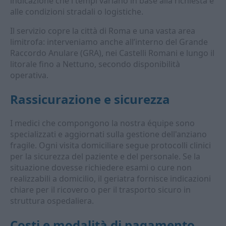
indicazione che i tempi variano in base alla richiesta e
alle condizioni stradali o logistiche.
Il servizio copre la città di Roma e una vasta area
limitrofa: interveniamo anche all’interno del Grande
Raccordo Anulare (GRA), nei Castelli Romani e lungo il
litorale fino a Nettuno, secondo disponibilità
operativa.
Rassicurazione e sicurezza
I medici che compongono la nostra équipe sono
specializzati e aggiornati sulla gestione dell'anziano
fragile. Ogni visita domiciliare segue protocolli clinici
per la sicurezza del paziente e del personale. Se la
situazione dovesse richiedere esami o cure non
realizzabili a domicilio, il geriatra fornisce indicazioni
chiare per il ricovero o per il trasporto sicuro in
struttura ospedaliera.
Costi e modalità di pagamento