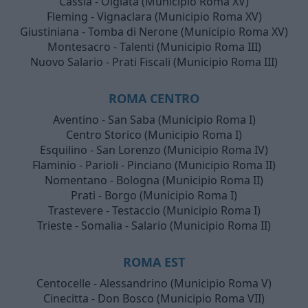
Cassia - Olgiata (Municipio Roma XV)
Fleming - Vignaclara (Municipio Roma XV)
Giustiniana - Tomba di Nerone (Municipio Roma XV)
Montesacro - Talenti (Municipio Roma III)
Nuovo Salario - Prati Fiscali (Municipio Roma III)
ROMA CENTRO
Aventino - San Saba (Municipio Roma I)
Centro Storico (Municipio Roma I)
Esquilino - San Lorenzo (Municipio Roma IV)
Flaminio - Parioli - Pinciano (Municipio Roma II)
Nomentano - Bologna (Municipio Roma II)
Prati - Borgo (Municipio Roma I)
Trastevere - Testaccio (Municipio Roma I)
Trieste - Somalia - Salario (Municipio Roma II)
ROMA EST
Centocelle - Alessandrino (Municipio Roma V)
Cinecitta - Don Bosco (Municipio Roma VII)