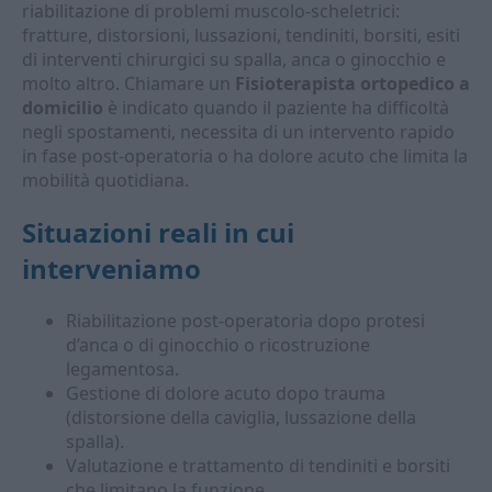
riabilitazione di problemi muscolo-scheletrici:
fratture, distorsioni, lussazioni, tendiniti, borsiti, esiti
di interventi chirurgici su spalla, anca o ginocchio e
molto altro. Chiamare un
Fisioterapista ortopedico a
domicilio
è indicato quando il paziente ha difficoltà
negli spostamenti, necessita di un intervento rapido
in fase post-operatoria o ha dolore acuto che limita la
mobilità quotidiana.
Situazioni reali in cui
interveniamo
Riabilitazione post-operatoria dopo protesi
d’anca o di ginocchio o ricostruzione
legamentosa.
Gestione di dolore acuto dopo trauma
(distorsione della caviglia, lussazione della
spalla).
Valutazione e trattamento di tendiniti e borsiti
che limitano la funzione.