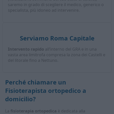
saremo in grado di scegliere il medico, generico o
specialista, più idoneo ad intervenire.
Serviamo Roma Capitale
Intervento rapido
all’interno del GRA e in una
vasta area limitrofa compresa la zona dei Castelli e
del litorale fino a Nettuno.
Perché chiamare un
Fisioterapista ortopedico a
domicilio
?
La
fisioterapia ortopedica
è dedicata alla