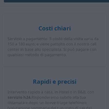
Costi chiari
Servizio a pagamento: Il costo della visita varia da
150 a 180 euro, e viene pattuito con il nostro call
center in base allo specialista. Si può pagare con
qualsiasi metodo di pagamento.
Rapidi e precisi
Intervento rapido a casa, in Hotel o in B&B, con
servizio h24.
Risponderemo subito alla tua
chiamata e dopo un breve triage telefonico
(valutazione sommaria del tuo stato di salute),