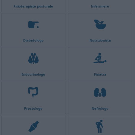
Fisioterapista posturale
Infermiere
Diabetologo
Nutrizionista
Endocrinologo
Fisiatra
Proctologo
Nefrologo