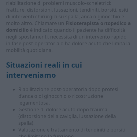
riabilitazione di problemi muscolo-scheletrici:
fratture, distorsioni, lussazioni, tendiniti, borsiti, esiti
di interventi chirurgici su spalla, anca o ginocchio e
molto altro. Chiamare un
Fisioterapista ortopedico a
domicilio
è indicato quando il paziente ha difficoltà
negli spostamenti, necessita di un intervento rapido
in fase post-operatoria o ha dolore acuto che limita la
mobilità quotidiana.
Situazioni reali in cui
interveniamo
Riabilitazione post-operatoria dopo protesi
d’anca o di ginocchio o ricostruzione
legamentosa.
Gestione di dolore acuto dopo trauma
(distorsione della caviglia, lussazione della
spalla).
Valutazione e trattamento di tendiniti e borsiti
che limitano la funzione.