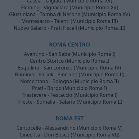
Cassia - Olgiata (Municipio Roma XV)
Fleming - Vignaclara (Municipio Roma XV)
Giustiniana - Tomba di Nerone (Municipio Roma XV)
Montesacro - Talenti (Municipio Roma III)
Nuovo Salario - Prati Fiscali (Municipio Roma III)
ROMA CENTRO
Aventino - San Saba (Municipio Roma I)
Centro Storico (Municipio Roma I)
Esquilino - San Lorenzo (Municipio Roma IV)
Flaminio - Parioli - Pinciano (Municipio Roma II)
Nomentano - Bologna (Municipio Roma II)
Prati - Borgo (Municipio Roma I)
Trastevere - Testaccio (Municipio Roma I)
Trieste - Somalia - Salario (Municipio Roma II)
ROMA EST
Centocelle - Alessandrino (Municipio Roma V)
Cinecitta - Don Bosco (Municipio Roma VII)