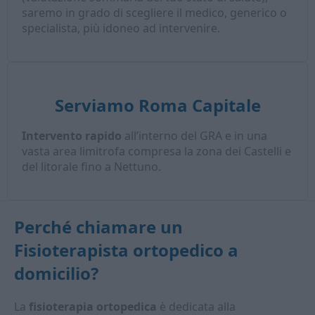
saremo in grado di scegliere il medico, generico o
specialista, più idoneo ad intervenire.
Serviamo Roma Capitale
Intervento rapido
all’interno del GRA e in una
vasta area limitrofa compresa la zona dei Castelli e
del litorale fino a Nettuno.
Perché chiamare un
Fisioterapista ortopedico a
domicilio
?
La
fisioterapia ortopedica
è dedicata alla