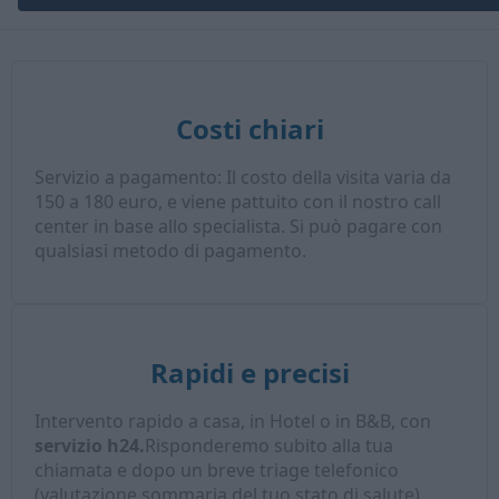
Costi chiari
Servizio a pagamento: Il costo della visita varia da
150 a 180 euro, e viene pattuito con il nostro call
center in base allo specialista. Si può pagare con
qualsiasi metodo di pagamento.
Rapidi e precisi
Intervento rapido a casa, in Hotel o in B&B, con
servizio h24.
Risponderemo subito alla tua
chiamata e dopo un breve triage telefonico
(valutazione sommaria del tuo stato di salute),