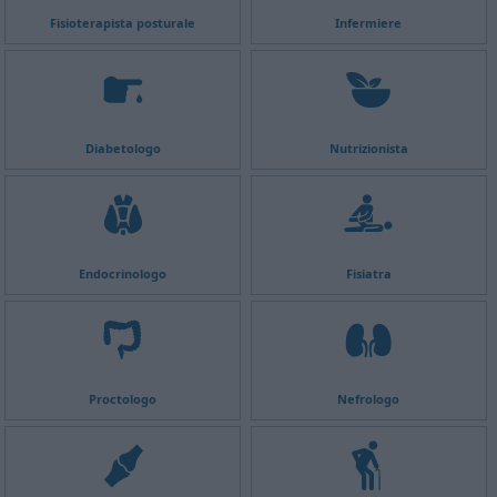
Fisioterapista posturale
Infermiere
Diabetologo
Nutrizionista
Endocrinologo
Fisiatra
Proctologo
Nefrologo