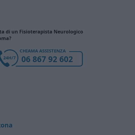
ita di un Fisioterapista Neurologico
Roma?
CHIAMA ASSISTENZA
06 867 92 602
24H/7
 zona