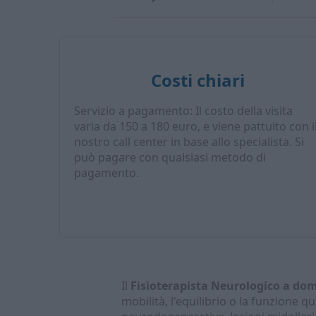
Costi chiari
Servizio a pagamento: Il costo della visita
varia da 150 a 180 euro, e viene pattuito con i
nostro call center in base allo specialista. Si
può pagare con qualsiasi metodo di
pagamento.
Il
Fisioterapista Neurologico a dom
mobilità, l'equilibrio o la funzione q