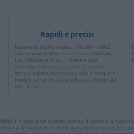
Rapidi e precisi
Intervento rapido a casa, in Hotel o in B&B,
l
con
servizio h24.
Risponderemo subito alla
tua chiamata e dopo un breve triage
C
telefonico (valutazione sommaria del tuo
stato di salute), saremo in grado di scegliere il
medico, generico o specialista, più idoneo ad
intervenire.
icilio
è lo specialista indicato quando il danno o la malattia
uotidiana. Offriamo visite domiciliari a Roma per pazienti con 