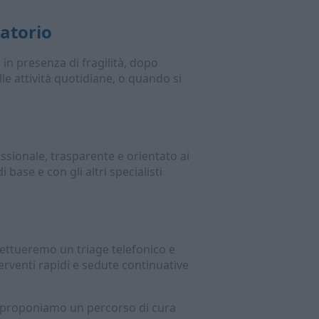
latorio
 in presenza di fragilità, dopo
e attività quotidiane, o quando si
ssionale, trasparente e orientato ai
 base e con gli altri specialisti
fettueremo un triage telefonico e
erventi rapidi e sedute continuative
e proponiamo un percorso di cura