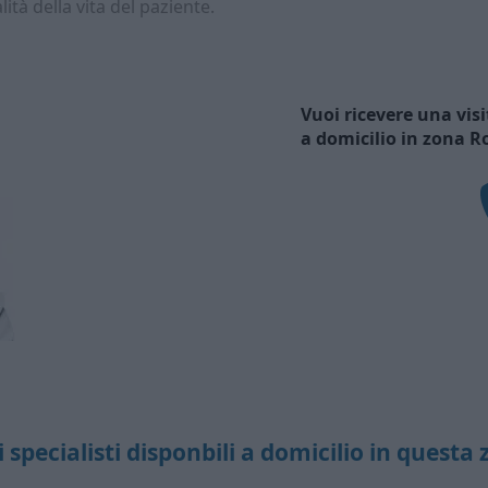
lità della vita del paziente.
Vuoi ricevere una vis
a domicilio in zona 
i specialisti disponbili a domicilio in questa