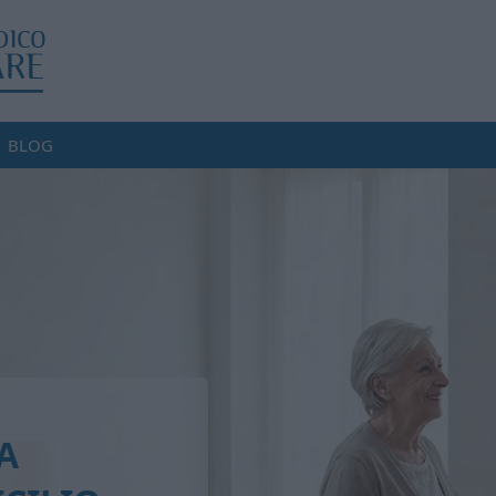
BLOG
A