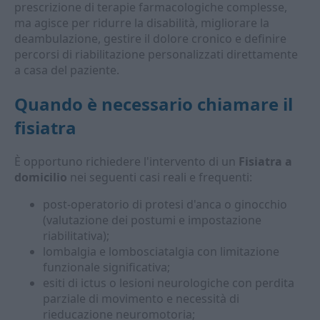
prescrizione di terapie farmacologiche complesse,
ma agisce per ridurre la disabilità, migliorare la
deambulazione, gestire il dolore cronico e definire
percorsi di riabilitazione personalizzati direttamente
a casa del paziente.
Quando è necessario chiamare il
fisiatra
È opportuno richiedere l'intervento di un
Fisiatra a
domicilio
nei seguenti casi reali e frequenti:
post-operatorio di protesi d'anca o ginocchio
(valutazione dei postumi e impostazione
riabilitativa);
lombalgia e lombosciatalgia con limitazione
funzionale significativa;
esiti di ictus o lesioni neurologiche con perdita
parziale di movimento e necessità di
rieducazione neuromotoria;