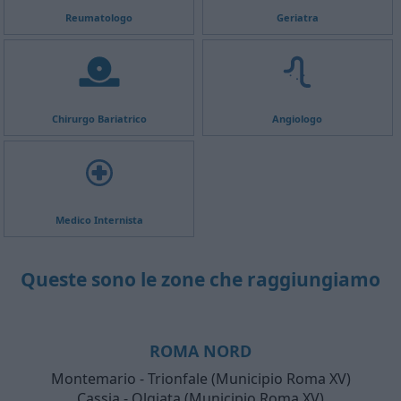
Reumatologo
Geriatra
Chirurgo Bariatrico
Angiologo
Medico Internista
Queste sono le zone che raggiungiamo
ROMA NORD
Montemario - Trionfale (Municipio Roma XV)
Cassia - Olgiata (Municipio Roma XV)