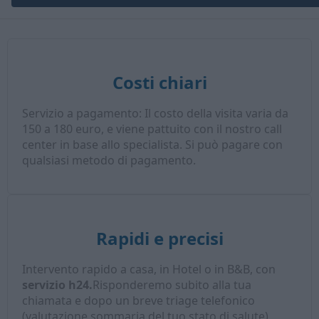
Costi chiari
Servizio a pagamento: Il costo della visita varia da
150 a 180 euro, e viene pattuito con il nostro call
center in base allo specialista. Si può pagare con
qualsiasi metodo di pagamento.
Rapidi e precisi
Intervento rapido a casa, in Hotel o in B&B, con
servizio h24.
Risponderemo subito alla tua
chiamata e dopo un breve triage telefonico
(valutazione sommaria del tuo stato di salute),