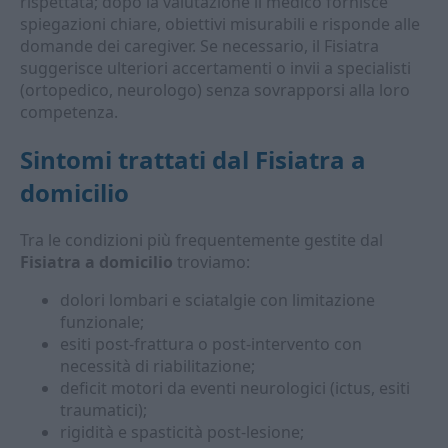
rispettata; dopo la valutazione il medico fornisce
spiegazioni chiare, obiettivi misurabili e risponde alle
domande dei caregiver. Se necessario, il Fisiatra
suggerisce ulteriori accertamenti o invii a specialisti
(ortopedico, neurologo) senza sovrapporsi alla loro
competenza.
Sintomi trattati dal Fisiatra a
domicilio
Tra le condizioni più frequentemente gestite dal
Fisiatra a domicilio
troviamo:
dolori lombari e sciatalgie con limitazione
funzionale;
esiti post-frattura o post-intervento con
necessità di riabilitazione;
deficit motori da eventi neurologici (ictus, esiti
traumatici);
rigidità e spasticità post-lesione;