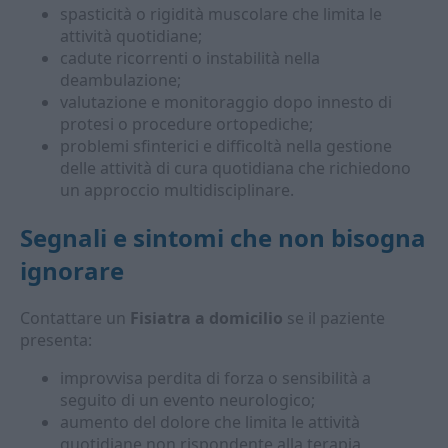
spasticità o rigidità muscolare che limita le
attività quotidiane;
cadute ricorrenti o instabilità nella
deambulazione;
valutazione e monitoraggio dopo innesto di
protesi o procedure ortopediche;
problemi sfinterici e difficoltà nella gestione
delle attività di cura quotidiana che richiedono
un approccio multidisciplinare.
Segnali e sintomi che non bisogna
ignorare
Contattare un
Fisiatra a domicilio
se il paziente
presenta:
improvvisa perdita di forza o sensibilità a
seguito di un evento neurologico;
aumento del dolore che limita le attività
quotidiane non rispondente alla terapia