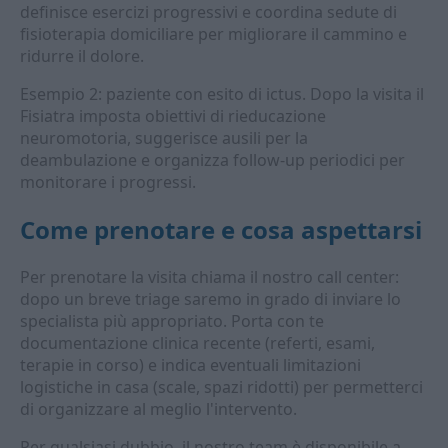
definisce esercizi progressivi e coordina sedute di
fisioterapia domiciliare per migliorare il cammino e
ridurre il dolore.
Esempio 2: paziente con esito di ictus. Dopo la visita il
Fisiatra imposta obiettivi di rieducazione
neuromotoria, suggerisce ausili per la
deambulazione e organizza follow-up periodici per
monitorare i progressi.
Come prenotare e cosa aspettarsi
Per prenotare la visita chiama il nostro call center:
dopo un breve triage saremo in grado di inviare lo
specialista più appropriato. Porta con te
documentazione clinica recente (referti, esami,
terapie in corso) e indica eventuali limitazioni
logistiche in casa (scale, spazi ridotti) per permetterci
di organizzare al meglio l'intervento.
Per qualsiasi dubbio, il nostro team è disponibile a