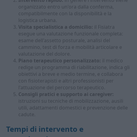
Intervento rapido:
in genere l'intervento viene
organizzato entro un'ora dalla conferma,
compatibilmente con la disponibilità e la
logistica urbana.
Visita specialistica a domicilio:
il Fisiatra
esegue una valutazione funzionale completa:
esame dell'assetto posturale, analisi del
cammino, test di forza e mobilità articolare e
valutazione del dolore.
Piano terapeutico personalizzato:
il medico
redige un programma di riabilitazione, indica gli
obiettivi a breve e medio termine, e collabora
con fisioterapisti e altri professionisti per
l'attuazione del percorso terapeutico.
Consigli pratici e supporto ai caregiver:
istruzioni su tecniche di mobilizzazione, ausili
utili, adattamenti domestici e prevenzione delle
cadute.
Tempi di intervento e