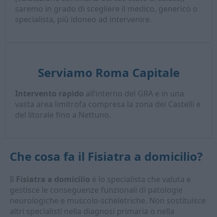
saremo in grado di scegliere il medico, generico o
specialista, più idoneo ad intervenire.
Serviamo Roma Capitale
Intervento rapido
all’interno del GRA e in una
vasta area limitrofa compresa la zona dei Castelli e
del litorale fino a Nettuno.
Che cosa fa il
Fisiatra a domicilio
?
Il
Fisiatra a domicilio
è lo specialista che valuta e
gestisce le conseguenze funzionali di patologie
neurologiche e muscolo-scheletriche. Non sostituisce
altri specialisti nella diagnosi primaria o nella