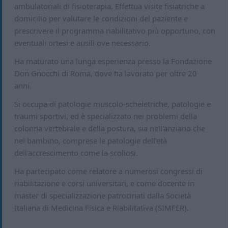
ambulatoriali di fisioterapia. Effettua visite fisiatriche a
domicilio per valutare le condizioni del paziente e
prescrivere il programma riabilitativo più opportuno, con
eventuali ortesi e ausili ove necessario.
Ha maturato una lunga esperienza presso la Fondazione
Don Gnocchi di Roma, dove ha lavorato per oltre 20
anni.
Si occupa di patologie muscolo-scheletriche, patologie e
traumi sportivi, ed è specializzato nei problemi della
colonna vertebrale e della postura, sia nell'anziano che
nel bambino, comprese le patologie dell'età
dell'accrescimento come la scoliosi.
Ha partecipato come relatore a numerosi congressi di
riabilitazione e corsi universitari, e come docente in
master di specializzazione patrocinati dalla Società
Italiana di Medicina Fisica e Riabilitativa (SIMFER).