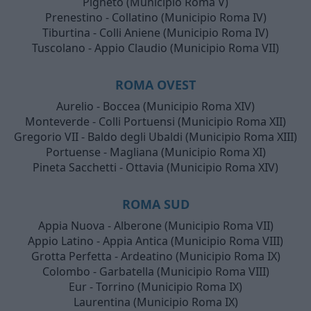
Pigneto (Municipio Roma V)
Prenestino - Collatino (Municipio Roma IV)
Tiburtina - Colli Aniene (Municipio Roma IV)
Tuscolano - Appio Claudio (Municipio Roma VII)
ROMA OVEST
Aurelio - Boccea (Municipio Roma XIV)
Monteverde - Colli Portuensi (Municipio Roma XII)
Gregorio VII - Baldo degli Ubaldi (Municipio Roma XIII)
Portuense - Magliana (Municipio Roma XI)
Pineta Sacchetti - Ottavia (Municipio Roma XIV)
ROMA SUD
Appia Nuova - Alberone (Municipio Roma VII)
Appio Latino - Appia Antica (Municipio Roma VIII)
Grotta Perfetta - Ardeatino (Municipio Roma IX)
Colombo - Garbatella (Municipio Roma VIII)
Eur - Torrino (Municipio Roma IX)
Laurentina (Municipio Roma IX)