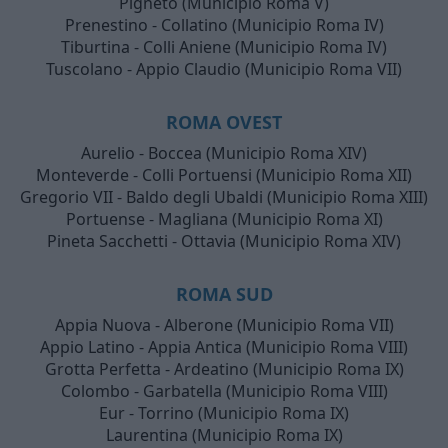
Pigneto (Municipio Roma V)
Prenestino - Collatino (Municipio Roma IV)
Tiburtina - Colli Aniene (Municipio Roma IV)
Tuscolano - Appio Claudio (Municipio Roma VII)
ROMA OVEST
Aurelio - Boccea (Municipio Roma XIV)
Monteverde - Colli Portuensi (Municipio Roma XII)
Gregorio VII - Baldo degli Ubaldi (Municipio Roma XIII)
Portuense - Magliana (Municipio Roma XI)
Pineta Sacchetti - Ottavia (Municipio Roma XIV)
ROMA SUD
Appia Nuova - Alberone (Municipio Roma VII)
Appio Latino - Appia Antica (Municipio Roma VIII)
Grotta Perfetta - Ardeatino (Municipio Roma IX)
Colombo - Garbatella (Municipio Roma VIII)
Eur - Torrino (Municipio Roma IX)
Laurentina (Municipio Roma IX)