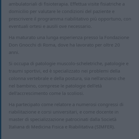
ambulatoriali di fisioterapia. Effettua visite fisiatriche a
domicilio per valutare le condizioni del paziente e
prescrivere il programma riabilitativo più opportuno, con
eventuali ortesi e ausili ove necessario.
Ha maturato una lunga esperienza presso la Fondazione
Don Gnocchi di Roma, dove ha lavorato per oltre 20
anni.
Si occupa di patologie muscolo-scheletriche, patologie e
traumi sportivi, ed è specializzato nei problemi della
colonna vertebrale e della postura, sia nell'anziano che
nel bambino, comprese le patologie dell'età
dell'accrescimento come la scoliosi.
Ha partecipato come relatore a numerosi congressi di
riabilitazione e corsi universitari, e come docente in
master di specializzazione patrocinati dalla Società
Italiana di Medicina Fisica e Riabilitativa (SIMFER).