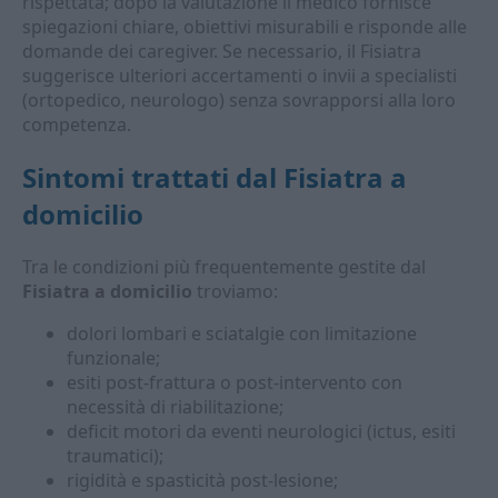
rispettata; dopo la valutazione il medico fornisce
spiegazioni chiare, obiettivi misurabili e risponde alle
domande dei caregiver. Se necessario, il Fisiatra
suggerisce ulteriori accertamenti o invii a specialisti
(ortopedico, neurologo) senza sovrapporsi alla loro
competenza.
Sintomi trattati dal Fisiatra a
domicilio
Tra le condizioni più frequentemente gestite dal
Fisiatra a domicilio
troviamo:
dolori lombari e sciatalgie con limitazione
funzionale;
esiti post-frattura o post-intervento con
necessità di riabilitazione;
deficit motori da eventi neurologici (ictus, esiti
traumatici);
rigidità e spasticità post-lesione;