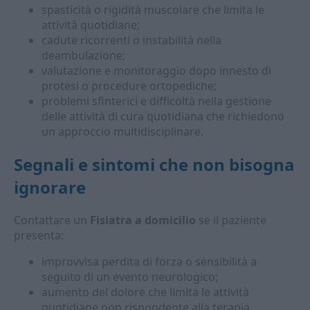
spasticità o rigidità muscolare che limita le
attività quotidiane;
cadute ricorrenti o instabilità nella
deambulazione;
valutazione e monitoraggio dopo innesto di
protesi o procedure ortopediche;
problemi sfinterici e difficoltà nella gestione
delle attività di cura quotidiana che richiedono
un approccio multidisciplinare.
Segnali e sintomi che non bisogna
ignorare
Contattare un
Fisiatra a domicilio
se il paziente
presenta:
improvvisa perdita di forza o sensibilità a
seguito di un evento neurologico;
aumento del dolore che limita le attività
quotidiane non rispondente alla terapia