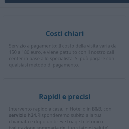
Costi chiari
Servizio a pagamento: Il costo della visita varia da
150 a 180 euro, e viene pattuito con il nostro call
center in base allo specialista. Si può pagare con
qualsiasi metodo di pagamento.
Rapidi e precisi
Intervento rapido a casa, in Hotel o in B&B, con
servizio h24.
Risponderemo subito alla tua
chiamata e dopo un breve triage telefonico
(valutazione sommaria del tuo stato di salute),