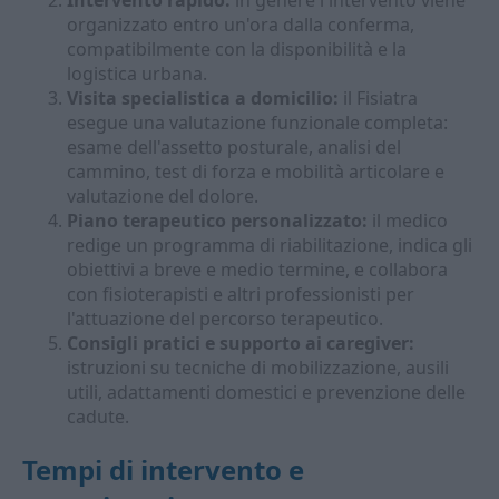
Intervento rapido:
in genere l'intervento viene
organizzato entro un'ora dalla conferma,
compatibilmente con la disponibilità e la
logistica urbana.
Visita specialistica a domicilio:
il Fisiatra
esegue una valutazione funzionale completa:
esame dell'assetto posturale, analisi del
cammino, test di forza e mobilità articolare e
valutazione del dolore.
Piano terapeutico personalizzato:
il medico
redige un programma di riabilitazione, indica gli
obiettivi a breve e medio termine, e collabora
con fisioterapisti e altri professionisti per
l'attuazione del percorso terapeutico.
Consigli pratici e supporto ai caregiver:
istruzioni su tecniche di mobilizzazione, ausili
utili, adattamenti domestici e prevenzione delle
cadute.
Tempi di intervento e