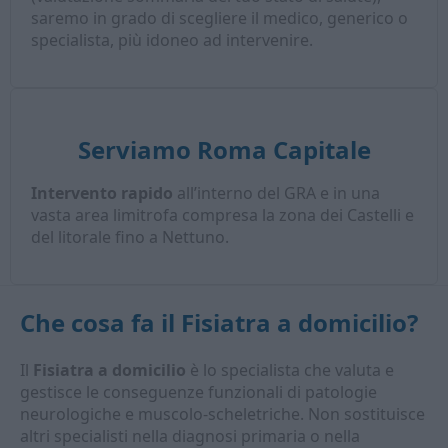
saremo in grado di scegliere il medico, generico o
specialista, più idoneo ad intervenire.
Serviamo Roma Capitale
Intervento rapido
all’interno del GRA e in una
vasta area limitrofa compresa la zona dei Castelli e
del litorale fino a Nettuno.
Che cosa fa il
Fisiatra a domicilio
?
Il
Fisiatra a domicilio
è lo specialista che valuta e
gestisce le conseguenze funzionali di patologie
neurologiche e muscolo-scheletriche. Non sostituisce
altri specialisti nella diagnosi primaria o nella