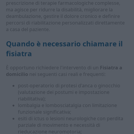
prescrizione di terapie farmacologiche complesse,
ma agisce per ridurre la disabilità, migliorare la
deambulazione, gestire il dolore cronico e definire
percorsi di riabilitazione personalizzati direttamente
a casa del paziente.
Quando è necessario chiamare il
fisiatra
È opportuno richiedere l'intervento di un
Fisiatra a
domicilio
nei seguenti casi reali e frequenti:
post-operatorio di protesi d'anca o ginocchio
(valutazione dei postumi e impostazione
riabilitativa);
lombalgia e lombosciatalgia con limitazione
funzionale significativa;
esiti di ictus o lesioni neurologiche con perdita
parziale di movimento e necessità di
rieducazione neuromotoria;