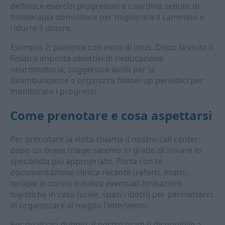
definisce esercizi progressivi e coordina sedute di
fisioterapia domiciliare per migliorare il cammino e
ridurre il dolore.
Esempio 2: paziente con esito di ictus. Dopo la visita il
Fisiatra imposta obiettivi di rieducazione
neuromotoria, suggerisce ausili per la
deambulazione e organizza follow-up periodici per
monitorare i progressi.
Come prenotare e cosa aspettarsi
Per prenotare la visita chiama il nostro call center:
dopo un breve triage saremo in grado di inviare lo
specialista più appropriato. Porta con te
documentazione clinica recente (referti, esami,
terapie in corso) e indica eventuali limitazioni
logistiche in casa (scale, spazi ridotti) per permetterci
di organizzare al meglio l'intervento.
Per qualsiasi dubbio, il nostro team è disponibile a