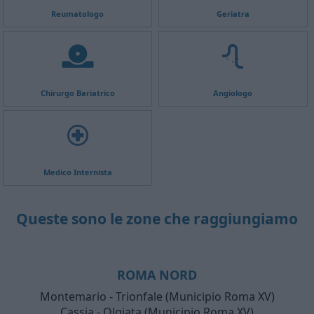
Reumatologo
Geriatra
Chirurgo Bariatrico
Angiologo
Medico Internista
Queste sono le zone che raggiungiamo
ROMA NORD
Montemario - Trionfale (Municipio Roma XV)
Cassia - Olgiata (Municipio Roma XV)