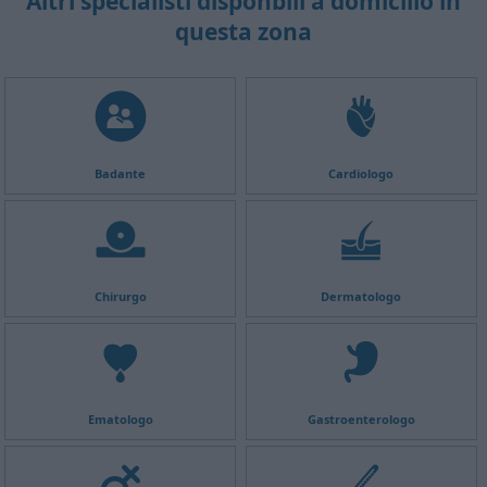
Altri specialisti disponbili a domicilio in
questa zona
Badante
Cardiologo
Chirurgo
Dermatologo
Ematologo
Gastroenterologo