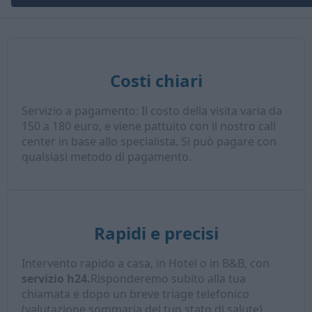
Costi chiari
Servizio a pagamento: Il costo della visita varia da
150 a 180 euro, e viene pattuito con il nostro call
center in base allo specialista. Si può pagare con
qualsiasi metodo di pagamento.
Rapidi e precisi
Intervento rapido a casa, in Hotel o in B&B, con
servizio h24.
Risponderemo subito alla tua
chiamata e dopo un breve triage telefonico
(valutazione sommaria del tuo stato di salute),