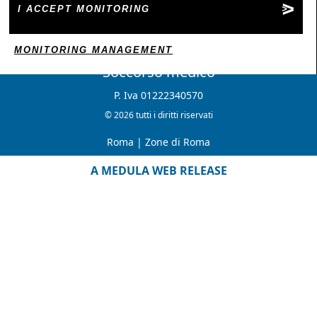
I ACCEPT MONITORING
MONITORING MANAGEMENT
Soccorso medico
P. Iva 01222340570
© 2026 tutti i diritti riservati
Roma
|
Zone di Roma
A MEDULA WEB RELEASE