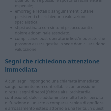
quando non è possibile spostarsi facilmente in
ospedale;
emorragie rettali o sanguinamenti cutanei
persistenti che richiedono valutazione
specialistica;
stipsi ostinata con sintomi preoccupanti e
dolore addominale associato;
complicanze post-operatorie lievi/moderate che
possono essere gestite in sede domiciliare dopo
valutazione.
Segni che richiedono attenzione
immediata
Alcuni segni impongono una chiamata immediata:
sanguinamento non controllabile con pressione
diretta, segni di sepsi (febbre alta, tachicardia,
confusione), dolore addominale molto forte, perdita
di funzione di un arto o comparsa rapida di gonfiore
e arrossamento esteso attorno a una ferita. In questi