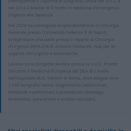
conseguendo il Diploma di Ecografia Clinica nel 2013, e
nel 2014 il Master di II livello in Medicina d'Emergenza-
Urgenza alla Sapienza.
Nel 2020 ha conseguito la specializzazione in Chirurgia
Generale presso l'Università Federico II di Napoli,
svolgendone una parte presso il reparto di Chirurgia
d'Urgenza dell'A.O.R.N. Antonio Cardarelli, hub per le
urgenze chirurgiche e traumatiche.
Lavora come Dirigente Medico presso la U.O.C. Pronto
Soccorso e Medicina d'Urgenza del DEA di I livello
dell'Ospedale M.G. Vannini di Roma, dove esegue circa
2.500 ecografie l'anno, diagnostiche (addominali,
intestinali e polmonari) e procedurali (drenaggi,
toracentesi, paracentesi e accessi vascolari).