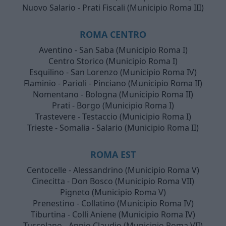
Nuovo Salario - Prati Fiscali (Municipio Roma III)
ROMA CENTRO
Aventino - San Saba (Municipio Roma I)
Centro Storico (Municipio Roma I)
Esquilino - San Lorenzo (Municipio Roma IV)
Flaminio - Parioli - Pinciano (Municipio Roma II)
Nomentano - Bologna (Municipio Roma II)
Prati - Borgo (Municipio Roma I)
Trastevere - Testaccio (Municipio Roma I)
Trieste - Somalia - Salario (Municipio Roma II)
ROMA EST
Centocelle - Alessandrino (Municipio Roma V)
Cinecitta - Don Bosco (Municipio Roma VII)
Pigneto (Municipio Roma V)
Prenestino - Collatino (Municipio Roma IV)
Tiburtina - Colli Aniene (Municipio Roma IV)
Tuscolano - Appio Claudio (Municipio Roma VII)