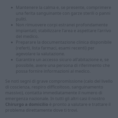
Mantenere la calma e, se presente, comprimere
una ferita sanguinante con garze sterili o panni
puliti.
Non rimuovere corpi estranei profondamente
impiantati; stabilizzare l'area e aspettare l'arrivo
del medico.
Preparare la documentazione clinica disponibile
(referti, lista farmaci, esami recenti) per
agevolare la valutazione.
Garantire un accesso sicuro all'abitazione e, se
possibile, avere una persona di riferimento che
possa fornire informazioni al medico.
Se noti segni di grave compromissione (calo del livello
di coscienza, respiro difficoltoso, sanguinamento
massivo), contatta immediatamente il numero di
emergenza nazionale. In tutti gli altri casi il nostro
Chirurgo a domicilio
è pronto a valutare e trattare il
problema direttamente dove ti trovi.