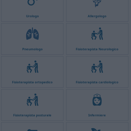
Urologo
Allergologo
Pneumologo
Fisioterapista Neurologico
Fisioterapista ortopedico
Fisioterapista cardiologico
Fisioterapista posturale
Infermiere