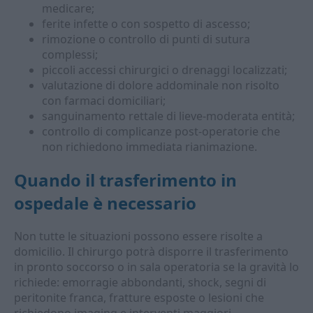
medicare;
ferite infette o con sospetto di ascesso;
rimozione o controllo di punti di sutura
complessi;
piccoli accessi chirurgici o drenaggi localizzati;
valutazione di dolore addominale non risolto
con farmaci domiciliari;
sanguinamento rettale di lieve-moderata entità;
controllo di complicanze post-operatorie che
non richiedono immediata rianimazione.
Quando il trasferimento in
ospedale è necessario
Non tutte le situazioni possono essere risolte a
domicilio. Il chirurgo potrà disporre il trasferimento
in pronto soccorso o in sala operatoria se la gravità lo
richiede: emorragie abbondanti, shock, segni di
peritonite franca, fratture esposte o lesioni che