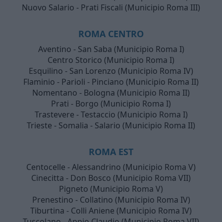
Nuovo Salario - Prati Fiscali (Municipio Roma III)
ROMA CENTRO
Aventino - San Saba (Municipio Roma I)
Centro Storico (Municipio Roma I)
Esquilino - San Lorenzo (Municipio Roma IV)
Flaminio - Parioli - Pinciano (Municipio Roma II)
Nomentano - Bologna (Municipio Roma II)
Prati - Borgo (Municipio Roma I)
Trastevere - Testaccio (Municipio Roma I)
Trieste - Somalia - Salario (Municipio Roma II)
ROMA EST
Centocelle - Alessandrino (Municipio Roma V)
Cinecitta - Don Bosco (Municipio Roma VII)
Pigneto (Municipio Roma V)
Prenestino - Collatino (Municipio Roma IV)
Tiburtina - Colli Aniene (Municipio Roma IV)
Tuscolano - Appio Claudio (Municipio Roma VII)