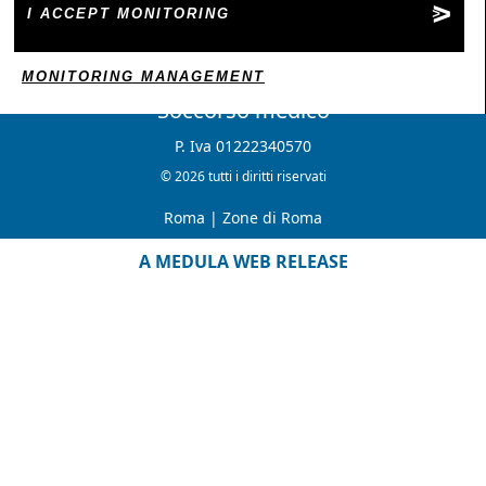
I ACCEPT MONITORING
MONITORING MANAGEMENT
Soccorso medico
P. Iva 01222340570
© 2026 tutti i diritti riservati
Roma
|
Zone di Roma
A MEDULA WEB RELEASE