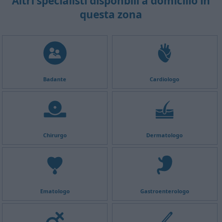
Altri specialisti disponbili a domicilio in
questa zona
Badante
Cardiologo
Chirurgo
Dermatologo
Ematologo
Gastroenterologo