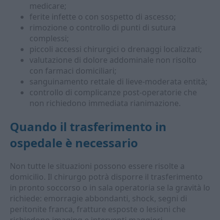
medicare;
ferite infette o con sospetto di ascesso;
rimozione o controllo di punti di sutura
complessi;
piccoli accessi chirurgici o drenaggi localizzati;
valutazione di dolore addominale non risolto
con farmaci domiciliari;
sanguinamento rettale di lieve-moderata entità;
controllo di complicanze post-operatorie che
non richiedono immediata rianimazione.
Quando il trasferimento in
ospedale è necessario
Non tutte le situazioni possono essere risolte a
domicilio. Il chirurgo potrà disporre il trasferimento
in pronto soccorso o in sala operatoria se la gravità lo
richiede: emorragie abbondanti, shock, segni di
peritonite franca, fratture esposte o lesioni che