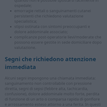
quando non è possibile spostarsi facilmente in
ospedale;
emorragie rettali o sanguinamenti cutanei
persistenti che richiedono valutazione
specialistica;
stipsi ostinata con sintomi preoccupanti e
dolore addominale associato;
complicanze post-operatorie lievi/moderate che
possono essere gestite in sede domiciliare dopo
valutazione.
Segni che richiedono attenzione
immediata
Alcuni segni impongono una chiamata immediata:
sanguinamento non controllabile con pressione
diretta, segni di sepsi (febbre alta, tachicardia,
confusione), dolore addominale molto forte, perdita
di funzione di un arto o comparsa rapida di gonfiore
e arrossamento esteso attorno a una ferita. In questi