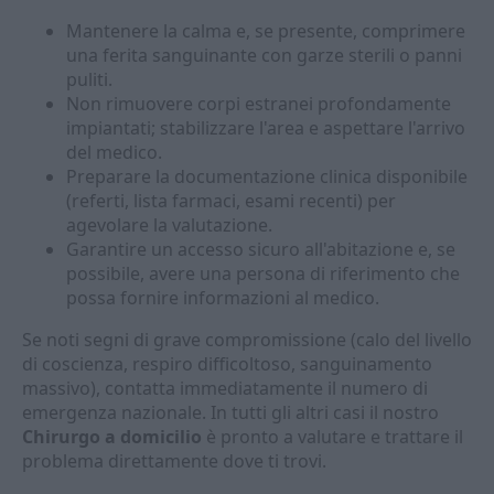
Mantenere la calma e, se presente, comprimere
una ferita sanguinante con garze sterili o panni
puliti.
Non rimuovere corpi estranei profondamente
impiantati; stabilizzare l'area e aspettare l'arrivo
del medico.
Preparare la documentazione clinica disponibile
(referti, lista farmaci, esami recenti) per
agevolare la valutazione.
Garantire un accesso sicuro all'abitazione e, se
possibile, avere una persona di riferimento che
possa fornire informazioni al medico.
Se noti segni di grave compromissione (calo del livello
di coscienza, respiro difficoltoso, sanguinamento
massivo), contatta immediatamente il numero di
emergenza nazionale. In tutti gli altri casi il nostro
Chirurgo a domicilio
è pronto a valutare e trattare il
problema direttamente dove ti trovi.