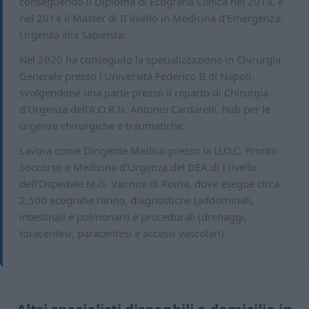
conseguendo il Diploma di Ecografia Clinica nel 2013, e
nel 2014 il Master di II livello in Medicina d'Emergenza-
Urgenza alla Sapienza.
Nel 2020 ha conseguito la specializzazione in Chirurgia
Generale presso l'Università Federico II di Napoli,
svolgendone una parte presso il reparto di Chirurgia
d'Urgenza dell'A.O.R.N. Antonio Cardarelli, hub per le
urgenze chirurgiche e traumatiche.
Lavora come Dirigente Medico presso la U.O.C. Pronto
Soccorso e Medicina d'Urgenza del DEA di I livello
dell'Ospedale M.G. Vannini di Roma, dove esegue circa
2.500 ecografie l'anno, diagnostiche (addominali,
intestinali e polmonari) e procedurali (drenaggi,
toracentesi, paracentesi e accessi vascolari).