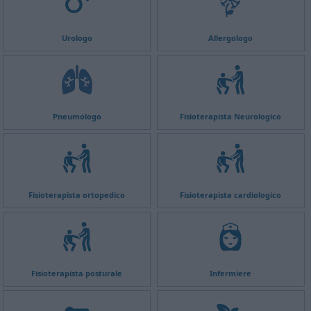
Urologo
Allergologo
Pneumologo
Fisioterapista Neurologico
Fisioterapista ortopedico
Fisioterapista cardiologico
Fisioterapista posturale
Infermiere