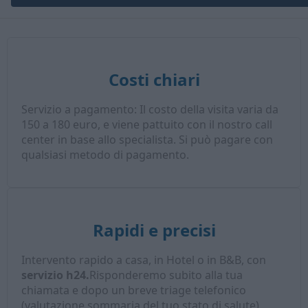
Costi chiari
Servizio a pagamento: Il costo della visita varia da
150 a 180 euro, e viene pattuito con il nostro call
center in base allo specialista. Si può pagare con
qualsiasi metodo di pagamento.
Rapidi e precisi
Intervento rapido a casa, in Hotel o in B&B, con
servizio h24.
Risponderemo subito alla tua
chiamata e dopo un breve triage telefonico
(valutazione sommaria del tuo stato di salute),