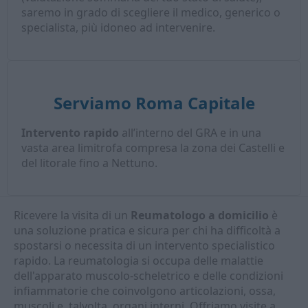
saremo in grado di scegliere il medico, generico o
specialista, più idoneo ad intervenire.
Serviamo Roma Capitale
Intervento rapido
all’interno del GRA e in una
vasta area limitrofa compresa la zona dei Castelli e
del litorale fino a Nettuno.
Ricevere la visita di un
Reumatologo a domicilio
è
una soluzione pratica e sicura per chi ha difficoltà a
spostarsi o necessita di un intervento specialistico
rapido. La reumatologia si occupa delle malattie
dell'apparato muscolo-scheletrico e delle condizioni
infiammatorie che coinvolgono articolazioni, ossa,
muscoli e, talvolta, organi interni. Offriamo visite a