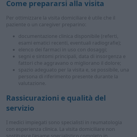
Come prepararsi alla visita
Per ottimizzare la visita domiciliare è utile che il
paziente o un caregiver preparino:
documentazione clinica disponibile (referti,
esami ematici recenti, eventuali radiografie);
elenco dei farmaci in uso con dosaggi;
segni e sintomi principali, data di insorgenza e
fattori che aggravano o migliorano il dolore;
spazio adeguato per la visita e, se possibile, una
persona di riferimento presente durante la
valutazione.
Rassicurazioni e qualità del
servizio
I medici impiegati sono specialisti in reumatologia
con esperienza clinica. La visita domiciliare non
sostituisce l'esame specialistico completo in