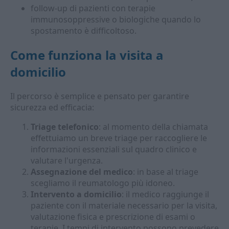
follow-up di pazienti con terapie
immunosoppressive o biologiche quando lo
spostamento è difficoltoso.
Come funziona la visita a
domicilio
Il percorso è semplice e pensato per garantire
sicurezza ed efficacia:
Triage telefonico
: al momento della chiamata
effettuiamo un breve triage per raccogliere le
informazioni essenziali sul quadro clinico e
valutare l'urgenza.
Assegnazione del medico
: in base al triage
scegliamo il reumatologo più idoneo.
Intervento a domicilio
: il medico raggiunge il
paziente con il materiale necessario per la visita,
valutazione fisica e prescrizione di esami o
terapie. I tempi di intervento possono prevedere