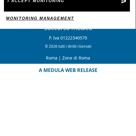
I ACCEPT MONITORING
MONITORING MANAGEMENT
Soccorso medico
P. Iva 01222340570
© 2026 tutti i diritti riservati
Roma
|
Zone di Roma
A MEDULA WEB RELEASE