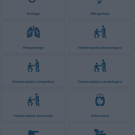
Urologo
Allergologo
Pneumologo
Fisioterapista Neurologico
Fisioterapista ortopedico
Fisioterapista cardiologico
Fisioterapista posturale
Infermiere