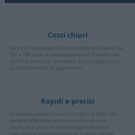
Costi chiari
Servizio a pagamento: Il costo della visita varia da
150 a 180 euro, e viene pattuito con il nostro call
center in base allo specialista. Si può pagare con
qualsiasi metodo di pagamento.
Rapidi e precisi
Intervento rapido a casa, in Hotel o in B&B, con
servizio h24.
Risponderemo subito alla tua
chiamata e dopo un breve triage telefonico
(valutazione sommaria del tuo stato di salute),