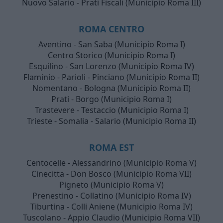
Nuovo Salario - Prati Fiscali (Municipio Roma III)
ROMA CENTRO
Aventino - San Saba (Municipio Roma I)
Centro Storico (Municipio Roma I)
Esquilino - San Lorenzo (Municipio Roma IV)
Flaminio - Parioli - Pinciano (Municipio Roma II)
Nomentano - Bologna (Municipio Roma II)
Prati - Borgo (Municipio Roma I)
Trastevere - Testaccio (Municipio Roma I)
Trieste - Somalia - Salario (Municipio Roma II)
ROMA EST
Centocelle - Alessandrino (Municipio Roma V)
Cinecitta - Don Bosco (Municipio Roma VII)
Pigneto (Municipio Roma V)
Prenestino - Collatino (Municipio Roma IV)
Tiburtina - Colli Aniene (Municipio Roma IV)
Tuscolano - Appio Claudio (Municipio Roma VII)