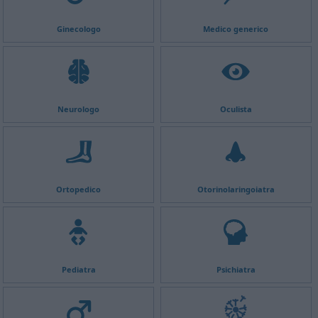
Ginecologo
Medico generico
Neurologo
Oculista
Ortopedico
Otorinolaringoiatra
Pediatra
Psichiatra