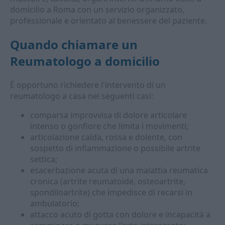
domicilio a Roma con un servizio organizzato,
professionale e orientato al benessere del paziente.
Quando chiamare un
Reumatologo a domicilio
È opportuno richiedere l'intervento di un
reumatologo a casa nei seguenti casi:
comparsa improvvisa di dolore articolare
intenso o gonfiore che limita i movimenti;
articolazione calda, rossa e dolente, con
sospetto di infiammazione o possibile artrite
settica;
esacerbazione acuta di una malattia reumatica
cronica (artrite reumatoide, osteoartrite,
spondiloartrite) che impedisce di recarsi in
ambulatorio;
attacco acuto di gotta con dolore e incapacità a