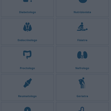
Diabetologo
Nutrizionista
Endocrinologo
Fisiatra
Proctologo
Nefrologo
Reumatologo
Geriatra