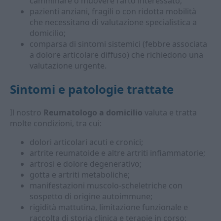
camminare o muovere l'arto interessato;
pazienti anziani, fragili o con ridotta mobilità
che necessitano di valutazione specialistica a
domicilio;
comparsa di sintomi sistemici (febbre associata
a dolore articolare diffuso) che richiedono una
valutazione urgente.
Sintomi e patologie trattate
Il nostro
Reumatologo a domicilio
valuta e tratta
molte condizioni, tra cui:
dolori articolari acuti e cronici;
artrite reumatoide e altre artriti infiammatorie;
artrosi e dolore degenerativo;
gotta e artriti metaboliche;
manifestazioni muscolo-scheletriche con
sospetto di origine autoimmune;
rigidità mattutina, limitazione funzionale e
raccolta di storia clinica e terapie in corso;