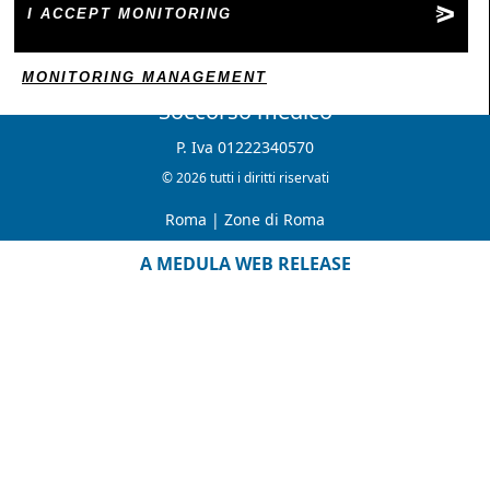
I ACCEPT MONITORING
MONITORING MANAGEMENT
Soccorso medico
P. Iva 01222340570
© 2026 tutti i diritti riservati
Roma
|
Zone di Roma
A MEDULA WEB RELEASE