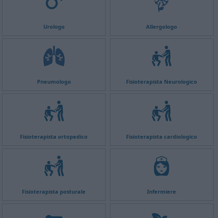
Urologo
Allergologo
Pneumologo
Fisioterapista Neurologico
Fisioterapista ortopedico
Fisioterapista cardiologico
Fisioterapista posturale
Infermiere