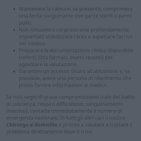
Mantenere la calma e, se presente, comprimere
una ferita sanguinante con garze sterili o panni
puliti.
Non rimuovere corpi estranei profondamente
impiantati; stabilizzare l'area e aspettare l'arrivo
del medico.
Preparare la documentazione clinica disponibile
(referti, lista farmaci, esami recenti) per
agevolare la valutazione.
Garantire un accesso sicuro all'abitazione e, se
possibile, avere una persona di riferimento che
possa fornire informazioni al medico.
Se noti segni di grave compromissione (calo del livello
di coscienza, respiro difficoltoso, sanguinamento
massivo), contatta immediatamente il numero di
emergenza nazionale. In tutti gli altri casi il nostro
Chirurgo a domicilio
è pronto a valutare e trattare il
problema direttamente dove ti trovi.