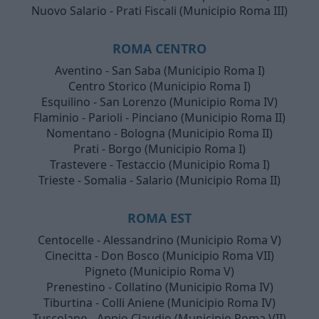
Nuovo Salario - Prati Fiscali (Municipio Roma III)
ROMA CENTRO
Aventino - San Saba (Municipio Roma I)
Centro Storico (Municipio Roma I)
Esquilino - San Lorenzo (Municipio Roma IV)
Flaminio - Parioli - Pinciano (Municipio Roma II)
Nomentano - Bologna (Municipio Roma II)
Prati - Borgo (Municipio Roma I)
Trastevere - Testaccio (Municipio Roma I)
Trieste - Somalia - Salario (Municipio Roma II)
ROMA EST
Centocelle - Alessandrino (Municipio Roma V)
Cinecitta - Don Bosco (Municipio Roma VII)
Pigneto (Municipio Roma V)
Prenestino - Collatino (Municipio Roma IV)
Tiburtina - Colli Aniene (Municipio Roma IV)
Tuscolano - Appio Claudio (Municipio Roma VII)