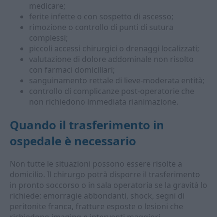
medicare;
ferite infette o con sospetto di ascesso;
rimozione o controllo di punti di sutura
complessi;
piccoli accessi chirurgici o drenaggi localizzati;
valutazione di dolore addominale non risolto
con farmaci domiciliari;
sanguinamento rettale di lieve-moderata entità;
controllo di complicanze post-operatorie che
non richiedono immediata rianimazione.
Quando il trasferimento in
ospedale è necessario
Non tutte le situazioni possono essere risolte a
domicilio. Il chirurgo potrà disporre il trasferimento
in pronto soccorso o in sala operatoria se la gravità lo
richiede: emorragie abbondanti, shock, segni di
peritonite franca, fratture esposte o lesioni che