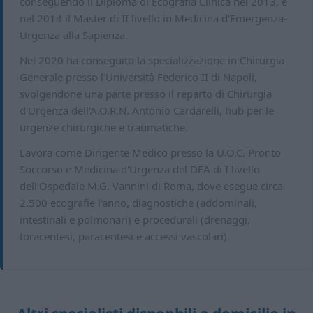
conseguendo il Diploma di Ecografia Clinica nel 2013, e
nel 2014 il Master di II livello in Medicina d'Emergenza-
Urgenza alla Sapienza.
Nel 2020 ha conseguito la specializzazione in Chirurgia
Generale presso l'Università Federico II di Napoli,
svolgendone una parte presso il reparto di Chirurgia
d'Urgenza dell'A.O.R.N. Antonio Cardarelli, hub per le
urgenze chirurgiche e traumatiche.
Lavora come Dirigente Medico presso la U.O.C. Pronto
Soccorso e Medicina d'Urgenza del DEA di I livello
dell'Ospedale M.G. Vannini di Roma, dove esegue circa
2.500 ecografie l'anno, diagnostiche (addominali,
intestinali e polmonari) e procedurali (drenaggi,
toracentesi, paracentesi e accessi vascolari).