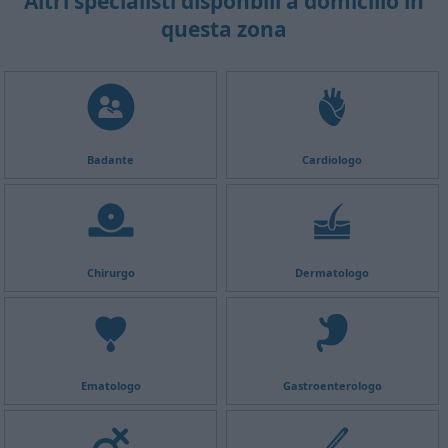
Altri specialisti disponbili a domicilio in
questa zona
Badante
Cardiologo
Chirurgo
Dermatologo
Ematologo
Gastroenterologo