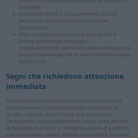
quando non è possibile spostarsi facilmente in
ospedale;
emorragie rettali o sanguinamenti cutanei
persistenti che richiedono valutazione
specialistica;
stipsi ostinata con sintomi preoccupanti e
dolore addominale associato;
complicanze post-operatorie lievi/moderate che
possono essere gestite in sede domiciliare dopo
valutazione.
Segni che richiedono attenzione
immediata
Alcuni segni impongono una chiamata immediata:
sanguinamento non controllabile con pressione
diretta, segni di sepsi (febbre alta, tachicardia,
confusione), dolore addominale molto forte, perdita
di funzione di un arto o comparsa rapida di gonfiore
e arrossamento esteso attorno a una ferita. In questi