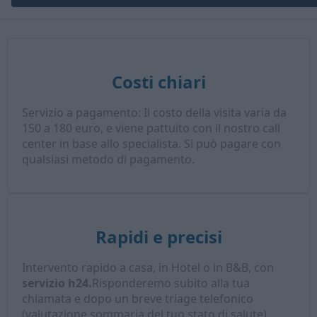
Costi chiari
Servizio a pagamento: Il costo della visita varia da
150 a 180 euro, e viene pattuito con il nostro call
center in base allo specialista. Si può pagare con
qualsiasi metodo di pagamento.
Rapidi e precisi
Intervento rapido a casa, in Hotel o in B&B, con
servizio h24.
Risponderemo subito alla tua
chiamata e dopo un breve triage telefonico
(valutazione sommaria del tuo stato di salute),