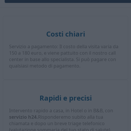
Costi chiari
Servizio a pagamento: Il costo della visita varia da
150 a 180 euro, e viene pattuito con il nostro call
center in base allo specialista. Si può pagare con
qualsiasi metodo di pagamento.
Rapidi e precisi
Intervento rapido a casa, in Hotel o in B&B, con
servizio h24.
Risponderemo subito alla tua
chiamata e dopo un breve triage telefonico
(valutazione sommaria del tuo stato di salute),