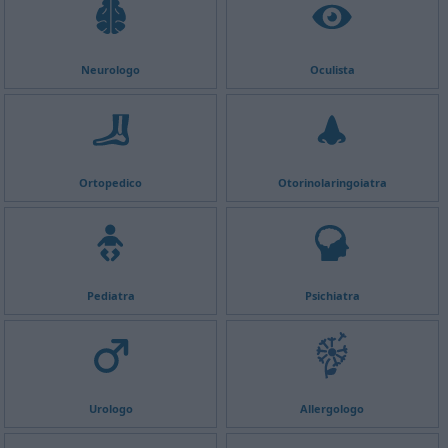
Neurologo
Oculista
Ortopedico
Otorinolaringoiatra
Pediatra
Psichiatra
Urologo
Allergologo