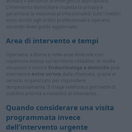
attivato il percorso di emergenza appropriato.
L'intervento domiciliare rispetta la privacy e
garantisce la massima professionalità: tutti i medici
sono iscritti agli ordini professionali e operano
secondo linee guida aggiornate.
Area di intervento e tempi
Operiamo a Roma e nelle aree limitrofe con
copertura estesa sul territorio cittadino. In molte
situazioni il nostro
Endocrinologo a domicilio
può
intervenire
entro un'ora
dalla chiamata, grazie al
servizio organizzato per rispondere
tempestivamente. Il triage telefonico permette di
stabilire priorità e modalità di intervento.
Quando considerare una visita
programmata invece
dell'intervento urgente