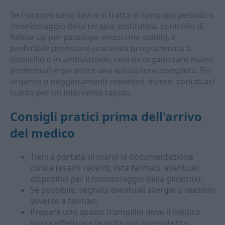
Se i sintomi sono lievi o si tratta di controllo periodico
(monitoraggio della terapia sostitutiva, controllo di
follow-up per patologie endocrine stabili), è
preferibile prenotare una visita programmata a
domicilio o in ambulatorio, così da organizzare esami
preliminari e garantire una valutazione completa. Per
urgenze o peggioramenti repentini, invece, contattaci
subito per un intervento rapido.
Consigli pratici prima dell'arrivo
del medico
Tieni a portata di mano la documentazione
clinica (esami recenti, lista farmaci, eventuali
dispositivi per il monitoraggio della glicemia);
Se possibile, segnala eventuali allergie o reazioni
avverse a farmaci;
Prepara uno spazio tranquillo dove il medico
possa effettuare la visita con riservatezza;