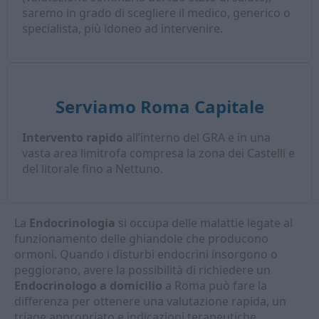
saremo in grado di scegliere il medico, generico o
specialista, più idoneo ad intervenire.
Serviamo Roma Capitale
Intervento rapido
all’interno del GRA e in una
vasta area limitrofa compresa la zona dei Castelli e
del litorale fino a Nettuno.
La
Endocrinologia
si occupa delle malattie legate al
funzionamento delle ghiandole che producono
ormoni. Quando i disturbi endocrini insorgono o
peggiorano, avere la possibilità di richiedere un
Endocrinologo a domicilio
a Roma può fare la
differenza per ottenere una valutazione rapida, un
triage appropriato e indicazioni terapeutiche