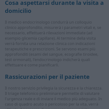
Cosa aspettarsi durante la visita a
domicilio
Il medico endocrinologo condurrà un colloquio
clinico approfondito, misurerà i parametri vitali e, se
necessario, effettuerà rilevazioni immediate (ad
esempio glicemia capillare). Al termine della visita
verrà fornita una relazione clinica con indicazioni
terapeutiche e prescrizioni. Se servono esami più
approfonditi (esami del sangue, ecografie tiroidee,
test ormonali), l'endocrinologo indicherà quali
effettuare e come pianificarli.
Rassicurazioni per il paziente
Il nostro servizio privilegia la sicurezza e la chiarezza.
Il triage telefonico preliminare permette di valutare
l'urgenza reale e di inviare il medico più adeguato. In
caso di quadro acuto o pericoloso per la vita, verrà