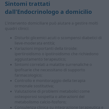
Sintomi trattati
dall'
Endocrinologo a domicilio
L'intervento domiciliare può aiutare a gestire molti
quadri clinici:
Disturbi glicemici acuti o scompensi diabetici di
lieve-moderata entità;
Variazioni importanti della tiroide:
ipertiroidismo o ipotiroidismo che richiedono
aggiustamento terapeutico;
Sintomi correlati a malattie surrenaliche o
ipofisarie che necessitano di supporto
farmacologico;
Controllo e monitoraggio della terapia
ormonale sostitutiva;
Valutazione di problemi metabolici come
osteoporosi sospetta o alterazioni del
metabolismo calcio-fosforo;
Consulenza clinica su integrazione terapeutica e