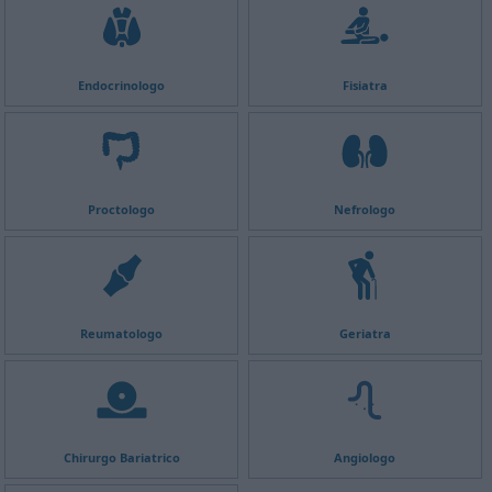
Endocrinologo
Fisiatra
Proctologo
Nefrologo
Reumatologo
Geriatra
Chirurgo Bariatrico
Angiologo