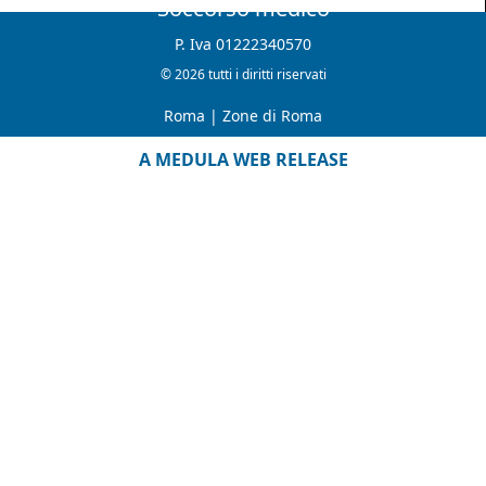
Soccorso medico
P. Iva 01222340570
© 2026 tutti i diritti riservati
Roma
|
Zone di Roma
A MEDULA WEB RELEASE