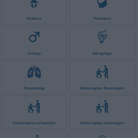
Pediatra
Psichiatra
Urologo
Allergologo
Pneumologo
Fisioterapista Neurologico
Fisioterapista ortopedico
Fisioterapista cardiologico