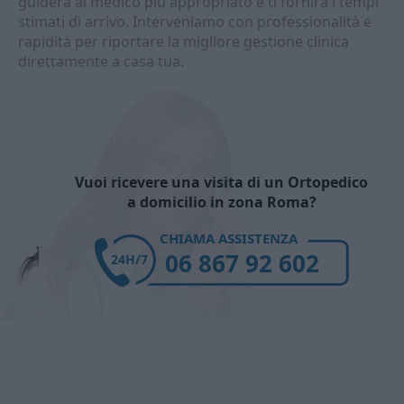
guiderà al medico più appropriato e ti fornirà i tempi
stimati di arrivo. Interveniamo con professionalità e
rapidità per riportare la migliore gestione clinica
direttamente a casa tua.
Vuoi ricevere una visita di un Ortopedico
a domicilio in zona Roma?
CHIAMA ASSISTENZA
06 867 92 602
24H/7