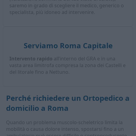
saremo in grado di scegliere il medico, generico o
specialista, più idoneo ad intervenire.
Serviamo Roma Capitale
Intervento rapido
all’interno del GRA e in una
vasta area limitrofa compresa la zona dei Castelli e
del litorale fino a Nettuno.
Perché richiedere un
Ortopedico a
domicilio
a Roma
Quando un problema muscolo‑scheletrico limita la
mobilità o causa dolore intenso, spostarsi fino a un
ambulatorio può essere difficile o controproducente.