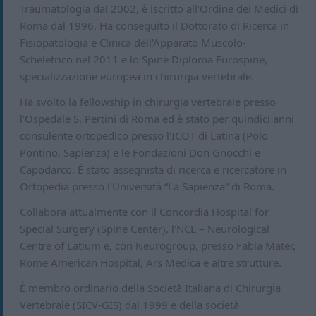
Traumatologia dal 2002, è iscritto all'Ordine dei Medici di
Roma dal 1996. Ha conseguito il Dottorato di Ricerca in
Fisiopatologia e Clinica dell'Apparato Muscolo-
Scheletrico nel 2011 e lo Spine Diploma Eurospine,
specializzazione europea in chirurgia vertebrale.
Ha svolto la fellowship in chirurgia vertebrale presso
l'Ospedale S. Pertini di Roma ed è stato per quindici anni
consulente ortopedico presso l'ICOT di Latina (Polo
Pontino, Sapienza) e le Fondazioni Don Gnocchi e
Capodarco. È stato assegnista di ricerca e ricercatore in
Ortopedia presso l'Università “La Sapienza” di Roma.
Collabora attualmente con il Concordia Hospital for
Special Surgery (Spine Center), l'NCL – Neurological
Centre of Latium e, con Neurogroup, presso Fabia Mater,
Rome American Hospital, Ars Medica e altre strutture.
È membro ordinario della Società Italiana di Chirurgia
Vertebrale (SICV-GIS) dal 1999 e della società