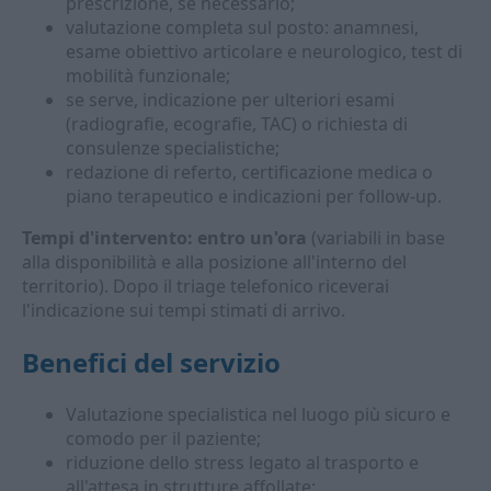
prescrizione, se necessario;
valutazione completa sul posto: anamnesi,
esame obiettivo articolare e neurologico, test di
mobilità funzionale;
se serve, indicazione per ulteriori esami
(radiografie, ecografie, TAC) o richiesta di
consulenze specialistiche;
redazione di referto, certificazione medica o
piano terapeutico e indicazioni per follow‑up.
Tempi d'intervento: entro un'ora
(variabili in base
alla disponibilità e alla posizione all'interno del
territorio). Dopo il triage telefonico riceverai
l'indicazione sui tempi stimati di arrivo.
Benefici del servizio
Valutazione specialistica nel luogo più sicuro e
comodo per il paziente;
riduzione dello stress legato al trasporto e
all'attesa in strutture affollate;