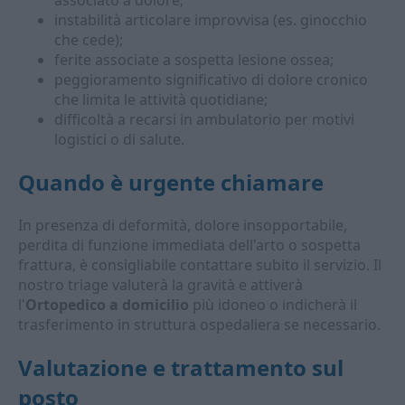
associato a dolore;
instabilità articolare improvvisa (es. ginocchio
che cede);
ferite associate a sospetta lesione ossea;
peggioramento significativo di dolore cronico
che limita le attività quotidiane;
difficoltà a recarsi in ambulatorio per motivi
logistici o di salute.
Quando è urgente chiamare
In presenza di deformità, dolore insopportabile,
perdita di funzione immediata dell'arto o sospetta
frattura, è consigliabile contattare subito il servizio. Il
nostro triage valuterà la gravità e attiverà
l'
Ortopedico a domicilio
più idoneo o indicherà il
trasferimento in struttura ospedaliera se necessario.
Valutazione e trattamento sul
posto