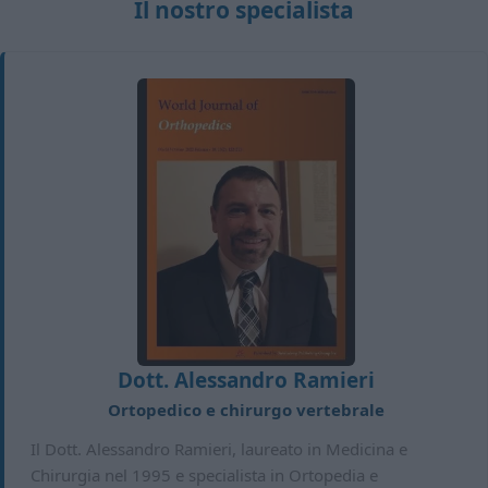
Il nostro specialista
Dott. Alessandro Ramieri
Ortopedico e chirurgo vertebrale
Il Dott. Alessandro Ramieri, laureato in Medicina e
Chirurgia nel 1995 e specialista in Ortopedia e