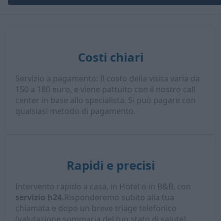
Costi chiari
Servizio a pagamento: Il costo della visita varia da
150 a 180 euro, e viene pattuito con il nostro call
center in base allo specialista. Si può pagare con
qualsiasi metodo di pagamento.
Rapidi e precisi
Intervento rapido a casa, in Hotel o in B&B, con
servizio h24.
Risponderemo subito alla tua
chiamata e dopo un breve triage telefonico
(valutazione sommaria del tuo stato di salute),