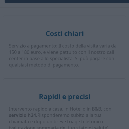
Costi chiari
Servizio a pagamento: Il costo della visita varia da
150 a 180 euro, e viene pattuito con il nostro call
center in base allo specialista. Si può pagare con
qualsiasi metodo di pagamento.
Rapidi e precisi
Intervento rapido a casa, in Hotel o in B&B, con
servizio h24.
Risponderemo subito alla tua
chiamata e dopo un breve triage telefonico
(valutazione sommaria del tuo stato di salute),