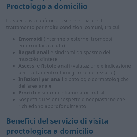
Proctologo a domicilio
Lo specialista può riconoscere e iniziare il
trattamento per molte condizioni comuni, tra cui:
Emorroidi
(internne o esterne, trombosi
emorroidaria acuta)
Ragadi anali
e sindromi da spasmo del
muscolo sfintere
Ascessi e fistole anali
(valutazione e indicazione
per trattamento chirurgico se necessario)
Infezioni perianali
e patologie dermatologiche
dell’area anale
Proctiti
e sintomi infiammatori rettali
Sospetti di lesioni sospette o neoplastiche che
richiedono approfondimento
Benefici del servizio di visita
proctologica a domicilio