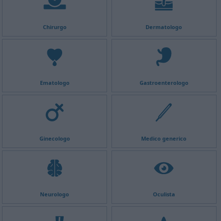
Chirurgo
Dermatologo
Ematologo
Gastroenterologo
Ginecologo
Medico generico
Neurologo
Oculista