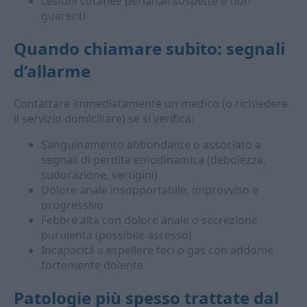
Lesioni cutanee perianali sospette o non
guarenti
Quando chiamare subito: segnali
d’allarme
Contattare immediatamente un medico (o richiedere
il servizio domiciliare) se si verifica:
Sanguinamento abbondante o associato a
segnali di perdita emodinamica (debolezza,
sudorazione, vertigini)
Dolore anale insopportabile, improvviso e
progressivo
Febbre alta con dolore anale o secrezione
purulenta (possibile ascesso)
Incapacità a espellere feci o gas con addome
fortemente dolente
Patologie più spesso trattate dal