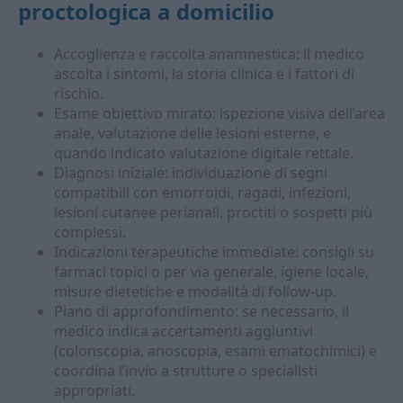
proctologica a domicilio
Accoglienza e raccolta anamnestica: il medico
ascolta i sintomi, la storia clinica e i fattori di
rischio.
Esame obiettivo mirato: ispezione visiva dell’area
anale, valutazione delle lesioni esterne, e
quando indicato valutazione digitale rettale.
Diagnosi iniziale: individuazione di segni
compatibili con emorroidi, ragadi, infezioni,
lesioni cutanee perianali, proctiti o sospetti più
complessi.
Indicazioni terapeutiche immediate: consigli su
farmaci topici o per via generale, igiene locale,
misure dietetiche e modalità di follow-up.
Piano di approfondimento: se necessario, il
medico indica accertamenti aggiuntivi
(colonscopia, anoscopia, esami ematochimici) e
coordina l’invio a strutture o specialisti
appropriati.