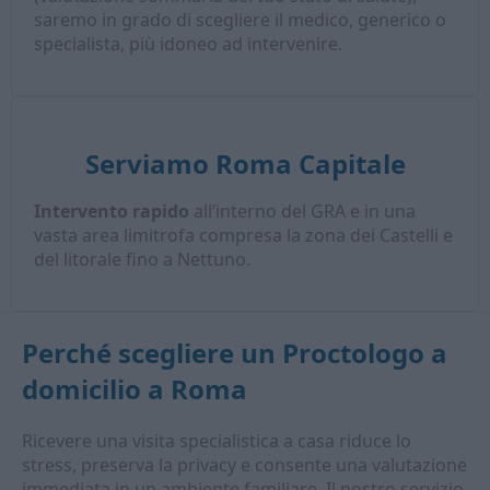
saremo in grado di scegliere il medico, generico o
specialista, più idoneo ad intervenire.
Serviamo Roma Capitale
Intervento rapido
all’interno del GRA e in una
vasta area limitrofa compresa la zona dei Castelli e
del litorale fino a Nettuno.
Perché scegliere un
Proctologo a
domicilio
a Roma
Ricevere una visita specialistica a casa riduce lo
stress, preserva la privacy e consente una valutazione
immediata in un ambiente familiare. Il nostro servizio