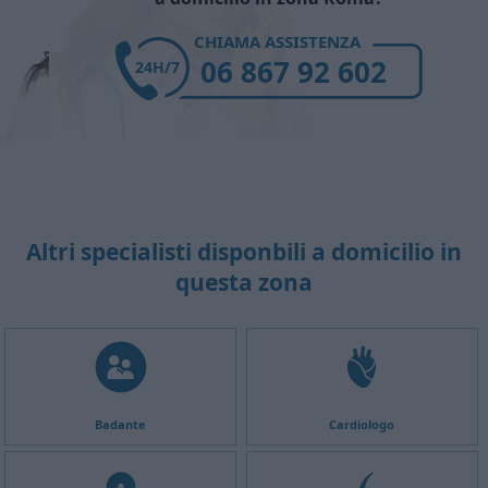
CHIAMA ASSISTENZA
06 867 92 602
24H/7
Altri specialisti disponbili a domicilio in
questa zona
Badante
Cardiologo