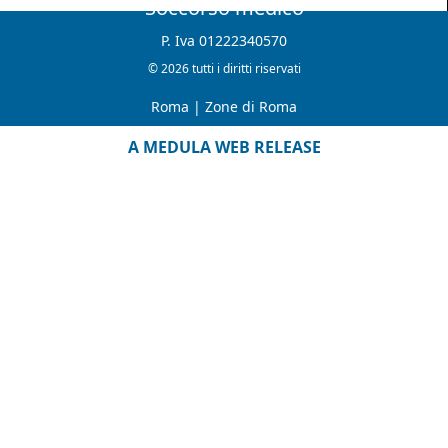
Soccorso medico
P. Iva 01222340570
© 2026 tutti i diritti riservati
Roma
|
Zone di Roma
A MEDULA WEB RELEASE