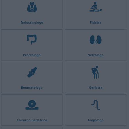
Endocrinologo
Fisiatra
Proctologo
Nefrologo
Reumatologo
Geriatra
Chirurgo Bariatrico
Angiologo