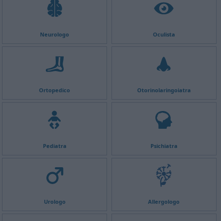
Neurologo
Oculista
Ortopedico
Otorinolaringoiatra
Pediatra
Psichiatra
Urologo
Allergologo