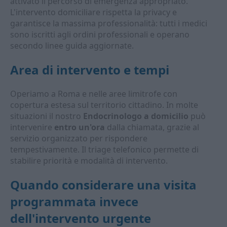
attivato il percorso di emergenza appropriato.
L'intervento domiciliare rispetta la privacy e
garantisce la massima professionalità: tutti i medici
sono iscritti agli ordini professionali e operano
secondo linee guida aggiornate.
Area di intervento e tempi
Operiamo a Roma e nelle aree limitrofe con
copertura estesa sul territorio cittadino. In molte
situazioni il nostro
Endocrinologo a domicilio
può
intervenire
entro un'ora
dalla chiamata, grazie al
servizio organizzato per rispondere
tempestivamente. Il triage telefonico permette di
stabilire priorità e modalità di intervento.
Quando considerare una visita
programmata invece
dell'intervento urgente