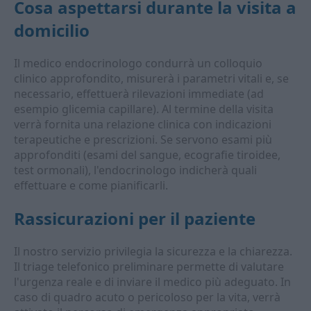
Cosa aspettarsi durante la visita a
domicilio
Il medico endocrinologo condurrà un colloquio
clinico approfondito, misurerà i parametri vitali e, se
necessario, effettuerà rilevazioni immediate (ad
esempio glicemia capillare). Al termine della visita
verrà fornita una relazione clinica con indicazioni
terapeutiche e prescrizioni. Se servono esami più
approfonditi (esami del sangue, ecografie tiroidee,
test ormonali), l'endocrinologo indicherà quali
effettuare e come pianificarli.
Rassicurazioni per il paziente
Il nostro servizio privilegia la sicurezza e la chiarezza.
Il triage telefonico preliminare permette di valutare
l'urgenza reale e di inviare il medico più adeguato. In
caso di quadro acuto o pericoloso per la vita, verrà