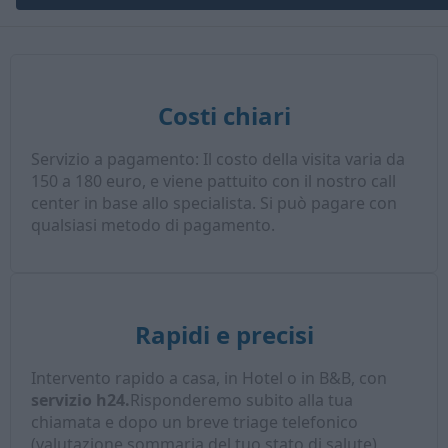
Costi chiari
Servizio a pagamento: Il costo della visita varia da
150 a 180 euro, e viene pattuito con il nostro call
center in base allo specialista. Si può pagare con
qualsiasi metodo di pagamento.
Rapidi e precisi
Intervento rapido a casa, in Hotel o in B&B, con
servizio h24.
Risponderemo subito alla tua
chiamata e dopo un breve triage telefonico
(valutazione sommaria del tuo stato di salute),