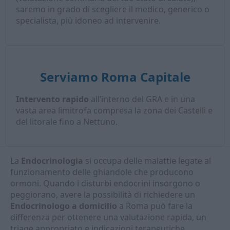
saremo in grado di scegliere il medico, generico o
specialista, più idoneo ad intervenire.
Serviamo Roma Capitale
Intervento rapido
all’interno del GRA e in una
vasta area limitrofa compresa la zona dei Castelli e
del litorale fino a Nettuno.
La
Endocrinologia
si occupa delle malattie legate al
funzionamento delle ghiandole che producono
ormoni. Quando i disturbi endocrini insorgono o
peggiorano, avere la possibilità di richiedere un
Endocrinologo a domicilio
a Roma può fare la
differenza per ottenere una valutazione rapida, un
triage appropriato e indicazioni terapeutiche