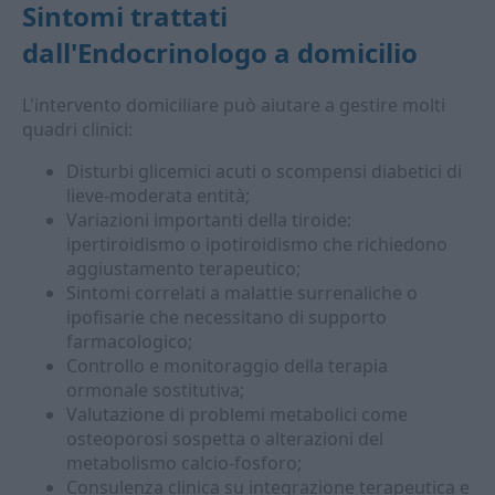
Sintomi trattati
dall'
Endocrinologo a domicilio
L'intervento domiciliare può aiutare a gestire molti
quadri clinici:
Disturbi glicemici acuti o scompensi diabetici di
lieve-moderata entità;
Variazioni importanti della tiroide:
ipertiroidismo o ipotiroidismo che richiedono
aggiustamento terapeutico;
Sintomi correlati a malattie surrenaliche o
ipofisarie che necessitano di supporto
farmacologico;
Controllo e monitoraggio della terapia
ormonale sostitutiva;
Valutazione di problemi metabolici come
osteoporosi sospetta o alterazioni del
metabolismo calcio-fosforo;
Consulenza clinica su integrazione terapeutica e