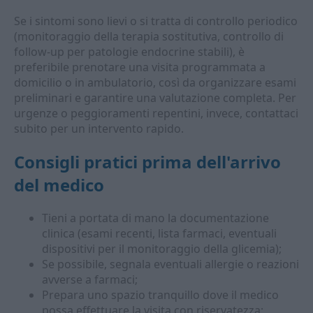
Se i sintomi sono lievi o si tratta di controllo periodico
(monitoraggio della terapia sostitutiva, controllo di
follow-up per patologie endocrine stabili), è
preferibile prenotare una visita programmata a
domicilio o in ambulatorio, così da organizzare esami
preliminari e garantire una valutazione completa. Per
urgenze o peggioramenti repentini, invece, contattaci
subito per un intervento rapido.
Consigli pratici prima dell'arrivo
del medico
Tieni a portata di mano la documentazione
clinica (esami recenti, lista farmaci, eventuali
dispositivi per il monitoraggio della glicemia);
Se possibile, segnala eventuali allergie o reazioni
avverse a farmaci;
Prepara uno spazio tranquillo dove il medico
possa effettuare la visita con riservatezza;