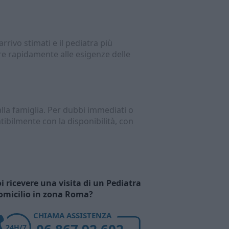
arrivo stimati e il pediatra più
re rapidamente alle esigenze delle
lla famiglia. Per dubbi immediati o
ibilmente con la disponibilità, con
i ricevere una visita di un Pediatra
omicilio in zona Roma?
CHIAMA ASSISTENZA
24H/7