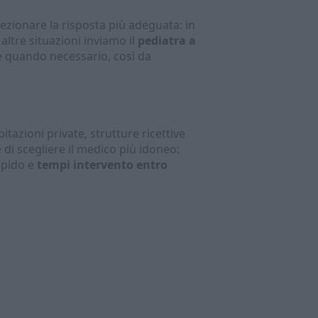
lezionare la risposta più adeguata: in
ltre situazioni inviamo il
pediatra a
te quando necessario, così da
tazioni private, strutture ricettive
 di scegliere il medico più idoneo:
apido e
tempi intervento entro