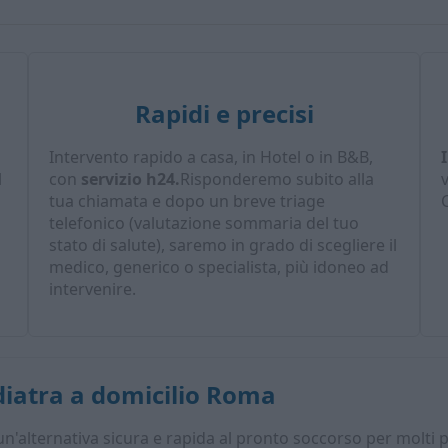
Rapidi e precisi
Intervento rapido a casa, in Hotel o in B&B,
l
con
servizio h24.
Risponderemo subito alla
tua chiamata e dopo un breve triage
C
telefonico (valutazione sommaria del tuo
stato di salute), saremo in grado di scegliere il
medico, generico o specialista, più idoneo ad
intervenire.
iatra a domicilio Roma
 un'alternativa sicura e rapida al pronto soccorso per molti 