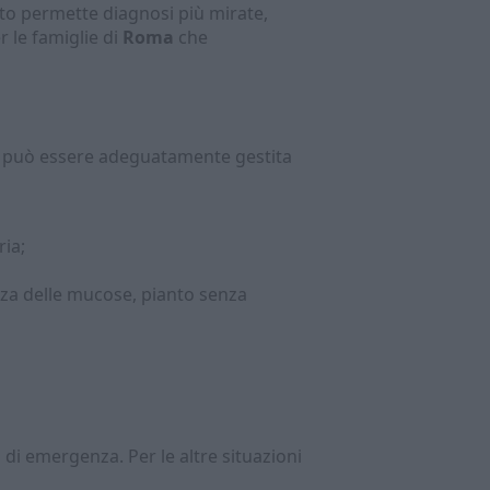
to permette diagnosi più mirate,
r le famiglie di
Roma
che
n può essere adeguatamente gestita
ria;
zza delle mucose, pianto senza
di emergenza. Per le altre situazioni