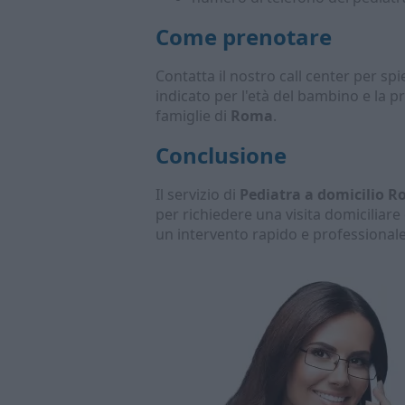
Come prenotare
Contatta il nostro call center per spie
indicato per l'età del bambino e la 
famiglie di
Roma
.
Conclusione
Il servizio di
Pediatra a domicilio 
per richiedere una visita domiciliar
un intervento rapido e professional