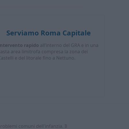
Serviamo Roma Capitale
Intervento rapido
all’interno del GRA e in una
vasta area limitrofa compresa la zona dei
astelli e del litorale fino a Nettuno.
problemi comuni dell'infanzia. Il