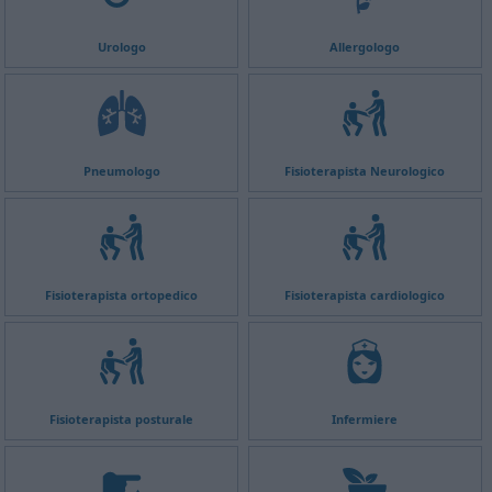
Urologo
Allergologo
Pneumologo
Fisioterapista Neurologico
Fisioterapista ortopedico
Fisioterapista cardiologico
Fisioterapista posturale
Infermiere