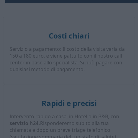
Costi chiari
Servizio a pagamento: Il costo della visita varia da
150 a 180 euro, e viene pattuito con il nostro call
center in base allo specialista. Si può pagare con
qualsiasi metodo di pagamento.
Rapidi e precisi
Intervento rapido a casa, in Hotel o in B&B, con
servizio h24.
Risponderemo subito alla tua
chiamata e dopo un breve triage telefonico
(valutazione sommaria del tuo stato di salute),