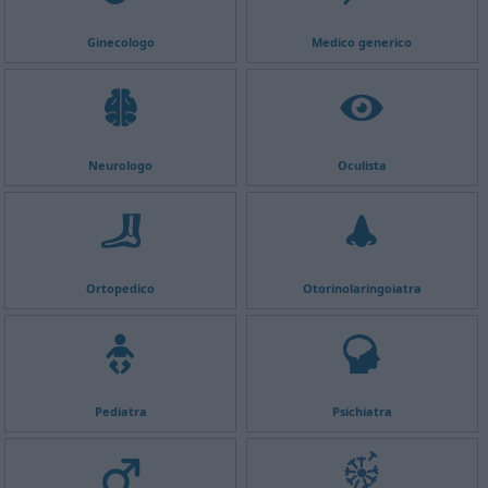
Ginecologo
Medico generico
Neurologo
Oculista
Ortopedico
Otorinolaringoiatra
Pediatra
Psichiatra