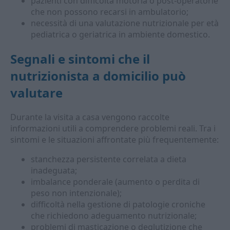
pazienti con difficoltà motoria o post-operatorie
che non possono recarsi in ambulatorio;
necessità di una valutazione nutrizionale per età
pediatrica o geriatrica in ambiente domestico.
Segnali e sintomi che il
nutrizionista a domicilio
può
valutare
Durante la visita a casa vengono raccolte
informazioni utili a comprendere problemi reali. Tra i
sintomi e le situazioni affrontate più frequentemente:
stanchezza persistente correlata a dieta
inadeguata;
imbalance ponderale (aumento o perdita di
peso non intenzionale);
difficoltà nella gestione di patologie croniche
che richiedono adeguamento nutrizionale;
problemi di masticazione o deglutizione che