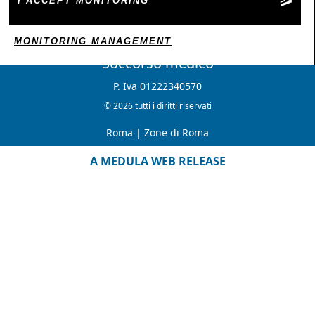
I ACCEPT MONITORING
MONITORING MANAGEMENT
Soccorso medico
P. Iva 01222340570
© 2026 tutti i diritti riservati
Roma
|
Zone di Roma
A MEDULA WEB RELEASE