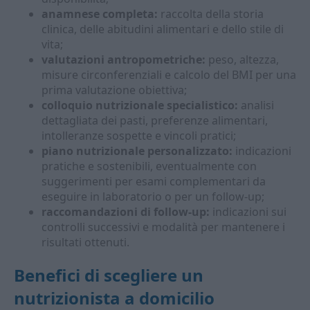
anamnese completa:
raccolta della storia
clinica, delle abitudini alimentari e dello stile di
vita;
valutazioni antropometriche:
peso, altezza,
misure circonferenziali e calcolo del BMI per una
prima valutazione obiettiva;
colloquio nutrizionale specialistico:
analisi
dettagliata dei pasti, preferenze alimentari,
intolleranze sospette e vincoli pratici;
piano nutrizionale personalizzato:
indicazioni
pratiche e sostenibili, eventualmente con
suggerimenti per esami complementari da
eseguire in laboratorio o per un follow-up;
raccomandazioni di follow-up:
indicazioni sui
controlli successivi e modalità per mantenere i
risultati ottenuti.
Benefici di scegliere un
nutrizionista a domicilio