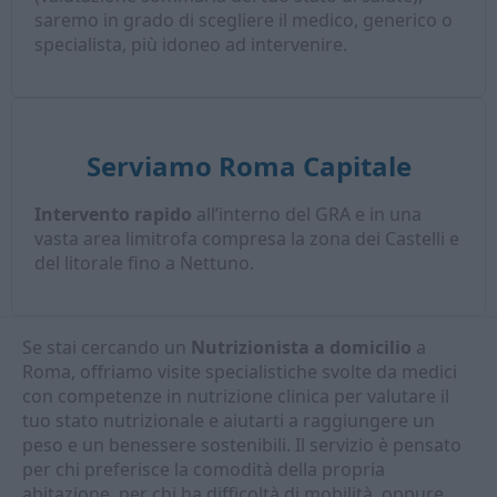
saremo in grado di scegliere il medico, generico o
specialista, più idoneo ad intervenire.
Serviamo Roma Capitale
Intervento rapido
all’interno del GRA e in una
vasta area limitrofa compresa la zona dei Castelli e
del litorale fino a Nettuno.
Se stai cercando un
Nutrizionista a domicilio
a
Roma, offriamo visite specialistiche svolte da medici
con competenze in nutrizione clinica per valutare il
tuo stato nutrizionale e aiutarti a raggiungere un
peso e un benessere sostenibili. Il servizio è pensato
per chi preferisce la comodità della propria
abitazione, per chi ha difficoltà di mobilità, oppure