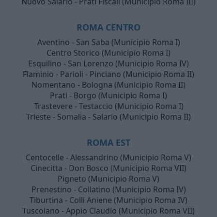
Nuovo Salario - Prati Fiscali (Municipio Roma III)
ROMA CENTRO
Aventino - San Saba (Municipio Roma I)
Centro Storico (Municipio Roma I)
Esquilino - San Lorenzo (Municipio Roma IV)
Flaminio - Parioli - Pinciano (Municipio Roma II)
Nomentano - Bologna (Municipio Roma II)
Prati - Borgo (Municipio Roma I)
Trastevere - Testaccio (Municipio Roma I)
Trieste - Somalia - Salario (Municipio Roma II)
ROMA EST
Centocelle - Alessandrino (Municipio Roma V)
Cinecitta - Don Bosco (Municipio Roma VII)
Pigneto (Municipio Roma V)
Prenestino - Collatino (Municipio Roma IV)
Tiburtina - Colli Aniene (Municipio Roma IV)
Tuscolano - Appio Claudio (Municipio Roma VII)