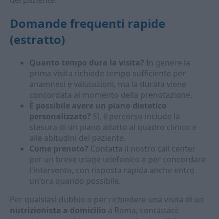
del paziente.
Domande frequenti rapide
(estratto)
Quanto tempo dura la visita?
In genere la
prima visita richiede tempo sufficiente per
anamnesi e valutazioni, ma la durata viene
concordata al momento della prenotazione.
È possibile avere un piano dietetico
personalizzato?
Sì, il percorso include la
stesura di un piano adatto al quadro clinico e
alle abitudini del paziente.
Come prenoto?
Contatta il nostro call center
per un breve triage telefonico e per concordare
l'intervento, con risposta rapida anche entro
un'ora quando possibile.
Per qualsiasi dubbio o per richiedere una visita di un
nutrizionista a domicilio
a Roma, contattaci: